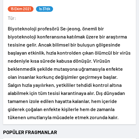
15 Ekim 2021
1s 37dk
Tür:
Biyoteknoloji profesörü Se-jeong, önemli bir
biyoteknoloji konferansına katılmak üzere bir araştırma
tesisine gelir. Ancak bilimsel bir buluşun gölgesinde
başlayan etkinlik, hızla kontrolden çıkan ölümcül bir virüs
nedeniyle kısa sürede kabusa dönüşür. Virüsün
beklenmedik şekilde mutasyona uğramasıyla enfekte
olan insanlar korkunç değişimler geçirmeye başlar.
Salgın hızla yayılırken, yetkililer tehdidi kontrol altına
alabilmek için tüm tesisi karantinaya alır. Dış dünyadan
tamamen izole edilen hayatta kalanlar, hem içeride
giderek çoğalan enfekte kişilerle hem de zamanla
tükenen umutlarıyla mücadele etmek zorunda kalır.
POPÜLER FRAGMANLAR