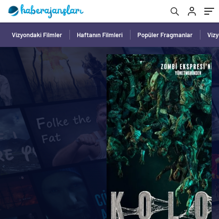
Vizyondaki Filmler
Haftanın Filmleri
Popüler Fragmanlar
Viz