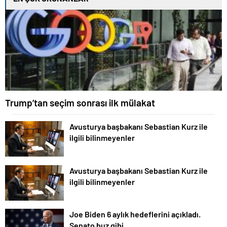
Trump’tan seçim sonrası ilk mülakat
Avusturya başbakanı Sebastian Kurz ile
ilgili bilinmeyenler
Avusturya başbakanı Sebastian Kurz ile
ilgili bilinmeyenler
Joe Biden 6 aylık hedeflerini açıkladı.
Senato buz gibi…