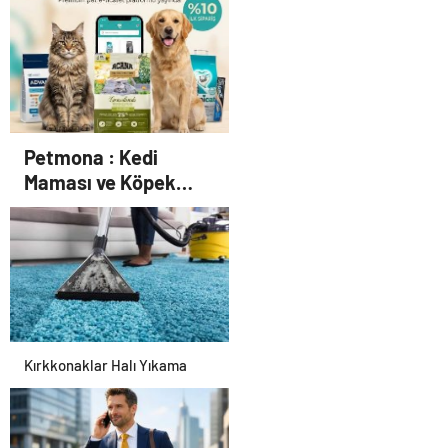
Petmona : Kedi
Maması ve Köpek
Maması İle Tüm Evcil
Hayvan Ürünleri
Kırkkonaklar Halı Yıkama