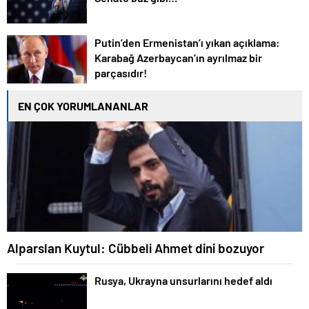
Putin’den Ermenistan’ı yıkan açıklama:
Karabağ Azerbaycan’ın ayrılmaz bir
parçasıdır!
EN ÇOK YORUMLANANLAR
Alparslan Kuytul: Cübbeli Ahmet dini bozuyor
Rusya, Ukrayna unsurlarını hedef aldı