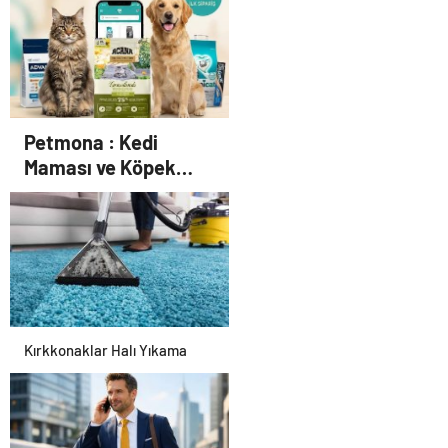
Petmona : Kedi
Maması ve Köpek
Maması İle Tüm Evcil
Hayvan Ürünleri
Kırkkonaklar Halı Yıkama