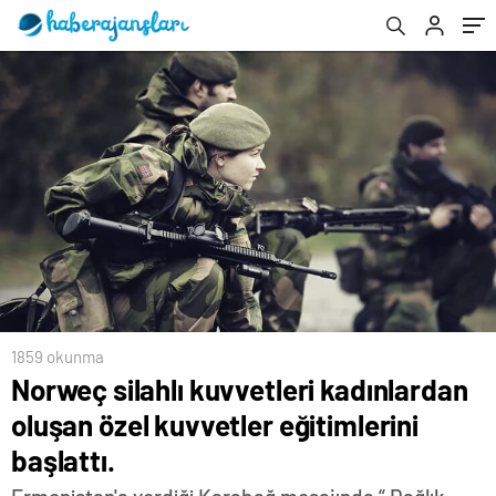
1859 okunma
Norweç silahlı kuvvetleri kadınlardan
oluşan özel kuvvetler eğitimlerini
başlattı.