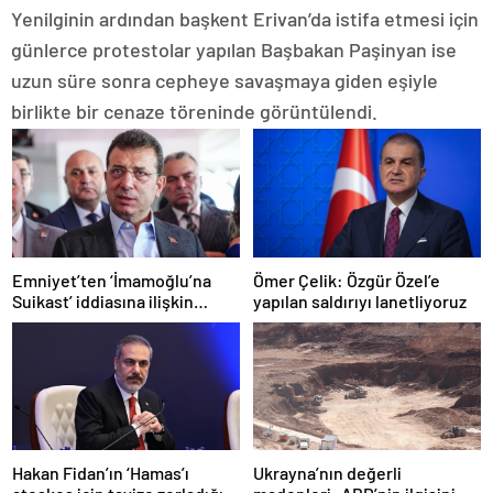
Yenilginin ardından başkent Erivan’da istifa etmesi için
günlerce protestolar yapılan Başbakan Paşinyan ise
uzun süre sonra cepheye savaşmaya giden eşiyle
birlikte bir cenaze töreninde görüntülendi.
Emniyet’ten ‘İmamoğlu’na
Ömer Çelik: Özgür Özel’e
Suikast’ iddiasına ilişkin
yapılan saldırıyı lanetliyoruz
açıklama
Hakan Fidan’ın ‘Hamas’ı
Ukrayna’nın değerli