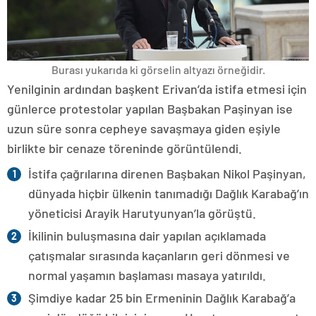
Burası yukarıda ki görselin altyazı örneğidir.
Yenilginin ardından başkent Erivan’da istifa etmesi için
günlerce protestolar yapılan Başbakan Paşinyan ise
uzun süre sonra cepheye savaşmaya giden eşiyle
birlikte bir cenaze töreninde görüntülendi.
İstifa çağrılarına direnen Başbakan Nikol Paşinyan,
dünyada hiçbir ülkenin tanımadığı Dağlık Karabağ’ın
yöneticisi Arayik Harutyunyan’la görüştü.
İkilinin buluşmasına dair yapılan açıklamada
çatışmalar sırasında kaçanların geri dönmesi ve
normal yaşamın başlaması masaya yatırıldı.
Şimdiye kadar 25 bin Ermeninin Dağlık Karabağ’a