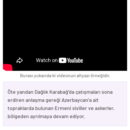
Burası yukarıda ki videonun altyazı örneğidir.
Öte yandan Dağlık Karabağ’da çatışmaları sona
erdiren anlaşma gereği Azerbaycan’a ait
topraklarda bulunan Ermeni siviller ve askerler,
bölgeden ayrılmaya devam ediyor.