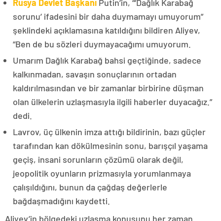
Rusya Devlet Başkanı
Putin’in, “‘Dağlık Karabağ
sorunu’ ifadesini bir daha duymamayı umuyorum”
şeklindeki açıklamasına katıldığını bildiren Aliyev,
“Ben de bu sözleri duymayacağımı umuyorum.
Umarım Dağlık Karabağ bahsi geçtiğinde, sadece
kalkınmadan, savaşın sonuçlarının ortadan
kaldırılmasından ve bir zamanlar birbirine düşman
olan ülkelerin uzlaşmasıyla ilgili haberler duyacağız.”
dedi.
Lavrov, üç ülkenin imza attığı bildirinin, bazı güçler
tarafından kan dökülmesinin sonu, barışçıl yaşama
geçiş, insani sorunların çözümü olarak değil,
jeopolitik oyunların prizmasıyla yorumlanmaya
çalışıldığını, bunun da çağdaş değerlerle
bağdaşmadığını kaydetti.
Aliyev’in bölgedeki uzlaşma konusunu her zaman