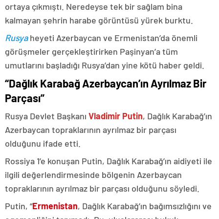
ortaya çıkmıştı. Neredeyse tek bir sağlam bina
kalmayan şehrin harabe görüntüsü yürek burktu.
Rusya
heyeti Azerbaycan ve Ermenistan’da önemli
görüşmeler gerçekleştirirken Paşinyan’a tüm
umutlarını başladığı Rusya’dan yine kötü haber geldi.
“Dağlık Karabağ Azerbaycan’ın Ayrılmaz Bir
Parçası”
Rusya Devlet Başkanı
Vladimir Putin
, Dağlık Karabağ’ın
Azerbaycan topraklarının ayrılmaz bir parçası
olduğunu ifade etti.
Rossiya 1’e konuşan Putin, Dağlık Karabağ’ın aidiyeti ile
ilgili değerlendirmesinde bölgenin Azerbaycan
topraklarının ayrılmaz bir parçası olduğunu söyledi.
Putin, “
Ermenistan
, Dağlık Karabağ’ın bağımsızlığını ve