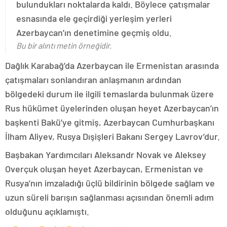
bulundukları noktalarda kaldı. Böylece çatışmalar
esnasında ele geçirdiği yerleşim yerleri
Azerbaycan’ın denetimine geçmiş oldu.
Bu bir alıntı metin örneğidir.
Dağlık Karabağ’da Azerbaycan ile Ermenistan arasında
çatışmaları sonlandıran anlaşmanın ardından
bölgedeki durum ile ilgili temaslarda bulunmak üzere
Rus hükümet üyelerinden oluşan heyet Azerbaycan’ın
başkenti Bakü’ye gitmiş, Azerbaycan Cumhurbaşkanı
İlham Aliyev, Rusya Dışişleri Bakanı Sergey Lavrov’dur.
Başbakan Yardımcıları Aleksandr Novak ve Aleksey
Overçuk oluşan heyet Azerbaycan, Ermenistan ve
Rusya’nın imzaladığı üçlü bildirinin bölgede sağlam ve
uzun süreli barışın sağlanması açısından önemli adım
olduğunu açıklamıştı.