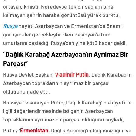
ortaya çıkmıştı. Neredeyse tek bir sağlam bina
kalmayan şehrin harabe görüntüsü yürek burktu.
Rusya
heyeti Azerbaycan ve Ermenistan’da önemli
görüşmeler gerçekleştirirken Paşinyan’a tüm
umutlarını başladığı Rusya’dan yine kötü haber geldi.
“Dağlık Karabağ Azerbaycan’ın Ayrılmaz Bir
Parçası”
Rusya Devlet Başkanı
Vladimir Putin
, Dağlık Karabağ’ın
Azerbaycan topraklarının ayrılmaz bir parçası
olduğunu ifade etti.
Rossiya 1’e konuşan Putin, Dağlık Karabağ’ın aidiyeti ile
ilgili değerlendirmesinde bölgenin Azerbaycan
topraklarının ayrılmaz bir parçası olduğunu söyledi.
Putin, “
Ermenistan
, Dağlık Karabağ’ın bağımsızlığını ve