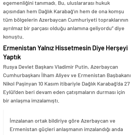
egemenliğini tanımadı. Bu, uluslararası hukuk
açısından hem Dağlık Karabağ’ın hem de ona komşu
tüm bölgelerin Azerbaycan Cumhuriyeti topraklarının
ayrılmaz bir parçası olduğu anlamına geliyordu” diye
konuştu.
Ermenistan Yalnız Hissetmesin Diye Herşeyi
Yaptık
Rusya Devlet Başkanı Vladimir Putin, Azerbaycan
Cumhurbaşkanı İlham Aliyev ve Ermenistan Başbakanı
Nikol Paşinyan 10 Kasım itibariyle Dağlık Karabağ’da 27
Eylül’den beri devam eden çatışmaların durması için
bir anlaşma imzalamıştı.
İmzalanan ortak bildiriye göre Azerbaycan ve
Ermenistan güçleri anlaşmanın imzalandığı anda