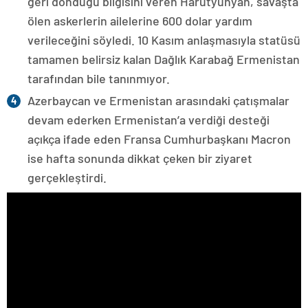
geri döndüğü bilgisini veren Harutyunyan, savaşta
ölen askerlerin ailelerine 600 dolar yardım
verileceğini söyledi. 10 Kasım anlaşmasıyla statüsü
tamamen belirsiz kalan Dağlık Karabağ Ermenistan
tarafından bile tanınmıyor.
Azerbaycan ve Ermenistan arasındaki çatışmalar
devam ederken Ermenistan’a verdiği desteği
açıkça ifade eden Fransa Cumhurbaşkanı Macron
ise hafta sonunda dikkat çeken bir ziyaret
gerçekleştirdi.