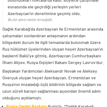
bulundukları noktalarda kaldı. Böylece çatışmalar
esnasında ele geçirdiği yerleşim yerleri
Azerbaycan’ın denetimine geçmiş oldu.
Bu bir alıntı metin örneğidir.
Dağlık Karabağ’da Azerbaycan ile Ermenistan arasında
çatışmaları sonlandıran anlaşmanın ardından
bölgedeki durum ile ilgili temaslarda bulunmak üzere
Rus hükümet üyelerinden oluşan heyet Azerbaycan’ın
başkenti Bakü’ye gitmiş, Azerbaycan Cumhurbaşkanı
İlham Aliyev, Rusya Dışişleri Bakanı Sergey Lavrov’dur.
Başbakan Yardımcıları Aleksandr Novak ve Aleksey
Overçuk oluşan heyet Azerbaycan, Ermenistan ve
Rusya’nın imzaladığı üçlü bildirinin bölgede sağlam ve
uzun süreli barışın sağlanması açısından önemli adım
olduğunu açıklamıştı.
Rusya Devlet Başkanı
Putin’in, “‘Dağlık Karabağ