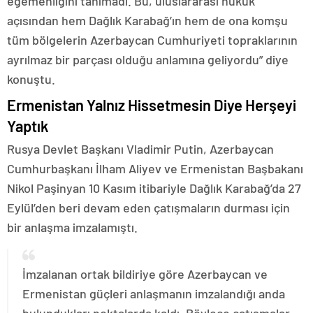
egemenliğini tanımadı. Bu, uluslararası hukuk
açısından hem Dağlık Karabağ’ın hem de ona komşu
tüm bölgelerin Azerbaycan Cumhuriyeti topraklarının
ayrılmaz bir parçası olduğu anlamına geliyordu” diye
konuştu.
Ermenistan Yalnız Hissetmesin Diye Herşeyi
Yaptık
Rusya Devlet Başkanı Vladimir Putin, Azerbaycan
Cumhurbaşkanı İlham Aliyev ve Ermenistan Başbakanı
Nikol Paşinyan 10 Kasım itibariyle Dağlık Karabağ’da 27
Eylül’den beri devam eden çatışmaların durması için
bir anlaşma imzalamıştı.
İmzalanan ortak bildiriye göre Azerbaycan ve
Ermenistan güçleri anlaşmanın imzalandığı anda