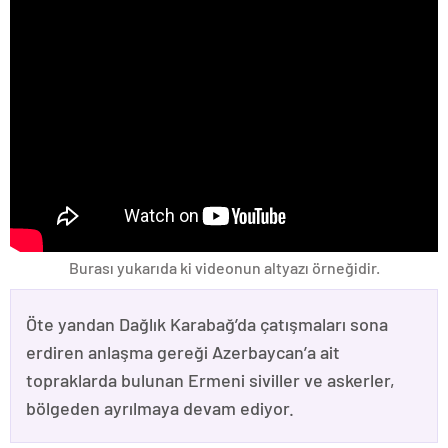
Burası yukarıda ki videonun altyazı örneğidir.
Öte yandan Dağlık Karabağ’da çatışmaları sona
erdiren anlaşma gereği Azerbaycan’a ait
topraklarda bulunan Ermeni siviller ve askerler,
bölgeden ayrılmaya devam ediyor.