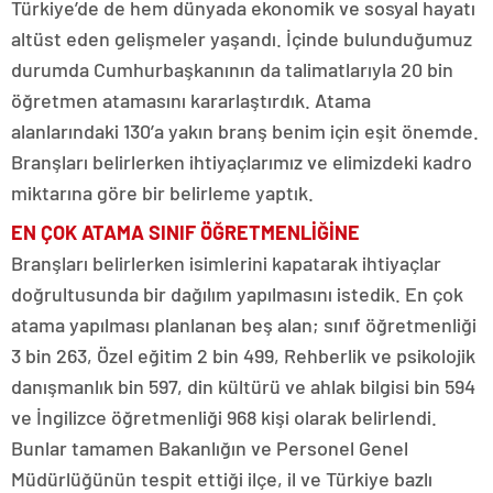
Türkiye’de de hem dünyada ekonomik ve sosyal hayatı
altüst eden gelişmeler yaşandı. İçinde bulunduğumuz
durumda Cumhurbaşkanının da talimatlarıyla 20 bin
öğretmen atamasını kararlaştırdık. Atama
alanlarındaki 130’a yakın branş benim için eşit önemde.
Branşları belirlerken ihtiyaçlarımız ve elimizdeki kadro
miktarına göre bir belirleme yaptık.
EN ÇOK ATAMA SINIF ÖĞRETMENLİĞİNE
Branşları belirlerken isimlerini kapatarak ihtiyaçlar
doğrultusunda bir dağılım yapılmasını istedik. En çok
atama yapılması planlanan beş alan; sınıf öğretmenliği
3 bin 263, Özel eğitim 2 bin 499, Rehberlik ve psikolojik
danışmanlık bin 597, din kültürü ve ahlak bilgisi bin 594
ve İngilizce öğretmenliği 968 kişi olarak belirlendi.
Bunlar tamamen Bakanlığın ve Personel Genel
Müdürlüğünün tespit ettiği ilçe, il ve Türkiye bazlı