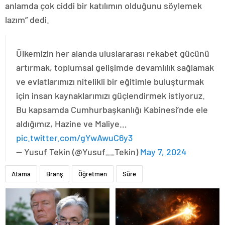
anlamda çok ciddi bir katılımın olduğunu söylemek
lazım” dedi.
Ülkemizin her alanda uluslararası rekabet gücünü
artırmak, toplumsal gelişimde devamlılık sağlamak
ve evlatlarımızı nitelikli bir eğitimle buluşturmak
için insan kaynaklarımızı güçlendirmek istiyoruz.
Bu kapsamda Cumhurbaşkanlığı Kabinesi’nde ele
aldığımız, Hazine ve Maliye…
pic.twitter.com/gYwAwuC6y3
— Yusuf Tekin (@Yusuf__Tekin)
May 7, 2024
Atama
Branş
Öğretmen
Süre