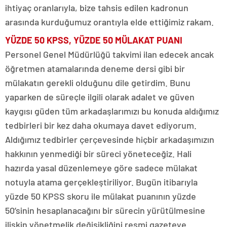
ihtiyaç oranlarıyla, bize tahsis edilen kadronun
arasında kurduğumuz orantıyla elde ettiğimiz rakam.
YÜZDE 50 KPSS, YÜZDE 50 MÜLAKAT PUANI
Personel Genel Müdürlüğü takvimi ilan edecek ancak
öğretmen atamalarında deneme dersi gibi bir
mülakatın gerekli olduğunu dile getirdim. Bunu
yaparken de süreçle ilgili olarak adalet ve güven
kaygısı güden tüm arkadaşlarımızı bu konuda aldığımız
tedbirleri bir kez daha okumaya davet ediyorum.
Aldığımız tedbirler çerçevesinde hiçbir arkadaşımızın
hakkının yenmediği bir süreci yöneteceğiz. Hali
hazırda yasal düzenlemeye göre sadece mülakat
notuyla atama gerçekleştiriliyor. Bugün itibarıyla
yüzde 50 KPSS skoru ile mülakat puanının yüzde
50’sinin hesaplanacağını bir sürecin yürütülmesine
ilişkin yönetmelik değişikliğini resmi gazeteye