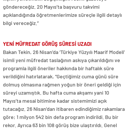
göndereceğiz. 20 Mayıs’ta başvuru takvimi
açıklandığında öğretmenlerimize süreçle ilgili detaylı
bilgi vereceğiz.”
YENİ MÜFREDAT GÖRÜŞ SÜRESİ UZADI
Bakan Tekin, 26 Nisan’da ‘Türkiye Yüzyılı Maarif Modeli’
isimli yeni müfredat taslağının askıya çıkarıldığını ve
programla ilgili öneriler hakkında bir haftalık süre
verildiğini hatırlatarak, “Geçtiğimiz cuma günü süre
dolmuş olmasına rağmen yoğun bir öneri geldiği için
süreyi uzamıştık. Bu hafta cuma akşamı yani 10
Mayıs’ta mesai bitimine kadar sistemimizi açık
tutacağız. 26 Nisan’dan itibaren edindiğimiz rakamlara
göre; 1 milyon 542 bin defa program indirildi. Bu bir
rekor. Ayrıca 63 bin 108 görüş bize ulaştırıldı. Genel