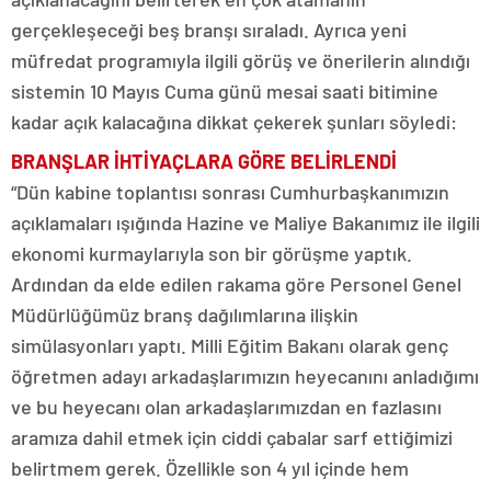
gerçekleşeceği beş branşı sıraladı. Ayrıca yeni
müfredat programıyla ilgili görüş ve önerilerin alındığı
sistemin 10 Mayıs Cuma günü mesai saati bitimine
kadar açık kalacağına dikkat çekerek şunları söyledi:
BRANŞLAR İHTİYAÇLARA GÖRE BELİRLENDİ
“Dün kabine toplantısı sonrası Cumhurbaşkanımızın
açıklamaları ışığında Hazine ve Maliye Bakanımız ile ilgili
ekonomi kurmaylarıyla son bir görüşme yaptık.
Ardından da elde edilen rakama göre Personel Genel
Müdürlüğümüz branş dağılımlarına ilişkin
simülasyonları yaptı. Milli Eğitim Bakanı olarak genç
öğretmen adayı arkadaşlarımızın heyecanını anladığımı
ve bu heyecanı olan arkadaşlarımızdan en fazlasını
aramıza dahil etmek için ciddi çabalar sarf ettiğimizi
belirtmem gerek. Özellikle son 4 yıl içinde hem