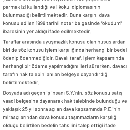
parmak izi kullandığı ve ilkokul diplomasının
bulunmadığı belirtilmektedir. Buna karşın, dava
konusu edilen 1998 tarihli noter belgesinde "okudum"
ibaresinin yer aldığı ifade edilmektedir.
Taraflar arasında uyuşmazlık konusu olan hususlardan
biri de söz konusu işlem karşılığında herhangi bir bedel
ödenip ödenmediğidir. Davalı taraf, işlem kapsamında
herhangi bir ödeme yapılmadığını ileri sürerken, davacı
tarafın hak talebini anılan belgeye dayandırdığı
belirtilmektedir.
Dosyada adı geçen iş insanı S.Y.'nin, söz konusu satış
vaadi belgesine dayanarak hak talebinde bulunduğu ve
yaklaşık 25 yıl sonra açılan dava kapsamında P.E.'nin
mirasçılarından dava konusu taşınmazların karşılığı
olduğu belirtilen bedelin tahsilini talep ettiği ifade