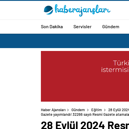
Son Dakika
Servisler
Gündem
Haber Ajansları
Gündem
Eğitim
28 Eylül 202
Gazete yayımlandı! 32266 sayılı Resmi Gazete atamalar
28 Eylül 2024 Re