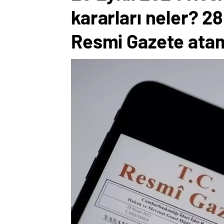
kararları neler? 2
Resmi Gazete atama