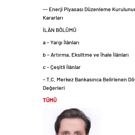
–– Enerji Piyasası Düzenleme Kurulunun
Kararları
İLÂN BÖLÜMÜ
a – Yargı İlânları
b – Artırma, Eksiltme ve İhale İlânları
c – Çeşitli İlânlar
– T.C. Merkez Bankasınca Belirlenen Dö
Değerleri
TÜMÜ