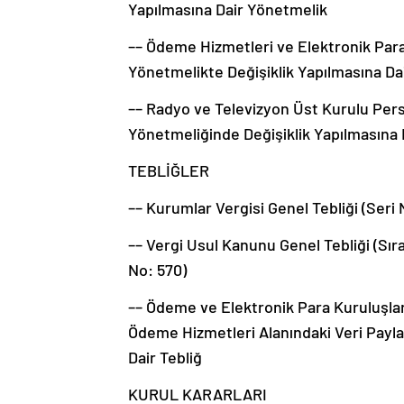
Yapılmasına Dair Yönetmelik
–– Ödeme Hizmetleri ve Elektronik Para
Yönetmelikte Değişiklik Yapılmasına Da
–– Radyo ve Televizyon Üst Kurulu Per
Yönetmeliğinde Değişiklik Yapılmasına
TEBLİĞLER
–– Kurumlar Vergisi Genel Tebliği (Seri N
–– Vergi Usul Kanunu Genel Tebliği (Sıra
No: 570)
–– Ödeme ve Elektronik Para Kuruluşları
Ödeme Hizmetleri Alanındaki Veri Paylaş
Dair Tebliğ
KURUL KARARLARI