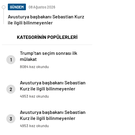
GÜNDEM
08 Ağustos 2026
Avusturya başbakanı Sebastian Kurz
ile ilgili bilinmeyenler
KATEGORİNİN POPÜLERLERİ
Trump’tan seçim sonrası ilk
mülakat
1
8084 kez okundu
Avusturya başbakanı Sebastian
Kurz ile ilgili bilinmeyenler
2
4953 kez okundu
Avusturya başbakanı Sebastian
Kurz ile ilgili bilinmeyenler
3
4953 kez okundu