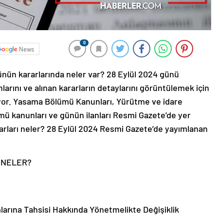
0
News
ünün kararlarında neler var? 28 Eylül 2024 günü
arını ve alınan kararların detaylarını görüntülemek için
yor. Yasama Bölümü Kanunları, Yürütme ve idare
mü kanunları ve günün ilanları Resmi Gazete’de yer
arları neler? 28 Eylül 2024 Resmi Gazete’de yayımlanan
 NELER?
larına Tahsisi Hakkında Yönetmelikte Değişiklik