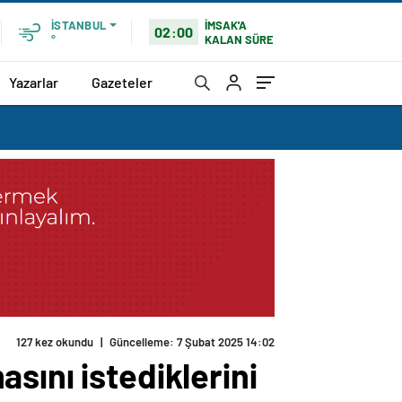
İMSAK'A
İSTANBUL
02:00
KALAN SÜRE
°
Yazarlar
Gazeteler
127 kez okundu
|
Güncelleme: 7 Şubat 2025 14:02
sını istediklerini