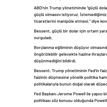
ABD’nin Trump yönetiminde “güçlü dolar”
güçlü olmasını istiyoruz. İstemediğimiz 
ticaretlerini manipüle etmesi.” diye ko
Bessent, güçlü bir dolar için ortam yarat
vurguladı.
Borçlanma eğiliminin düşüyor olması
öngörülebilir gelecekte hazine ihraçlar
düşünmediğini bildirdi.
Bessent, Trump yönetiminin Fed’in faiz i
faizinin düşmesine yönelik politika ham
politikalarıyla bunun doğal olarak düş
Fed Başkanı Jerome Powell ile yapıcı bi
politikası söz konusu olduğunda Powell’