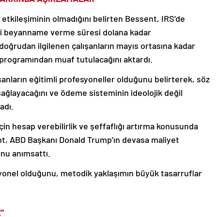
le etkileşiminin olmadığını belirten Bessent, IRS’de
aki beyanname verme süresi dolana kadar
doğrudan ilgilenen çalışanların mayıs ortasına kadar
 programından muaf tutulacağını aktardı.
şanların eğitimli profesyoneller olduğunu belirterek, söz
sağlayacağını ve ödeme sisteminin ideolojik değil
adı.
için hesap verebilirlik ve şeffaflığı artırma konusunda
ent, ABD Başkanı Donald Trump’ın devasa maliyet
unu anımsattı.
yonel olduğunu, metodik yaklaşımın büyük tasarruflar
”