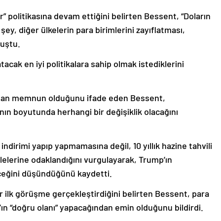
 politikasına devam ettiğini belirten Bessent, “Doların
şey, diğer ülkelerin para birimlerini zayıflatması,
nuştu.
acak en iyi politikalara sahip olmak istediklerini
ndan memnun olduğunu ifade eden Bessent,
ının boyutunda herhangi bir değişiklik olacağını
ndirimi yapıp yapmamasına değil, 10 yıllık hazine tahvili
lelerine odaklandığını vurgulayarak, Trump’ın
eceğini düşündüğünü kaydetti.
r ilk görüşme gerçekleştirdiğini belirten Bessent, para
ın “doğru olanı” yapacağından emin olduğunu bildirdi.