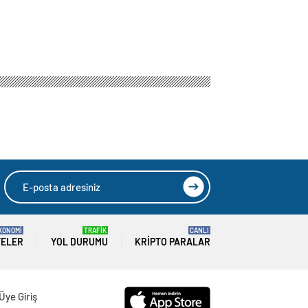
KONOMİ
TRAFİK
CANLI
TELER
YOL DURUMU
KRIPTO PARALAR
Üye Giriş