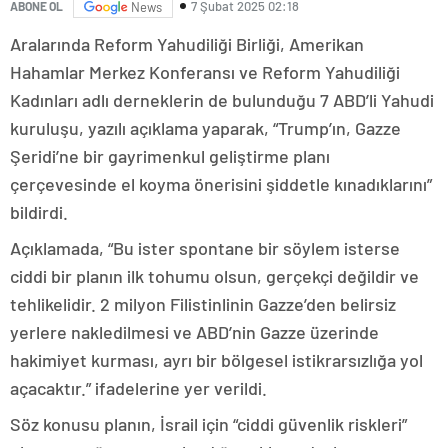
7 Şubat 2025 02:18
ABONE OL
News
Aralarında Reform Yahudiliği Birliği, Amerikan
Hahamlar Merkez Konferansı ve Reform Yahudiliği
Kadınları adlı derneklerin de bulunduğu 7 ABD’li Yahudi
kuruluşu, yazılı açıklama yaparak, “Trump’ın, Gazze
Şeridi’ne bir gayrimenkul geliştirme planı
çerçevesinde el koyma önerisini şiddetle kınadıklarını”
bildirdi.
Açıklamada, “Bu ister spontane bir söylem isterse
ciddi bir planın ilk tohumu olsun, gerçekçi değildir ve
tehlikelidir. 2 milyon Filistinlinin Gazze’den belirsiz
yerlere nakledilmesi ve ABD’nin Gazze üzerinde
hakimiyet kurması, ayrı bir bölgesel istikrarsızlığa yol
açacaktır.” ifadelerine yer verildi.
Söz konusu planın, İsrail için “ciddi güvenlik riskleri”