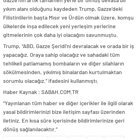
Gazze’nin artık tamamen yerle bir olmuş devasa bir
yıkım alanı olduğunu kaydeden Trump, Gazze’deki
Filistinlilerin başta Mısır ve Ürdün olmak üzere, komşu
ülkelerde inşa edilecek yeni yerleşim yerlerine
gitmelerinin çok daha iyi olacağını savunmuştu.
Trump, “ABD, Gazze Şeridi’ni devralacak ve orada bir iş
yapacağız. Oraya sahip olacağız ve sahadaki tüm
tehlikeli patlamamış bombaların ve diğer silahların
sökülmesinden, yıkılmış binalardan kurtulmaktan
sorumlu olacağız.” ifadesini kullanmıştı.
Haber Kaynak : SABAH.COM.TR
“Yayınlanan tüm haber ve diğer içerikler ile ilgili olarak
yasal bildirimlerinizi bize iletişim sayfası üzerinden
iletiniz. En kısa süre içerisinde bildirimlerinize geri
dönüş sağlanılacaktır.”