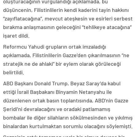
oluşturacağının vurgulandığı açıklamada, bu
düşüncenin, Filistinlilerin kendi kaderini tayin hakkını
“zayıflatacağına”, mevcut ateşkesin ve esirleri serbest
bırakma anlaşmasının geleceğini “tehlikeye atacağına”
işaret dildi.
Reformcu Yahudi grupların ortak imzaladığı
açıklamada, Filistinlilerin Gazze’den çıkarılmasının “ne
stratejik ne de ahlaki” bir eylem olarak görüleceği
belirtildi.
ABD Başkanı Donald Trump, Beyaz Saray’da kabul
ettiği İsrail Başbakanı Binyamin Netanyahu ile
düzenlenen ortak basın toplantısında, ABD’nin Gazze
Şeridi’ni devralacağını ve oradaki patlamamış
bombalar ile diğer silahların sökülmesinden ve yıkılmış
binalardan kurtulmaktan sorumlu olacağını söylemişti.