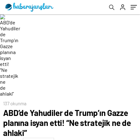
137 okunma
ABD’de Yahudiler de Trump’ın Gazze
planına isyan etti! “Ne stratejik ne de
ahlaki”