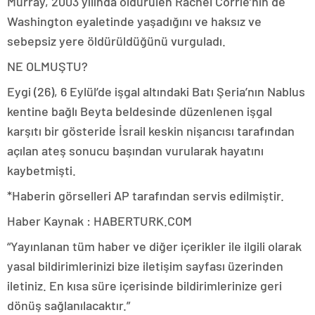
Murray, 2003 yılında öldürülen Rachel Corrie’nin de
Washington eyaletinde yaşadığını ve haksız ve
sebepsiz yere öldürüldüğünü vurguladı.
NE OLMUŞTU?
Eygi (26), 6 Eylül’de işgal altındaki Batı Şeria’nın Nablus
kentine bağlı Beyta beldesinde düzenlenen işgal
karşıtı bir gösteride İsrail keskin nişancısı tarafından
açılan ateş sonucu başından vurularak hayatını
kaybetmişti.
*Haberin görselleri AP tarafından servis edilmiştir.
Haber Kaynak : HABERTURK.COM
“Yayınlanan tüm haber ve diğer içerikler ile ilgili olarak
yasal bildirimlerinizi bize iletişim sayfası üzerinden
iletiniz. En kısa süre içerisinde bildirimlerinize geri
dönüş sağlanılacaktır.”