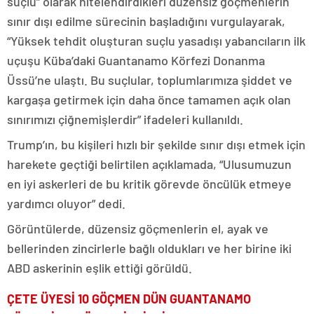
suçlu” olarak nitelendirdikleri düzensiz göçmenlerin
sınır dışı edilme sürecinin başladığını vurgulayarak,
“Yüksek tehdit oluşturan suçlu yasadışı yabancıların ilk
uçuşu Küba’daki Guantanamo Körfezi Donanma
Üssü’ne ulaştı. Bu suçlular, toplumlarımıza şiddet ve
kargaşa getirmek için daha önce tamamen açık olan
sınırımızı çiğnemişlerdir” ifadeleri kullanıldı.
Trump’ın, bu kişileri hızlı bir şekilde sınır dışı etmek için
harekete geçtiği belirtilen açıklamada, “Ulusumuzun
en iyi askerleri de bu kritik görevde öncülük etmeye
yardımcı oluyor” dedi.
Görüntülerde, düzensiz göçmenlerin el, ayak ve
bellerinden zincirlerle bağlı oldukları ve her birine iki
ABD askerinin eşlik ettiği görüldü.
ÇETE ÜYESİ 10 GÖÇMEN DÜN GUANTANAMO