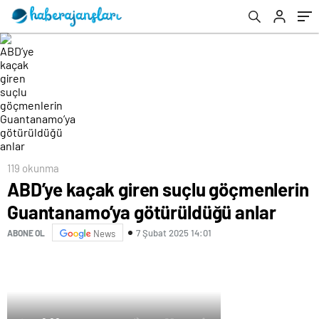
119 okunma
ABD’ye kaçak giren suçlu göçmenlerin
Guantanamo’ya götürüldüğü anlar
7 Şubat 2025 14:01
ABONE OL
News