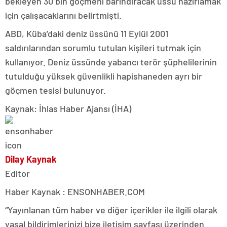
bekleyen 30 bin göçmeni barındıracak üssü hazırlamak
için çalışacaklarını belirtmişti.
ABD, Küba’daki deniz üssünü 11 Eylül 2001
saldırılarından sorumlu tutulan kişileri tutmak için
kullanıyor. Deniz üssünde yabancı terör şüphelilerinin
tutulduğu yüksek güvenlikli hapishaneden ayrı bir
göçmen tesisi bulunuyor.
Kaynak: İhlas Haber Ajansı (İHA)
Dilay Kaynak
Editor
Haber Kaynak : ENSONHABER.COM
“Yayınlanan tüm haber ve diğer içerikler ile ilgili olarak
yasal bildirimlerinizi bize iletişim sayfası üzerinden