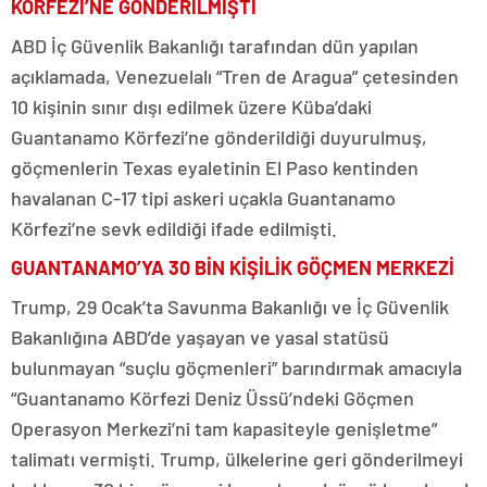
KÖRFEZİ’NE GÖNDERİLMİŞTİ
ABD İç Güvenlik Bakanlığı tarafından dün yapılan
açıklamada, Venezuelalı “Tren de Aragua” çetesinden
10 kişinin sınır dışı edilmek üzere Küba’daki
Guantanamo Körfezi’ne gönderildiği duyurulmuş,
göçmenlerin Texas eyaletinin El Paso kentinden
havalanan C-17 tipi askeri uçakla Guantanamo
Körfezi’ne sevk edildiği ifade edilmişti.
GUANTANAMO’YA 30 BİN KİŞİLİK GÖÇMEN MERKEZİ
Trump, 29 Ocak’ta Savunma Bakanlığı ve İç Güvenlik
Bakanlığına ABD’de yaşayan ve yasal statüsü
bulunmayan “suçlu göçmenleri” barındırmak amacıyla
“Guantanamo Körfezi Deniz Üssü’ndeki Göçmen
Operasyon Merkezi’ni tam kapasiteyle genişletme”
talimatı vermişti. Trump, ülkelerine geri gönderilmeyi