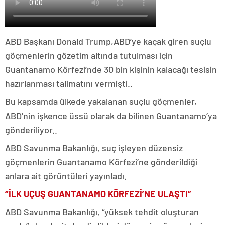
ABD Başkanı Donald Trump,
ABD’ye kaçak giren suçlu
göçmenlerin gözetim altında tutulması için
Guantanamo Körfezi’nde 30 bin kişinin kalacağı tesisin
hazırlanması talimatını vermişti..
Bu kapsamda ülkede yakalanan suçlu göçmenler,
ABD’nin işkence üssü olarak da bilinen Guantanamo’ya
gönderiliyor..
ABD Savunma Bakanlığı, suç işleyen düzensiz
göçmenlerin Guantanamo Körfezi’ne gönderildiği
anlara ait görüntüleri yayınladı.
“İLK UÇUŞ GUANTANAMO KÖRFEZİ’NE ULAŞTI”
ABD Savunma Bakanlığı, “yüksek tehdit oluşturan