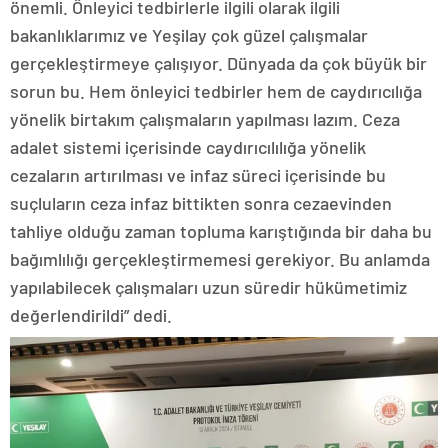
önemli. Önleyici tedbirlerle ilgili olarak ilgili
bakanlıklarımız ve Yeşilay çok güzel çalışmalar
gerçekleştirmeye çalışıyor. Dünyada da çok büyük bir
sorun bu. Hem önleyici tedbirler hem de caydırıcılığa
yönelik birtakım çalışmaların yapılması lazım. Ceza
adalet sistemi içerisinde caydırıcılılığa yönelik
cezaların artırılması ve infaz süreci içerisinde bu
suçluların ceza infaz bittikten sonra cezaevinden
tahliye olduğu zaman topluma karıştığında bir daha bu
bağımlılığı gerçekleştirmemesi gerekiyor. Bu anlamda
yapılabilecek çalışmaları uzun süredir hükümetimiz
değerlendirildi” dedi.