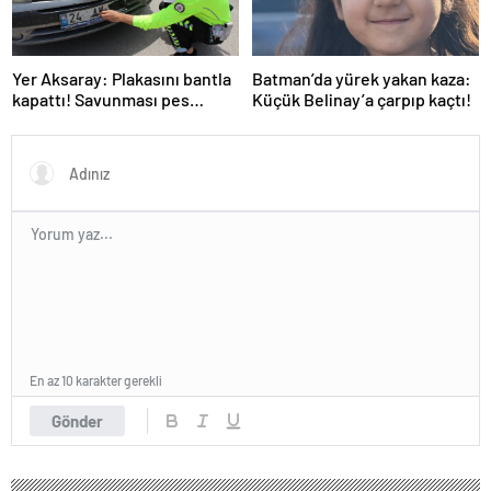
Yer Aksaray: Plakasını bantla
Batman’da yürek yakan kaza:
kapattı! Savunması pes
Küçük Belinay’a çarpıp kaçtı!
dedirtti
En az 10 karakter gerekli
Gönder