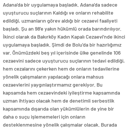
Adana’da bir uygulamaya başladık. Adana’da sadece
uyuşturucu suçlarının Kaldığı ve onların rehabilite
edildiği, uzmanların görev aldığı bir cezaevi faaliyeti
başladı. Şu an 98’e yakın hükümlü orada barındırılıyor.
İkinci olarak da Bakırköy Kadın Kapalı Cezaevi’nde ikinci
uygulamaya başladık. Şimdi de Bolu’da bir hazırlığımız
var. Önümüzdeki beş yıl içerisinde ülke genelinde 106
cezaevini sadece uyuşturucu suçlarının tedavi edildiği,
hem cezalarını çekerken hem de onların tedavilerine
yönelik çalışmaların yapılacağı onlara mahsus
cezaevlerini yaygınlaştırmamız gerekiyor. Bu
kapsamda hem cezaevindeki iyileştirme kapsamında
uzman ihtiyacı olacak hem de denetimli serbestlik
kapsamında dışarıda olan yükümlülerin de yine bir
daha o suçu işlememeleri için onların
desteklenmesine yönelik çalışmalar olacak. Burada