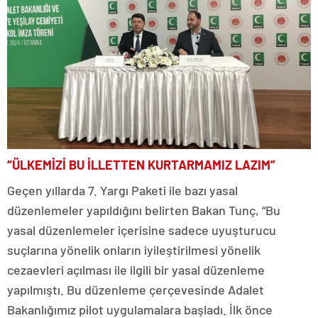
“ÜLKEMİZİ BU İLLETTEN KURTARMAMIZ LAZIM”
Geçen yıllarda 7. Yargı Paketi ile bazı yasal
düzenlemeler yapıldığını belirten Bakan Tunç, “Bu
yasal düzenlemeler içerisine sadece uyuşturucu
suçlarına yönelik onların iyileştirilmesi yönelik
cezaevleri açılması ile ilgili bir yasal düzenleme
yapılmıştı. Bu düzenleme çerçevesinde Adalet
Bakanlığımız pilot uygulamalara başladı. İlk önce