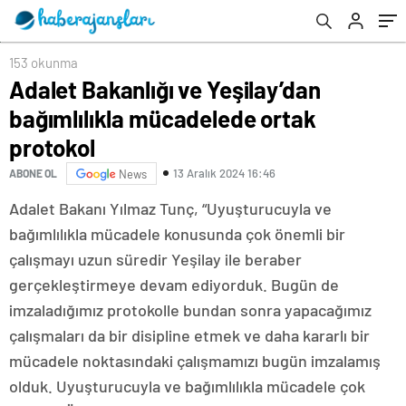
153 okunma
Adalet Bakanlığı ve Yeşilay’dan
bağımlılıkla mücadelede ortak
protokol
13 Aralık 2024 16:46
ABONE OL
News
Adalet Bakanı Yılmaz Tunç, “Uyuşturucuyla ve
bağımlılıkla mücadele konusunda çok önemli bir
çalışmayı uzun süredir Yeşilay ile beraber
gerçekleştirmeye devam ediyorduk. Bugün de
imzaladığımız protokolle bundan sonra yapacağımız
çalışmaları da bir disipline etmek ve daha kararlı bir
mücadele noktasındaki çalışmamızı bugün imzalamış
olduk. Uyuşturucuyla ve bağımlılıkla mücadele çok