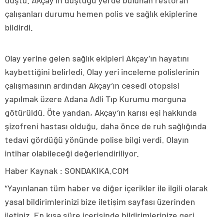
düştü. Akçay’ın düştüğü yerde bulunan restoran
çalışanları durumu hemen polis ve sağlık ekiplerine
bildirdi.
Olay yerine gelen sağlık ekipleri Akçay’ın hayatını
kaybettiğini belirledi. Olay yeri inceleme polislerinin
çalışmasının ardından Akçay’ın cesedi otopsisi
yapılmak üzere Adana Adli Tıp Kurumu morguna
götürüldü. Öte yandan, Akçay’ın karısı eşi hakkında
şizofreni hastası olduğu, daha önce de ruh sağlığında
tedavi gördüğü yönünde polise bilgi verdi. Olayın
intihar olabileceği değerlendiriliyor.
Haber Kaynak : SONDAKIKA.COM
“Yayınlanan tüm haber ve diğer içerikler ile ilgili olarak
yasal bildirimlerinizi bize iletişim sayfası üzerinden
iletiniz. En kısa süre içerisinde bildirimlerinize geri