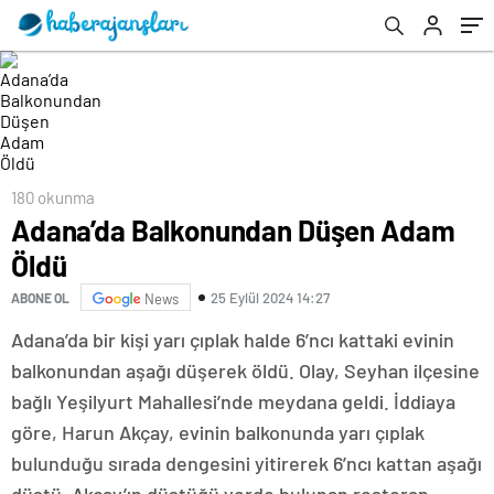
180 okunma
Adana’da Balkonundan Düşen Adam
Öldü
25 Eylül 2024 14:27
ABONE OL
News
Adana’da bir kişi yarı çıplak halde 6’ncı kattaki evinin
balkonundan aşağı düşerek öldü. Olay, Seyhan ilçesine
bağlı Yeşilyurt Mahallesi’nde meydana geldi. İddiaya
göre, Harun Akçay, evinin balkonunda yarı çıplak
bulunduğu sırada dengesini yitirerek 6’ncı kattan aşağı