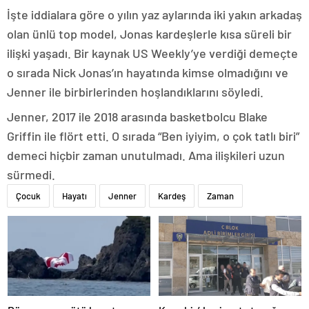
İşte iddialara göre o yılın yaz aylarında iki yakın arkadaş
olan ünlü top model, Jonas kardeşlerle kısa süreli bir
ilişki yaşadı. Bir kaynak US Weekly’ye verdiği demeçte
o sırada Nick Jonas’ın hayatında kimse olmadığını ve
Jenner ile birbirlerinden hoşlandıklarını söyledi.
Jenner, 2017 ile 2018 arasında basketbolcu Blake
Griffin ile flört etti. O sırada “Ben iyiyim, o çok tatlı biri”
demeci hiçbir zaman unutulmadı. Ama ilişkileri uzun
sürmedi.
Çocuk
Hayatı
Jenner
Kardeş
Zaman