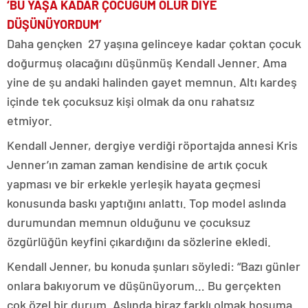
‘BU YAŞA KADAR ÇOCUĞUM OLUR DİYE
DÜŞÜNÜYORDUM’
Daha gençken 27 yaşına gelinceye kadar çoktan çocuk
doğurmuş olacağını düşünmüş Kendall Jenner. Ama
yine de şu andaki halinden gayet memnun. Altı kardeş
içinde tek çocuksuz kişi olmak da onu rahatsız
etmiyor.
Kendall Jenner, dergiye verdiği röportajda annesi Kris
Jenner’ın zaman zaman kendisine de artık çocuk
yapması ve bir erkekle yerleşik hayata geçmesi
konusunda baskı yaptığını anlattı. Top model aslında
durumundan memnun olduğunu ve çocuksuz
özgürlüğün keyfini çıkardığını da sözlerine ekledi.
Kendall Jenner, bu konuda şunları söyledi: “Bazı günler
onlara bakıyorum ve düşünüyorum… Bu gerçekten
çok özel bir durum. Aslında biraz farklı olmak hoşuma