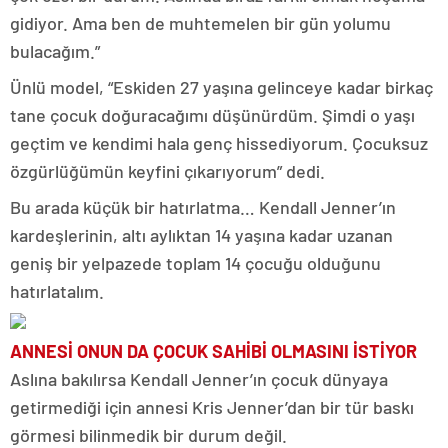
gidiyor. Ama ben de muhtemelen bir gün yolumu
bulacağım.”
Ünlü model, “Eskiden 27 yaşına gelinceye kadar birkaç
tane çocuk doğuracağımı düşünürdüm. Şimdi o yaşı
geçtim ve kendimi hala genç hissediyorum. Çocuksuz
özgürlüğümün keyfini çıkarıyorum” dedi.
Bu arada küçük bir hatırlatma… Kendall Jenner’ın
kardeşlerinin, altı aylıktan 14 yaşına kadar uzanan
geniş bir yelpazede toplam 14 çocuğu olduğunu
hatırlatalım.
ANNESİ ONUN DA ÇOCUK SAHİBİ OLMASINI İSTİYOR
Aslına bakılırsa Kendall Jenner’ın çocuk dünyaya
getirmediği için annesi Kris Jenner’dan bir tür baskı
görmesi bilinmedik bir durum değil.