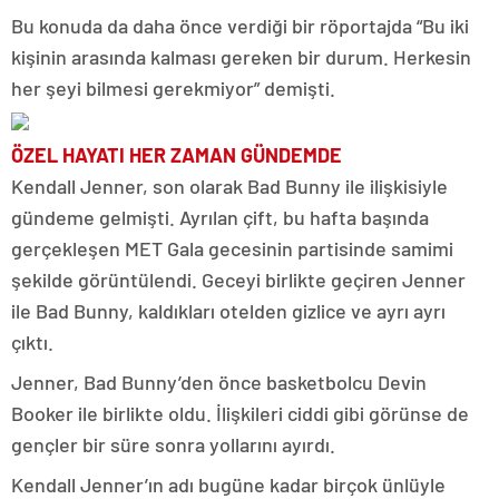
Bu konuda da daha önce verdiği bir röportajda “Bu iki
kişinin arasında kalması gereken bir durum. Herkesin
her şeyi bilmesi gerekmiyor” demişti.
ÖZEL HAYATI HER ZAMAN GÜNDEMDE
Kendall Jenner, son olarak Bad Bunny ile ilişkisiyle
gündeme gelmişti. Ayrılan çift, bu hafta başında
gerçekleşen MET Gala gecesinin partisinde samimi
şekilde görüntülendi. Geceyi birlikte geçiren Jenner
ile Bad Bunny, kaldıkları otelden gizlice ve ayrı ayrı
çıktı.
Jenner, Bad Bunny’den önce basketbolcu Devin
Booker ile birlikte oldu. İlişkileri ciddi gibi görünse de
gençler bir süre sonra yollarını ayırdı.
Kendall Jenner’ın adı bugüne kadar birçok ünlüyle