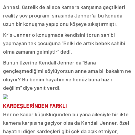
Annesi, üstelik de ailece kamera karşısına geçtikleri
reality şov programı sırasında Jenner’a bu konuda
uzun bir konuşma yapıp onu köşeye sıkıştırmıştı.
Kris Jenner o konuşmada kendisini torun sahibi
yapmayan tek çocuğuna “Belki de artık bebek sahibi
olma zamanın gelmiştir” dedi.
Bunun üzerine Kendall Jenner da “Bana
gençleşmediğimi söylüyorsun anne ama bil bakalım ne
oluyor? Bu benim hayatım ve henüz buna hazır
değilim” diye yanıt verdi.
KARDEŞLERİNDEN FARKLI
Her ne kadar küçüklüğünden bu yana ailesiyle birlikte
kamera karşısına geçiyor olsa da Kendall Jenner, özel
hayatını diğer kardeşleri gibi çok da açık etmiyor.