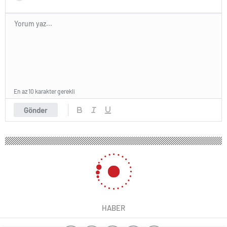
En az 10 karakter gerekli
Gönder
HABER