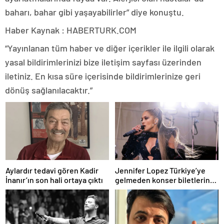
baharı, bahar gibi yaşayabilirler” diye konuştu.
Haber Kaynak : HABERTURK.COM
“Yayınlanan tüm haber ve diğer içerikler ile ilgili olarak
yasal bildirimlerinizi bize iletişim sayfası üzerinden
iletiniz. En kısa süre içerisinde bildirimlerinize geri
dönüş sağlanılacaktır.”
Aylardır tedavi gören Kadir
Jennifer Lopez Türkiye’ye
İnanır’ın son hali ortaya çıktı
gelmeden konser biletlerine
zam geldi