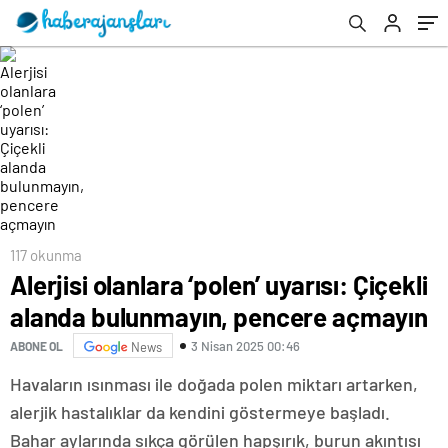
117 okunma
Alerjisi olanlara ‘polen’ uyarısı: Çiçekli
alanda bulunmayın, pencere açmayın
3 Nisan 2025 00:46
ABONE OL
News
Havaların ısınması ile doğada polen miktarı artarken,
alerjik hastalıklar da kendini göstermeye başladı.
Bahar aylarında sıkça görülen hapşırık, burun akıntısı