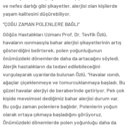
ve nefes darlığı gibi şikayetler, alerjisi olan kişilerde
yaşam kalitesini düşürebiliyor.
“ÇOĞU ZAMAN POLENLERE BAĞLI”
Göğüs Hastalıkları Uzmanı Prof. Dr. Tevfik Özlü,
havaların ısınmasıyla bahar alerjisi şikayetlerinin artış
gösterdiğini belirterek, polen yoğunluğunun
önümüzdeki dönemlerde daha da artacağını söyledi.
Alerjik hastalıkların da tedavi edilebileceğini
vurgulayarak uyarılarda bulunan Özlü, “Havalar ısındı,
ağaçlar çiçeklenmeye ve tomurcuklanmaya başladı. Bu
güzel havalar alerjiyi de beraberinde getiriyor. Pek çok
kişide mevsimsel dediğimiz bahar alerjisi durum var.
Bu çoğu zaman polenlere bağlıdır. Polenlerin yoğun
olarak ortaya çıkmaya başladığını görüyoruz.
Önümüzdeki dönemlerde polen yoğunluğu daha da