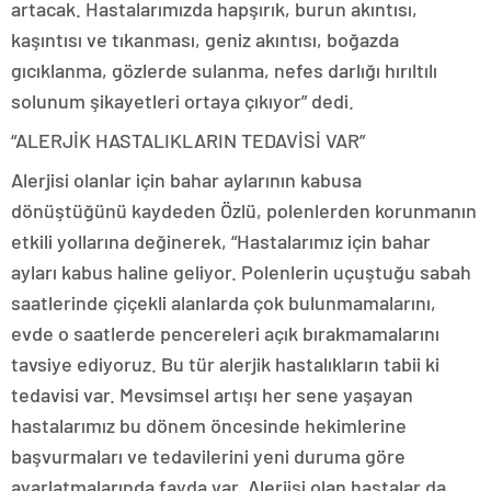
artacak. Hastalarımızda hapşırık, burun akıntısı,
kaşıntısı ve tıkanması, geniz akıntısı, boğazda
gıcıklanma, gözlerde sulanma, nefes darlığı hırıltılı
solunum şikayetleri ortaya çıkıyor” dedi.
“ALERJİK HASTALIKLARIN TEDAVİSİ VAR”
Alerjisi olanlar için bahar aylarının kabusa
dönüştüğünü kaydeden Özlü, polenlerden korunmanın
etkili yollarına değinerek, “Hastalarımız için bahar
ayları kabus haline geliyor. Polenlerin uçuştuğu sabah
saatlerinde çiçekli alanlarda çok bulunmamalarını,
evde o saatlerde pencereleri açık bırakmamalarını
tavsiye ediyoruz. Bu tür alerjik hastalıkların tabii ki
tedavisi var. Mevsimsel artışı her sene yaşayan
hastalarımız bu dönem öncesinde hekimlerine
başvurmaları ve tedavilerini yeni duruma göre
ayarlatmalarında fayda var. Alerjisi olan hastalar da