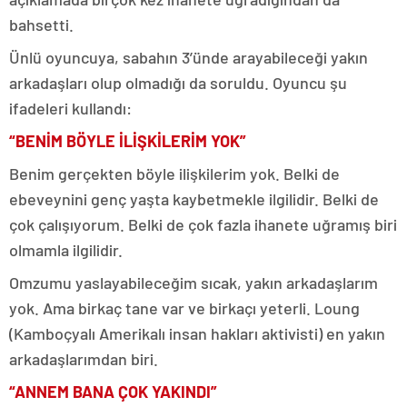
bahsetti.
Ünlü oyuncuya, sabahın 3’ünde arayabileceği yakın
arkadaşları olup olmadığı da soruldu. Oyuncu şu
ifadeleri kullandı:
“BENİM BÖYLE İLİŞKİLERİM YOK”
Benim gerçekten böyle ilişkilerim yok. Belki de
ebeveynini genç yaşta kaybetmekle ilgilidir. Belki de
çok çalışıyorum. Belki de çok fazla ihanete uğramış biri
olmamla ilgilidir.
Omzumu yaslayabileceğim sıcak, yakın arkadaşlarım
yok. Ama birkaç tane var ve birkaçı yeterli. Loung
(Kamboçyalı Amerikalı insan hakları aktivisti) en yakın
arkadaşlarımdan biri.
“ANNEM BANA ÇOK YAKINDI”