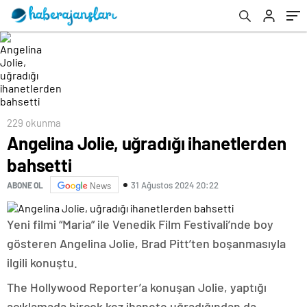
229 okunma
Angelina Jolie, uğradığı ihanetlerden
bahsetti
31 Ağustos 2024 20:22
ABONE OL
News
Yeni filmi “Maria” ile Venedik Film Festivali’nde boy
gösteren Angelina Jolie, Brad Pitt’ten boşanmasıyla
ilgili konuştu.
The Hollywood Reporter’a konuşan Jolie, yaptığı
açıklamada birçok kez ihanete uğradığından da