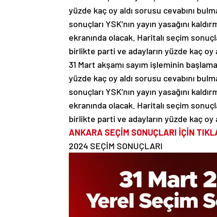
yüzde kaç oy aldı sorusu cevabını bulma
sonuçları YSK’nın yayın yasağını kaldı
ekranında olacak. Haritalı seçim sonuçl
birlikte parti ve adayların yüzde kaç oy a
31 Mart akşamı sayım işleminin başlaması
yüzde kaç oy aldı sorusu cevabını bulma
sonuçları YSK’nın yayın yasağını kaldı
ekranında olacak. Haritalı seçim sonuçl
birlikte parti ve adayların yüzde kaç oy a
ANKARA SEÇİM SONUÇLARI İÇİN TIKL
2024 SEÇİM SONUÇLARI