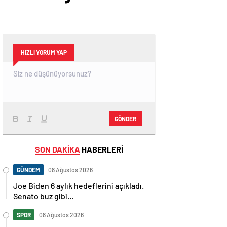
HIZLI YORUM YAP
GÖNDER
SON DAKİKA
HABERLERİ
GÜNDEM
08 Ağustos 2026
Joe Biden 6 aylık hedeflerini açıkladı.
Senato buz gibi…
SPOR
08 Ağustos 2026