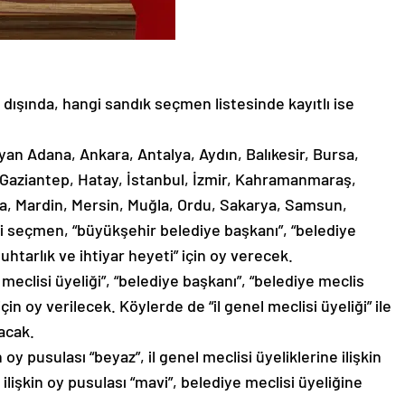
dışında, hangi sandık seçmen listesinde kayıtlı ise
yan Adana, Ankara, Antalya, Aydın, Balıkesir, Bursa,
, Gaziantep, Hatay, İstanbul, İzmir, Kahramanmaraş,
sa, Mardin, Mersin, Muğla, Ordu, Sakarya, Samsun,
ki seçmen, “büyükşehir belediye başkanı”, “belediye
muhtarlık ve ihtiyar heyeti” için oy verecek.
meclisi üyeliği”, “belediye başkanı”, “belediye meclis
için oy verilecek. Köylerde de “il genel meclisi üyeliği” ile
lacak.
oy pusulası “beyaz”, il genel meclisi üyeliklerine ilişkin
ilişkin oy pusulası “mavi”, belediye meclisi üyeliğine