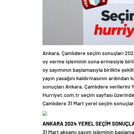
Ankara, Çamlıdere seçim sonuçları 2024 
oy verme işleminin sona ermesiyle birl
oy sayımının başlamasıyla birlikte şek
yayın yasağını kaldırmasının ardından k
sonuçları Ankara, Çamlıdere verilerini 
Hurriyet.com.tr seçim sayfası üzerinden
Çamlıdere 31 Mart yerel seçim sonuçla
ANKARA 2024 YEREL SEÇİM SONUÇL
31 Mart akşamı sayım işleminin başlaması