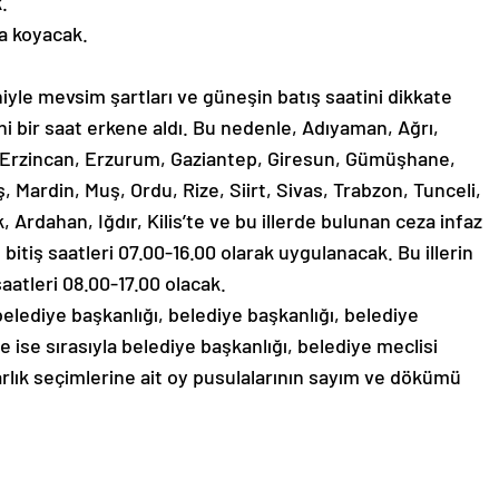
k.
a koyacak.
yle mevsim şartları ve güneşin batış saatini dikkate
ni bir saat erkene aldı. Bu nedenle, Adıyaman, Ağrı,
zığ, Erzincan, Erzurum, Gaziantep, Giresun, Gümüşhane,
Mardin, Muş, Ordu, Rize, Siirt, Sivas, Trabzon, Tunceli,
 Ardahan, Iğdır, Kilis’te ve bu illerde bulunan ceza infaz
itiş saatleri 07.00-16.00 olarak uygulanacak. Bu illerin
aatleri 08.00-17.00 olacak.
elediye başkanlığı, belediye başkanlığı, belediye
de ise sırasıyla belediye başkanlığı, belediye meclisi
tarlık seçimlerine ait oy pusulalarının sayım ve dökümü