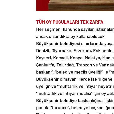
TÜM OY PUSULALARI TEK ZARFA
Her seçmen, kanunda sayılan istisnalar 
ancak o sandıkta oy kullanabilecek.
Büyükşehir belediyesi sınırlarında yaşa
Denizli, Diyarbakır, Erzurum, Eskişehir
Kayseri, Kocaeli, Konya, Malatya, Mani
Şanlıurfa, Tekirdağ, Trabzon ve Van’da
başkanı”, “belediye meclis üyeliği” ile “
Büyükşehir olmayan illerde ise “il genel 
üyeliği” ve “muhtarlık ve ihtiyar heyeti” 
“muhtarlık ve ihtiyar meclisi” için oy atı
Büyükşehir belediye başkanlığına ilişkin 
pusula “turuncu”, belediye başkanlığına 