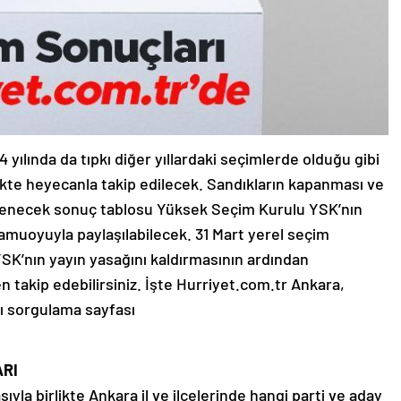
yılında da tıpkı diğer yıllardaki seçimlerde olduğu gibi
ikte heyecanla takip edilecek. Sandıkların kapanması ve
illenecek sonuç tablosu Yüksek Seçim Kurulu YSK’nın
amuoyuyla paylaşılabilecek. 31 Mart yerel seçim
YSK’nın yayın yasağını kaldırmasının ardından
 takip edebilirsiniz. İşte Hurriyet.com.tr Ankara,
rı sorgulama sayfası
ARI
yla birlikte Ankara il ve ilçelerinde hangi parti ve aday