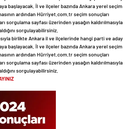
ya başlayacak. İl ve ilçeler bazında Ankara yerel seçim
rmasının ardından Hürriyet.com.tr seçim sonuçları
arı sorgulama sayfası üzerinden yasağın kaldırılmasıyla
ldığını sorgulayabilirsiniz.
yla birlikte Ankara il ve ilçelerinde hangi parti ve aday
ya başlayacak. İl ve ilçeler bazında Ankara yerel seçim
rmasının ardından Hürriyet.com.tr seçim sonuçları
arı sorgulama sayfası üzerinden yasağın kaldırılmasıyla
ldığını sorgulayabilirsiniz.
AYINIZ