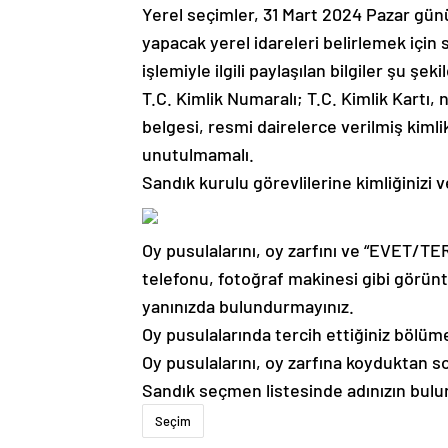
Yerel seçimler, 31 Mart 2024 Pazar gün
yapacak yerel idareleri belirlemek içi
işlemiyle ilgili paylaşılan bilgiler şu şeki
T.C. Kimlik Numaralı; T.C. Kimlik Kartı,
belgesi, resmi dairelerce verilmiş kimlik 
unutulmamalı.
Sandık kurulu görevlilerine kimliğinizi 
Oy pusulalarını, oy zarfını ve “EVET/T
telefonu, fotoğraf makinesi gibi görünt
yanınızda bulundurmayınız.
Oy pusulalarında tercih ettiğiniz böl
Oy pusulalarını, oy zarfına koyduktan so
Sandık seçmen listesinde adınızın bulun
Seçim