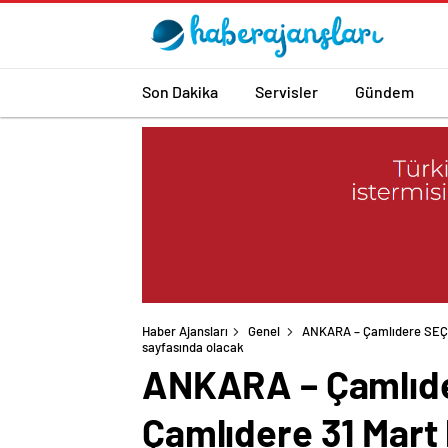
Son Dakika
Servisler
Gündem
Haber Ajansları
Genel
ANKARA – Çamlıdere SEÇİM
sayfasında olacak
ANKARA – Çamlıde
Çamlıdere 31 Mart 