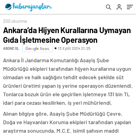
Operasyon
200 okunma
Ankara’da Hijyen Kurallarına Uymayan
Gıda İşletmesine Operasyon
13 Eylül 2024 21:25
ABONE OL
News
Ankara İl Jandarma Komutanlığı Asayiş Şube
Müdürlüğü ekipleri tarafından hijyen kurallarına uygun
olmadan ve halk sağlığını tehdit edecek şekilde süt
ürünleri üretimi yapan iş yerine operasyon düzenlendi.
Tonlarca bozuk ürün ele geçirilen işletmeye 131 bin TL
idari para cezası kesilirken, iş yeri mühürlendi.
Alınan bilgiye göre, Asayiş Şube Müdürlüğü Çevre,
Doğa ve Hayvanları Koruma ekipleri tarafından yapılan
araştırma sonucunda, M.C.E. isimli şahısın maddi