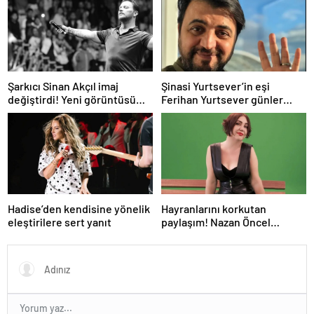
Şarkıcı Sinan Akçıl imaj
Şinasi Yurtsever’in eşi
değiştirdi! Yeni görüntüsü
Ferihan Yurtsever günler
gündem oldu
sonra paylaşım yaptı
Hadise’den kendisine yönelik
Hayranlarını korkutan
eleştirilere sert yanıt
paylaşım! Nazan Öncel
hastaneye kaldırıldı