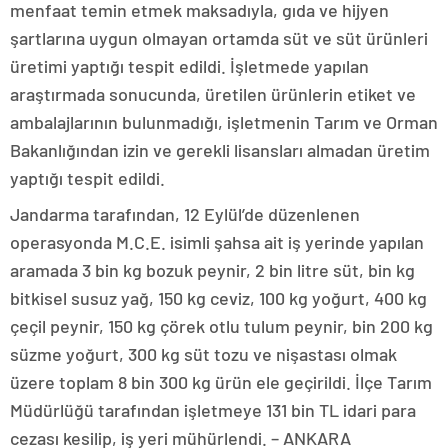
menfaat temin etmek maksadıyla, gıda ve hijyen
şartlarına uygun olmayan ortamda süt ve süt ürünleri
üretimi yaptığı tespit edildi. İşletmede yapılan
araştırmada sonucunda, üretilen ürünlerin etiket ve
ambalajlarının bulunmadığı, işletmenin Tarım ve Orman
Bakanlığından izin ve gerekli lisansları almadan üretim
yaptığı tespit edildi.
Jandarma tarafından, 12 Eylül’de düzenlenen
operasyonda M.C.E. isimli şahsa ait iş yerinde yapılan
aramada 3 bin kg bozuk peynir, 2 bin litre süt, bin kg
bitkisel susuz yağ, 150 kg ceviz, 100 kg yoğurt, 400 kg
çeçil peynir, 150 kg çörek otlu tulum peynir, bin 200 kg
süzme yoğurt, 300 kg süt tozu ve nişastası olmak
üzere toplam 8 bin 300 kg ürün ele geçirildi. İlçe Tarım
Müdürlüğü tarafından işletmeye 131 bin TL idari para
cezası kesilip, iş yeri mühürlendi. – ANKARA