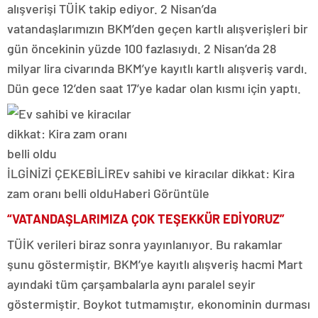
alışverişi TÜİK takip ediyor. 2 Nisan’da
vatandaşlarımızın BKM’den geçen kartlı alışverişleri bir
gün öncekinin yüzde 100 fazlasıydı. 2 Nisan’da 28
milyar lira civarında BKM’ye kayıtlı kartlı alışveriş vardı.
Dün gece 12’den saat 17’ye kadar olan kısmı için yaptı.
İLGİNİZİ ÇEKEBİLİR
Ev sahibi ve kiracılar dikkat: Kira
zam oranı belli oldu
Haberi Görüntüle
“VATANDAŞLARIMIZA ÇOK TEŞEKKÜR EDİYORUZ”
TÜİK verileri biraz sonra yayınlanıyor. Bu rakamlar
şunu göstermiştir, BKM’ye kayıtlı alışveriş hacmi Mart
ayındaki tüm çarşambalarla aynı paralel seyir
göstermiştir. Boykot tutmamıştır, ekonominin durması