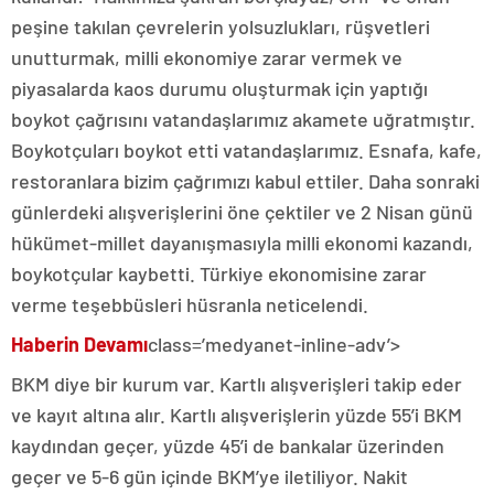
peşine takılan çevrelerin yolsuzlukları, rüşvetleri
unutturmak, milli ekonomiye zarar vermek ve
piyasalarda kaos durumu oluşturmak için yaptığı
boykot çağrısını vatandaşlarımız akamete uğratmıştır.
Boykotçuları boykot etti vatandaşlarımız. Esnafa, kafe,
restoranlara bizim çağrımızı kabul ettiler. Daha sonraki
günlerdeki alışverişlerini öne çektiler ve 2 Nisan günü
hükümet-millet dayanışmasıyla milli ekonomi kazandı,
boykotçular kaybetti. Türkiye ekonomisine zarar
verme teşebbüsleri hüsranla neticelendi.
Haberin Devamı
class=’medyanet-inline-adv’>
BKM diye bir kurum var. Kartlı alışverişleri takip eder
ve kayıt altına alır. Kartlı alışverişlerin yüzde 55’i BKM
kaydından geçer, yüzde 45’i de bankalar üzerinden
geçer ve 5-6 gün içinde BKM’ye iletiliyor. Nakit