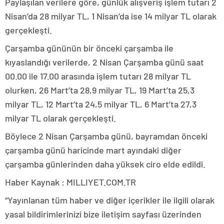
Paylaşılan verilere göre, günlük alışveriş işlem tutarı 2
Nisan’da 28 milyar TL, 1 Nisan’da ise 14 milyar TL olarak
gerçekleşti.
Çarşamba gününün bir önceki çarşamba ile
kıyaslandığı verilerde, 2 Nisan Çarşamba günü saat
00.00 ile 17.00 arasında işlem tutarı 28 milyar TL
olurken, 26 Mart’ta 28,9 milyar TL, 19 Mart’ta 25,3
milyar TL, 12 Mart’ta 24,5 milyar TL, 6 Mart’ta 27,3
milyar TL olarak gerçekleşti.
Böylece 2 Nisan Çarşamba günü, bayramdan önceki
çarşamba günü haricinde mart ayındaki diğer
çarşamba günlerinden daha yüksek ciro elde edildi.
Haber Kaynak : MILLIYET.COM.TR
“Yayınlanan tüm haber ve diğer içerikler ile ilgili olarak
yasal bildirimlerinizi bize iletişim sayfası üzerinden