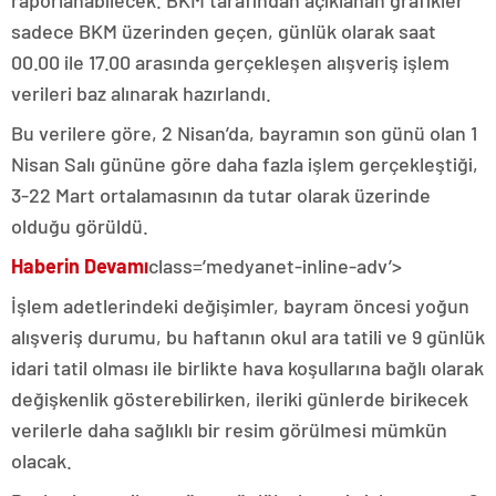
raporlanabilecek. BKM tarafından açıklanan grafikler
sadece BKM üzerinden geçen, günlük olarak saat
00.00 ile 17.00 arasında gerçekleşen alışveriş işlem
verileri baz alınarak hazırlandı.
Bu verilere göre, 2 Nisan’da, bayramın son günü olan 1
Nisan Salı gününe göre daha fazla işlem gerçekleştiği,
3-22 Mart ortalamasının da tutar olarak üzerinde
olduğu görüldü.
Haberin Devamı
class=’medyanet-inline-adv’>
İşlem adetlerindeki değişimler, bayram öncesi yoğun
alışveriş durumu, bu haftanın okul ara tatili ve 9 günlük
idari tatil olması ile birlikte hava koşullarına bağlı olarak
değişkenlik gösterebilirken, ileriki günlerde birikecek
verilerle daha sağlıklı bir resim görülmesi mümkün
olacak.