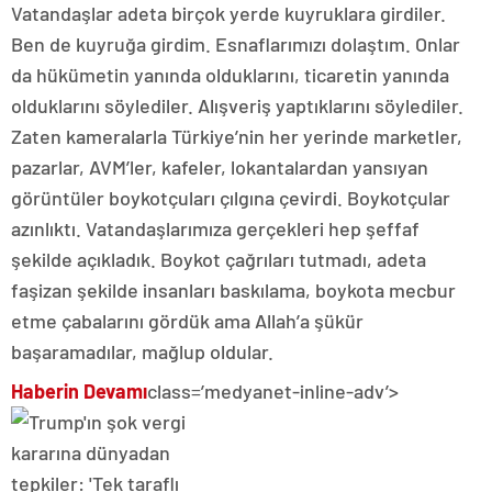
Vatandaşlar adeta birçok yerde kuyruklara girdiler.
Ben de kuyruğa girdim. Esnaflarımızı dolaştım. Onlar
da hükümetin yanında olduklarını, ticaretin yanında
olduklarını söylediler. Alışveriş yaptıklarını söylediler.
Zaten kameralarla Türkiye’nin her yerinde marketler,
pazarlar, AVM’ler, kafeler, lokantalardan yansıyan
görüntüler boykotçuları çılgına çevirdi. Boykotçular
azınlıktı. Vatandaşlarımıza gerçekleri hep şeffaf
şekilde açıkladık. Boykot çağrıları tutmadı, adeta
faşizan şekilde insanları baskılama, boykota mecbur
etme çabalarını gördük ama Allah’a şükür
başaramadılar, mağlup oldular.
Haberin Devamı
class=’medyanet-inline-adv’>