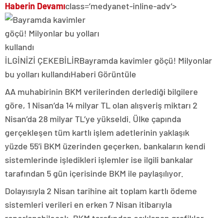
Haberin Devamı
class=’medyanet-inline-adv’>
İLGİNİZİ ÇEKEBİLİR
Bayramda kavimler göçü! Milyonlar
bu yolları kullandı
Haberi Görüntüle
AA muhabirinin BKM verilerinden derlediği bilgilere
göre, 1 Nisan’da 14 milyar TL olan alışveriş miktarı 2
Nisan’da 28 milyar TL’ye yükseldi. Ülke çapında
gerçekleşen tüm kartlı işlem adetlerinin yaklaşık
yüzde 55’i BKM üzerinden geçerken, bankaların kendi
sistemlerinde işledikleri işlemler ise ilgili bankalar
tarafından 5 gün içerisinde BKM ile paylaşılıyor.
Dolayısıyla 2 Nisan tarihine ait toplam kartlı ödeme
sistemleri verileri en erken 7 Nisan itibarıyla