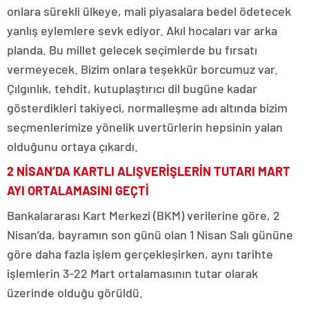
onlara sürekli ülkeye, mali piyasalara bedel ödetecek
yanlış eylemlere sevk ediyor. Akıl hocaları var arka
planda. Bu millet gelecek seçimlerde bu fırsatı
vermeyecek. Bizim onlara teşekkür borcumuz var.
Çılgınlık, tehdit, kutuplaştırıcı dil bugüne kadar
gösterdikleri takiyeci, normalleşme adı altında bizim
seçmenlerimize yönelik uvertürlerin hepsinin yalan
olduğunu ortaya çıkardı.
2 NİSAN’DA KARTLI ALIŞVERİŞLERİN TUTARI MART
AYI ORTALAMASINI GEÇTİ
Bankalararası Kart Merkezi (BKM) verilerine göre, 2
Nisan’da, bayramın son günü olan 1 Nisan Salı gününe
göre daha fazla işlem gerçekleşirken, aynı tarihte
işlemlerin 3-22 Mart ortalamasının tutar olarak
üzerinde olduğu görüldü.