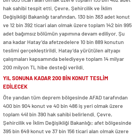
hak sahibi tespit etti. Çevre, Şehircilik ve İklim
Değişikliği Bakanlığı tarafından, 130 bin 363 adet konut
ve 12 bin 392 ticari alan olmak üzere toplam 142 bin 995
adet bağımsız bölümün yapımına devam ediliyor. Şu
ana kadar Hatay’da afetzedelere 10 bin 889 konutun
teslimi gerçekleştirildi. Hatay’da yürütülen altyapı
çalışmaları kapsamında belediyeye toplam 14 milyar
200 milyon TL hibe desteği verildi.
YIL SONUNA KADAR 200 BİN KONUT TESLİM
EDİLECEK
Öte yandan tüm deprem bölgesinde AFAD tarafından
400 bin 904 konut ve 40 bin 486 iş yeri olmak üzere
toplam 441 bin 390 hak sahibi belirlendi. Çevre,
Şehircilik ve İklim Değişikliği Bakanlığı; afet bölgesinde
395 bin 649 konut ve 37 bin 156 ticari alan olmak üzere