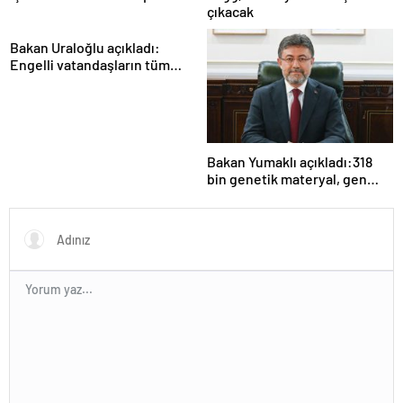
çıkacak
Bakan Uraloğlu açıkladı:
Engelli vatandaşların tüm
ulaşım ihtiyaçlarını
karşılayacağız
Bakan Yumaklı açıkladı:318
bin genetik materyal, gen
bankalarımızda koruma
altında