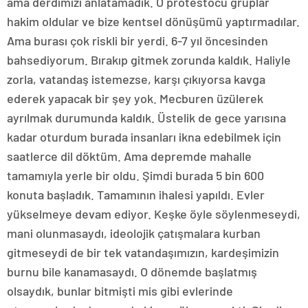
ama derdimizi anlatamadık. O protestocu gruplar
hakim oldular ve bize kentsel dönüşümü yaptırmadılar.
Ama burası çok riskli bir yerdi. 6-7 yıl öncesinden
bahsediyorum. Bırakıp gitmek zorunda kaldık. Haliyle
zorla, vatandaş istemezse, karşı çıkıyorsa kavga
ederek yapacak bir şey yok. Mecburen üzülerek
ayrılmak durumunda kaldık. Üstelik de gece yarısına
kadar oturdum burada insanları ikna edebilmek için
saatlerce dil döktüm. Ama depremde mahalle
tamamıyla yerle bir oldu. Şimdi burada 5 bin 600
konuta başladık. Tamamının ihalesi yapıldı. Evler
yükselmeye devam ediyor. Keşke öyle söylenmeseydi,
mani olunmasaydı, ideolojik çatışmalara kurban
gitmeseydi de bir tek vatandaşımızın, kardeşimizin
burnu bile kanamasaydı. O dönemde başlatmış
olsaydık, bunlar bitmişti mis gibi evlerinde