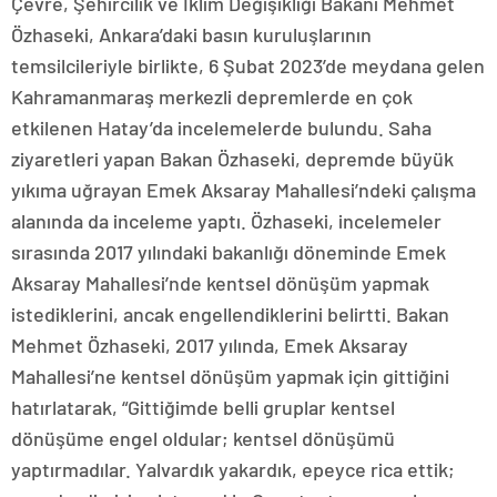
Çevre, Şehircilik ve İklim Değişikliği Bakanı Mehmet
Özhaseki, Ankara’daki basın kuruluşlarının
temsilcileriyle birlikte, 6 Şubat 2023’de meydana gelen
Kahramanmaraş merkezli depremlerde en çok
etkilenen Hatay’da incelemelerde bulundu. Saha
ziyaretleri yapan Bakan Özhaseki, depremde büyük
yıkıma uğrayan Emek Aksaray Mahallesi’ndeki çalışma
alanında da inceleme yaptı. Özhaseki, incelemeler
sırasında 2017 yılındaki bakanlığı döneminde Emek
Aksaray Mahallesi’nde kentsel dönüşüm yapmak
istediklerini, ancak engellendiklerini belirtti. Bakan
Mehmet Özhaseki, 2017 yılında, Emek Aksaray
Mahallesi’ne kentsel dönüşüm yapmak için gittiğini
hatırlatarak, “Gittiğimde belli gruplar kentsel
dönüşüme engel oldular; kentsel dönüşümü
yaptırmadılar. Yalvardık yakardık, epeyce rica ettik;