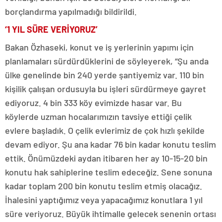
borçlandırma yapılmadığı bildirildi.
‘1 YIL SÜRE VERİYORUZ’
Bakan Özhaseki, konut ve iş yerlerinin yapımı için
planlamaları sürdürdüklerini de söyleyerek, “Şu anda
ülke genelinde bin 240 yerde şantiyemiz var. 110 bin
kişilik çalışan ordusuyla bu işleri sürdürmeye gayret
ediyoruz. 4 bin 333 köy evimizde hasar var. Bu
köylerde uzman hocalarımızın tavsiye ettiği çelik
evlere başladık. O çelik evlerimiz de çok hızlı şekilde
devam ediyor. Şu ana kadar 76 bin kadar konutu teslim
ettik. Önümüzdeki aydan itibaren her ay 10-15-20 bin
konutu hak sahiplerine teslim edeceğiz. Sene sonuna
kadar toplam 200 bin konutu teslim etmiş olacağız.
İhalesini yaptığımız veya yapacağımız konutlara 1 yıl
süre veriyoruz. Büyük ihtimalle gelecek senenin ortası