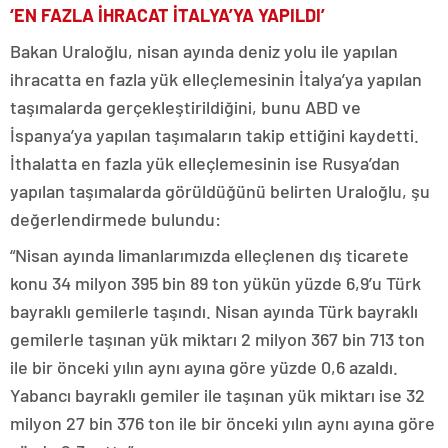
‘EN FAZLA İHRACAT İTALYA’YA YAPILDI’
Bakan Uraloğlu, nisan ayında deniz yolu ile yapılan
ihracatta en fazla yük elleçlemesinin İtalya’ya yapılan
taşımalarda gerçekleştirildiğini, bunu ABD ve
İspanya’ya yapılan taşımaların takip ettiğini kaydetti.
İthalatta en fazla yük elleçlemesinin ise Rusya’dan
yapılan taşımalarda görüldüğünü belirten Uraloğlu, şu
değerlendirmede bulundu:
“Nisan ayında limanlarımızda elleçlenen dış ticarete
konu 34 milyon 395 bin 89 ton yükün yüzde 6,9’u Türk
bayraklı gemilerle taşındı. Nisan ayında Türk bayraklı
gemilerle taşınan yük miktarı 2 milyon 367 bin 713 ton
ile bir önceki yılın aynı ayına göre yüzde 0,6 azaldı.
Yabancı bayraklı gemiler ile taşınan yük miktarı ise 32
milyon 27 bin 376 ton ile bir önceki yılın aynı ayına göre