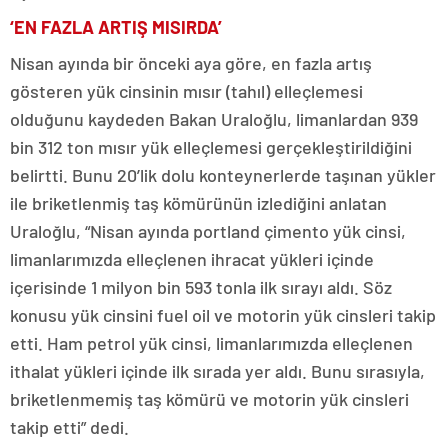
‘EN FAZLA ARTIŞ MISIRDA’
Nisan ayında bir önceki aya göre, en fazla artış
gösteren yük cinsinin mısır (tahıl) elleçlemesi
olduğunu kaydeden Bakan Uraloğlu, limanlardan 939
bin 312 ton mısır yük elleçlemesi gerçekleştirildiğini
belirtti. Bunu 20’lik dolu konteynerlerde taşınan yükler
ile briketlenmiş taş kömürünün izlediğini anlatan
Uraloğlu, “Nisan ayında portland çimento yük cinsi,
limanlarımızda elleçlenen ihracat yükleri içinde
içerisinde 1 milyon bin 593 tonla ilk sırayı aldı. Söz
konusu yük cinsini fuel oil ve motorin yük cinsleri takip
etti. Ham petrol yük cinsi, limanlarımızda elleçlenen
ithalat yükleri içinde ilk sırada yer aldı. Bunu sırasıyla,
briketlenmemiş taş kömürü ve motorin yük cinsleri
takip etti” dedi.