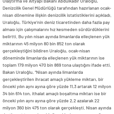
Ulaştırma ve Altyapı Bakanı Abdulkadir Uraloğlu,
Denizcilik Genel Müdürlüğü tarafından hazırlanan ocak-
nisan dönemine ilişkin denizcilik istatistiklerini açıkladı.
Uraloğlu, Türkiye’nin deniz ticaretinden daha fazla pay
alması için çalışmalarını hız kesmeden sürdürdüklerini
belirtti. Bu yılın nisan ayında limanlarda elleçlenen yük
miktarının 45 milyon 80 bin 852 ton olarak
gerçekleştiğini bildiren Uraloğlu, ocak-nisan
döneminde limanlarda elleçlenen yük miktarının ise
toplam 179 milyon 470 bin 869 tona ulaştığını ifade etti.
Bakan Uraloğlu, “Nisan ayında limanlarda
gerçekleştirilen ihracat amaçlı yükleme miktarı, bir
önceki yılın aynı ayına göre yüzde 11,3 artarak 12 milyon
34 bin 614 ton, ithalat amaçlı boşaltma miktarı ise bir
önceki yılın aynı ayına göre yüzde 2,2 azalarak 22
milyon 360 bin 475 ton olarak gerçekleşti. Nisan ayında