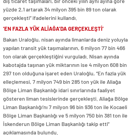
dış ticaret taşımaları, bir önceki yılın aynı ayına göre
yüzde 2,1 artarak 34 milyon 395 bin 89 ton olarak
gerçekleşti” ifadelerini kullandı.
‘EN FAZLA YÜK ALİAĞA’DA GERÇEKLEŞTİ’
Bakan Uraloğlu, nisan ayında limanlarda deniz yoluyla
yapılan transit yük taşımalarının, 6 milyon 77 bin 466
ton olarak gerçekleştiğini vurguladı. Nisan ayında
kabotajda taşınan yük miktarının ise 4 milyon 608 bin
297 ton olduğuna işaret eden Uraloğlu, “En fazla yük
elleçlemesi, 7 milyon 749 bin 285 ton yük ile Aliağa
Bölge Liman Başkanlığı idari sınırlarında faaliyet
gösteren liman tesislerinde gerçekleşti. Aliağa Bölge
Liman Başkanlığı’nı 7 milyon 96 bin 936 ton ile Kocaeli
Bölge Liman Başkanlığı ve 5 milyon 750 bin 381 ton ile
İskenderun Bölge Liman Başkanlığı takip etti”
açıklamasında bulundu.