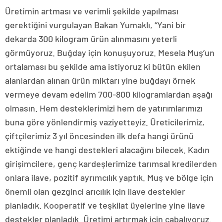
Üretimin artması ve verimli şekilde yapılması
gerektiğini vurgulayan Bakan Yumaklı, “Yani bir
dekarda 300 kilogram ürün alınmasını yeterli
görmüyoruz. Buğday için konuşuyoruz. Mesela Muş’un
ortalaması bu şekilde ama istiyoruz ki bütün ekilen
alanlardan alınan ürün miktarı yine buğdayı örnek
vermeye devam edelim 700-800 kilogramlardan aşağı
olmasın. Hem desteklerimizi hem de yatırımlarımızı
buna göre yönlendirmiş vaziyetteyiz. Üreticilerimiz,
çiftçilerimiz 3 yıl öncesinden ilk defa hangi ürünü
ektiğinde ve hangi destekleri alacağını bilecek. Kadın
girişimcilere, genç kardeşlerimize tarımsal kredilerden
onlara ilave, pozitif ayrımcılık yaptık. Muş ve bölge için
önemli olan gezginci arıcılık için ilave destekler
planladık. Kooperatif ve teşkilat üyelerine yine ilave
destekler planladık. Üretimi artırmak için çabalıyoruz.