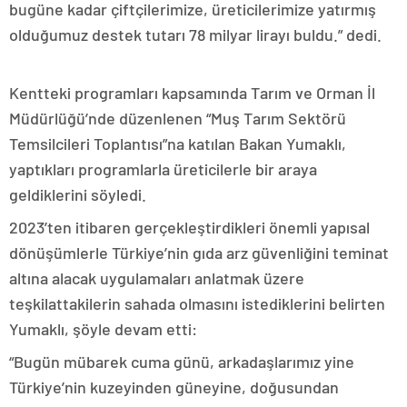
bugüne kadar çiftçilerimize, üreticilerimize yatırmış
olduğumuz destek tutarı 78 milyar lirayı buldu.” dedi.
Kentteki programları kapsamında Tarım ve Orman İl
Müdürlüğü’nde düzenlenen “Muş Tarım Sektörü
Temsilcileri Toplantısı”na katılan Bakan Yumaklı,
yaptıkları programlarla üreticilerle bir araya
geldiklerini söyledi.
2023’ten itibaren gerçekleştirdikleri önemli yapısal
dönüşümlerle Türkiye’nin gıda arz güvenliğini teminat
altına alacak uygulamaları anlatmak üzere
teşkilattakilerin sahada olmasını istediklerini belirten
Yumaklı, şöyle devam etti:
“Bugün mübarek cuma günü, arkadaşlarımız yine
Türkiye’nin kuzeyinden güneyine, doğusundan