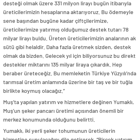
desteği olmak üzere 331 milyon lirayı bugün itibarıyla
üreticilerimizin hesaplarına aktarıyoruz. Bu ödemeyle
sene başından bugüne kadar çiftçilerimize,
üreticilerimize yatırmış olduğumuz destek tutarı 78
milyar lirayı buldu. Üreten üreticilerimizin analarının ak
sütü gibi helaldir. Daha fazla üretmek sizden, destek
olmak da bizden. Gelecek yıl için biliyorsunuz bu direkt
destekler miktarını 135 milyar liraya çıkardık. Hep
beraber üreteceğiz. Bu memleketin Türkiye Yüzyılı’nda
tarımsal üretim anlamında üzerine bir taş ve bir tuğla
birlikte koymuş olacağız.”
Muş’ta yapılan yatırım ve hizmetlere değinen Yumaklı,
Muş’un şeker pancarı üretimi açısından önemli bir
merkez konumunda olduğunu belirtti.
Yumaklı, iki yerli şeker tohumunun üreticilerin
hizmetine sunulacağını dile getirerek, “Birçok yatırım