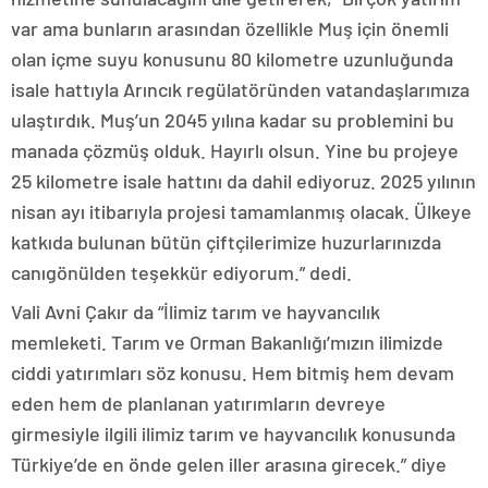
var ama bunların arasından özellikle Muş için önemli
olan içme suyu konusunu 80 kilometre uzunluğunda
isale hattıyla Arıncık regülatöründen vatandaşlarımıza
ulaştırdık. Muş’un 2045 yılına kadar su problemini bu
manada çözmüş olduk. Hayırlı olsun. Yine bu projeye
25 kilometre isale hattını da dahil ediyoruz. 2025 yılının
nisan ayı itibarıyla projesi tamamlanmış olacak. Ülkeye
katkıda bulunan bütün çiftçilerimize huzurlarınızda
canıgönülden teşekkür ediyorum.” dedi.
Vali Avni Çakır da “İlimiz tarım ve hayvancılık
memleketi. Tarım ve Orman Bakanlığı’mızın ilimizde
ciddi yatırımları söz konusu. Hem bitmiş hem devam
eden hem de planlanan yatırımların devreye
girmesiyle ilgili ilimiz tarım ve hayvancılık konusunda
Türkiye’de en önde gelen iller arasına girecek.” diye