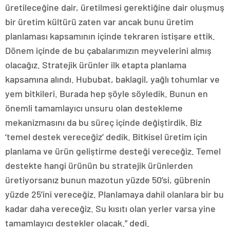
üretileceğine dair, üretilmesi gerektiğine dair oluşmuş
bir üretim kültürü zaten var ancak bunu üretim
planlaması kapsamının içinde tekraren istişare ettik.
Dönem içinde de bu çabalarımızın meyvelerini almış
olacağız. Stratejik ürünler ilk etapta planlama
kapsamına alındı. Hububat, baklagil, yağlı tohumlar ve
yem bitkileri. Burada hep şöyle söyledik. Bunun en
önemli tamamlayıcı unsuru olan destekleme
mekanizmasını da bu süreç içinde değiştirdik. Biz
‘temel destek vereceğiz’ dedik. Bitkisel üretim için
planlama ve ürün geliştirme desteği vereceğiz. Temel
destekte hangi ürünün bu stratejik ürünlerden
üretiyorsanız bunun mazotun yüzde 50’si, gübrenin
yüzde 25’ini vereceğiz. Planlamaya dahil olanlara bir bu
kadar daha vereceğiz. Su kısıtı olan yerler varsa yine
tamamlayıcı destekler olacak.” dedi.