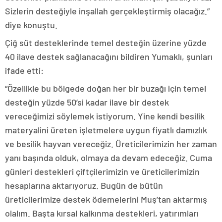
Sizlerin desteğiyle inşallah gerçekleştirmiş olacağız.”
diye konuştu.
Çiğ süt desteklerinde temel desteğin üzerine yüzde
40 ilave destek sağlanacağını bildiren Yumaklı, şunları
ifade etti:
“Özellikle bu bölgede doğan her bir buzağı için temel
desteğin yüzde 50’si kadar ilave bir destek
vereceğimizi söylemek istiyorum. Yine kendi besilik
materyalini üreten işletmelere uygun fiyatlı damızlık
ve besilik hayvan vereceğiz. Üreticilerimizin her zaman
yanı başında olduk, olmaya da devam edeceğiz. Cuma
günleri destekleri çiftçilerimizin ve üreticilerimizin
hesaplarına aktarıyoruz. Bugün de bütün
üreticilerimize destek ödemelerini Muş’tan aktarmış
olalım. Başta kırsal kalkınma destekleri, yatırımları