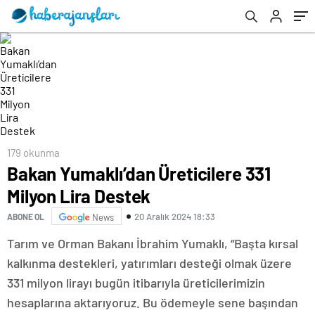
179 okunma
Bakan Yumaklı’dan Üreticilere 331
Milyon Lira Destek
20 Aralık 2024 18:33
ABONE OL
News
Tarım ve Orman Bakanı İbrahim Yumaklı, “Başta kırsal
kalkınma destekleri, yatırımları desteği olmak üzere
331 milyon lirayı bugün itibarıyla üreticilerimizin
hesaplarına aktarıyoruz. Bu ödemeyle sene başından