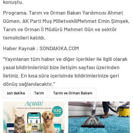
konuştu.
Programa, Tarım ve Orman Bakan Yardımcısı Ahmet
Gümen, AK Parti Muş MilletvekiliMehmet Emin Şimşek,
Tarım ve Orman İl Müdürü Mehmet Gün ve sektör
temsilcileri katıldı.
Haber Kaynak : SONDAKIKA.COM
“Yayınlanan tüm haber ve diğer içerikler ile ilgili olarak
yasal bildirimlerinizi bize iletişim sayfası üzerinden
iletiniz. En kısa süre içerisinde bildirimlerinize geri
dönüş sağlanılacaktır.”
son dakika
Tarım
Tarım ve Orman Bakanı