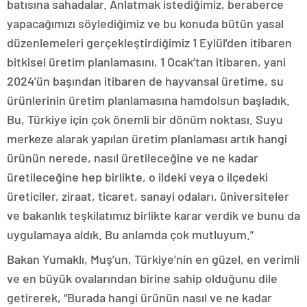
batısına sahadalar. Anlatmak istediğimiz, beraberce
yapacağımızı söylediğimiz ve bu konuda bütün yasal
düzenlemeleri gerçekleştirdiğimiz 1 Eylül’den itibaren
bitkisel üretim planlamasını, 1 Ocak’tan itibaren, yani
2024’ün başından itibaren de hayvansal üretime, su
ürünlerinin üretim planlamasına hamdolsun başladık.
Bu, Türkiye için çok önemli bir dönüm noktası. Suyu
merkeze alarak yapılan üretim planlaması artık hangi
ürünün nerede, nasıl üretileceğine ve ne kadar
üretileceğine hep birlikte, o ildeki veya o ilçedeki
üreticiler, ziraat, ticaret, sanayi odaları, üniversiteler
ve bakanlık teşkilatımız birlikte karar verdik ve bunu da
uygulamaya aldık. Bu anlamda çok mutluyum.”
Bakan Yumaklı, Muş’un, Türkiye’nin en güzel, en verimli
ve en büyük ovalarından birine sahip olduğunu dile
getirerek, “Burada hangi ürünün nasıl ve ne kadar