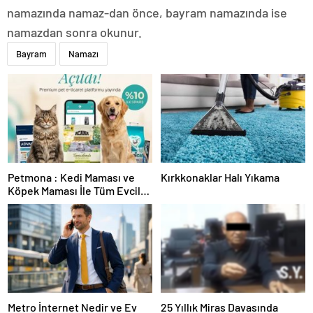
namazında namaz-dan önce, bayram namazında ise
namazdan sonra okunur.
Bayram
Namazı
Petmona : Kedi Maması ve
Kırkkonaklar Halı Yıkama
Köpek Maması İle Tüm Evcil
Hayvan Ürünleri
Metro İnternet Nedir ve Ev
25 Yıllık Miras Davasında