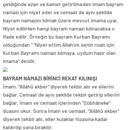
geldiğinde ezan ve kamet getirilmeden imam bayram
namazı için niyet eder ve cemaat de aynı şekilde
bayram namazını kılmak üzere mevcut imama uyar.
Niyet edilirken hangi bayram namazı kılınacaksa o
ifade edilir. Örneğin bu bayram Kurban Bayramı
olduğundan “ “Niyet ettim Allah’ım senin rızan için
Kurban Bayramı namazı kılmaya, uydum hazır olan
imama” denilir.
BAYRAM NAMAZI BİRİNCİ REKAT KILINIŞI
İmam, “Allâhü ekber” diyerek tekbir alır ve ellerini
bağlar. Cemaat de aynı şekilde tekbir getirip ellerini
bağlar. İmam ve cemaat içlerinden “Sübhâneke”
duasını okur. Sonra İmam ve cemaat, “Allâhü ekber”
diyerek tekbir alır, eller kulaklar hizasına kadar
kaldırılıp yana bırakılır.