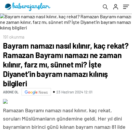
farz mı, sünnet mi? İşte Diyanet’in bayram
namazı kılınış bilgileri
191 okunma
Bayram namazı nasıl kılınır, kaç rekat?
Ramazan Bayramı namazı ne zaman
kılınır, farz mı, sünnet mi? İşte
Diyanet’in bayram namazı kılınış
bilgileri
23 Haziran 2024 12:01
ABONE OL
News
Ramazan Bayramı namazı nasıl kılınır, kaç rekat,
soruları Müslümanların gündemine geldi. Her yıl dini
bayramların birinci günü kılınan bayram namazı 81 ilde