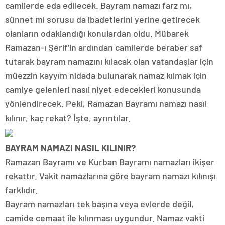
camilerde eda edilecek. Bayram namazı farz mı,
sünnet mi sorusu da ibadetlerini yerine getirecek
olanların odaklandığı konulardan oldu. Mübarek
Ramazan-ı Şerif’in ardından camilerde beraber saf
tutarak bayram namazını kılacak olan vatandaşlar için
müezzin kayyım nidada bulunarak namaz kılmak için
camiye gelenleri nasıl niyet edecekleri konusunda
yönlendirecek. Peki, Ramazan Bayramı namazı nasıl
kılınır, kaç rekat? İşte, ayrıntılar.
BAYRAM NAMAZI NASIL KILINIR?
Ramazan Bayramı ve Kurban Bayramı namazları ikişer
rekattır. Vakit namazlarına göre bayram namazı kılınışı
farklıdır.
Bayram namazları tek başına veya evlerde değil,
camide cemaat ile kılınması uygundur. Namaz vakti