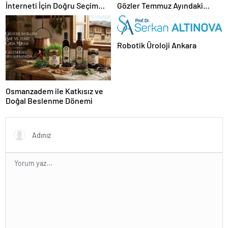
İnterneti İçin Doğru Seçim
Gözler Temmuz Ayındaki
Nasıl Yapılır
Karar Duruşmasına Çevrildi
Robotik Üroloji Ankara
Osmanzadem ile Katkısız ve
Doğal Beslenme Dönemi