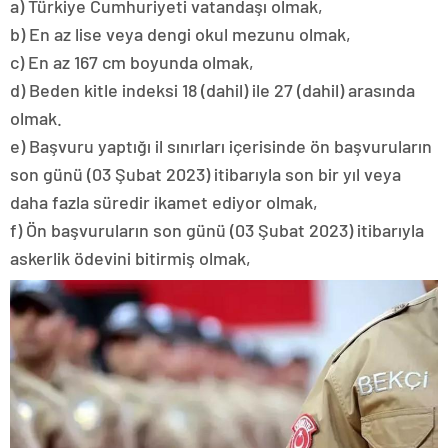
a) Türkiye Cumhuriyeti vatandaşı olmak,
b) En az lise veya dengi okul mezunu olmak,
c) En az 167 cm boyunda olmak,
d) Beden kitle indeksi 18 (dahil) ile 27 (dahil) arasında
olmak.
e) Başvuru yaptığı il sınırları içerisinde ön başvuruların
son günü (03 Şubat 2023) itibarıyla son bir yıl veya
daha fazla süredir ikamet ediyor olmak,
f) Ön başvuruların son günü (03 Şubat 2023) itibarıyla
askerlik ödevini bitirmiş olmak,