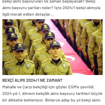
bekçi alımı başvuruları ne zaman başlayacak? Bekçi
alımı başvuru şartları neler? İşte 2024/1 bekçi alımıyla
ilgili merak edilen detaylar…
BEKÇİ ALIMI 2024/1 NE ZAMAN?
Mahalle ve Çarşı bekçiliği için gözler EGM’e çevrildi.
2024 yılı 1. dönem bekçilik alımı başvuru tarihleri büyük
bir dikkatle bekleniyor. Binlerce aday bu yıl bekçi alımı