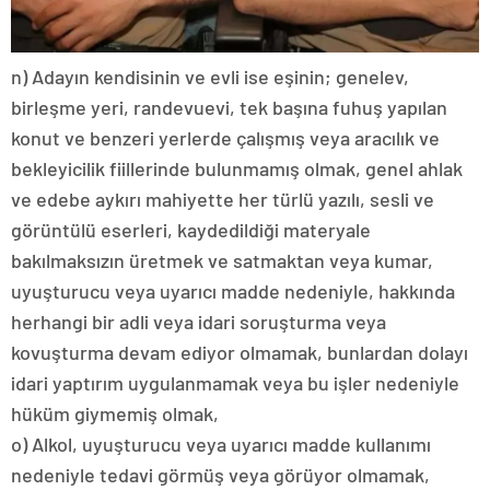
n) Adayın kendisinin ve evli ise eşinin; genelev,
birleşme yeri, randevuevi, tek başına fuhuş yapılan
konut ve benzeri yerlerde çalışmış veya aracılık ve
bekleyicilik fiillerinde bulunmamış olmak, genel ahlak
ve edebe aykırı mahiyette her türlü yazılı, sesli ve
görüntülü eserleri, kaydedildiği materyale
bakılmaksızın üretmek ve satmaktan veya kumar,
uyuşturucu veya uyarıcı madde nedeniyle, hakkında
herhangi bir adli veya idari soruşturma veya
kovuşturma devam ediyor olmamak, bunlardan dolayı
idari yaptırım uygulanmamak veya bu işler nedeniyle
hüküm giymemiş olmak,
o) Alkol, uyuşturucu veya uyarıcı madde kullanımı
nedeniyle tedavi görmüş veya görüyor olmamak,