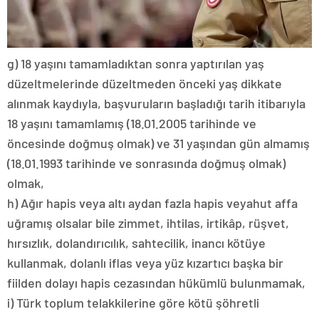
g) 18 yaşını tamamladıktan sonra yaptırılan yaş
düzeltmelerinde düzeltmeden önceki yaş dikkate
alınmak kaydıyla, başvuruların başladığı tarih itibarıyla
18 yaşını tamamlamış (18.01.2005 tarihinde ve
öncesinde doğmuş olmak) ve 31 yaşından gün almamış
(18.01.1993 tarihinde ve sonrasında doğmuş olmak)
olmak,
h) Ağır hapis veya altı aydan fazla hapis veyahut affa
uğramış olsalar bile zimmet, ihtilas, irtikâp, rüşvet,
hırsızlık, dolandırıcılık, sahtecilik, inancı kötüye
kullanmak, dolanlı iflas veya yüz kızartıcı başka bir
fiilden dolayı hapis cezasından hükümlü bulunmamak,
i) Türk toplum telakkilerine göre kötü şöhretli