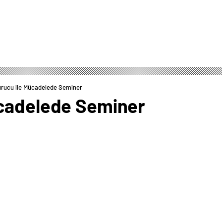
rucu ile Mücadelede Seminer
ücadelede Seminer