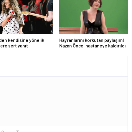
den kendisine yönelik
Hayranlarını korkutan paylaşım!
lere sert yanıt
Nazan Öncel hastaneye kaldırıldı