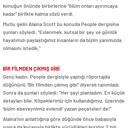
konuğun önünde birbirlerine “ölüm onları ayırıncaya
kadar” birlikte kalma sözü verdi.
Mutlu gelin Alaina Scott bu konuda People dergisine
şunları söyledi: “Evlenmek, kutsal bir şey ve günlük
hayatımızı paylaştığımız insanların da bizim yanımızda
olmasını istedik.”
BİR FİLMDEN ÇIKMIŞ GİBİ
Genç kadın, People dergisiyle yaptığı röportajda
düğününü “Bir filmden çıkmış gibi” diyerek tanımladı.
Sonra da şunları söyledi: “Her şeyi planladım. En küçük
detayları bile. Köpeklerimiz için kullandığımız, üzerinde
‘bizim ebeveynimiz evlendi’ yazan peçeteleri de!”
Alaina’nın anlattığına göre düğünde önce babasıyla
sonra da kocasıyla birlikte yürüdükleri koridor 2 bin