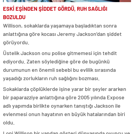
ESKİ EŞİNDEN ŞİDDET GÖRDÜ, RUH SAĞLIĞI
BOZULDU
Willison, sokaklarda yaşamaya başladıktan sonra
anlattığına göre kocası Jeremy Jackson’dan şiddet
görüyordu.
Üstelik Jackson onu polise gitmemesi için tehdit
ediyordu. Zaten söylediğine göre de bugünkü
durumunun en önemli sebebi bu evlilik sırasında
yaşadığı zorlukların ruh sağlığını bozması.
Sokaklarda çöplüklerde işine yarar bir şeyler ararken
bir paparazziye anlattığına göre 2005 yılında Expose
adlı yapımda birlikte oynarken tanıştığı Jackson ile
evlenmesi onun hayatının en büyük hatalarından biri
oldu.
Loni Willison bir yandan gösteri dünyasında oyuncu ve