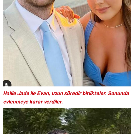
Hailie Jade ile Evan, uzun süredir birlikteler. Sonunda
evlenmeye karar verdiler.