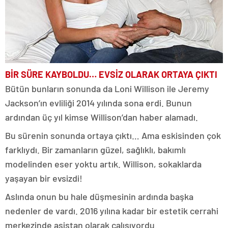
BİR SÜRE KAYBOLDU… EVSİZ OLARAK ORTAYA ÇIKTI
Bütün bunların sonunda da Loni Willison ile Jeremy
Jackson’ın evliliği 2014 yılında sona erdi. Bunun
ardından üç yıl kimse Willison’dan haber alamadı.
Bu sürenin sonunda ortaya çıktı… Ama eskisinden çok
farklıydı. Bir zamanların güzel, sağlıklı, bakımlı
modelinden eser yoktu artık. Willison, sokaklarda
yaşayan bir evsizdi!
Aslında onun bu hale düşmesinin ardında başka
nedenler de vardı. 2016 yılına kadar bir estetik cerrahi
merkezinde asistan olarak çalışıyordu.