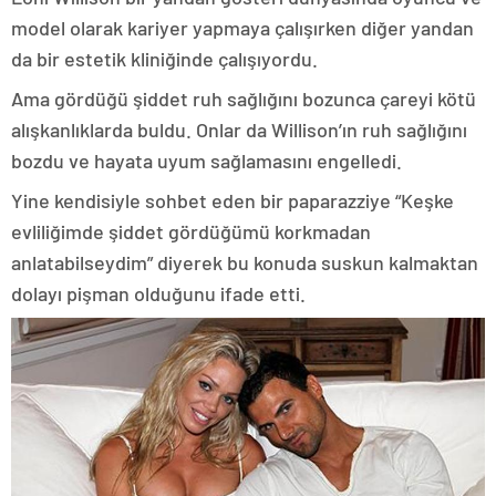
model olarak kariyer yapmaya çalışırken diğer yandan
da bir estetik kliniğinde çalışıyordu.
Ama gördüğü şiddet ruh sağlığını bozunca çareyi kötü
alışkanlıklarda buldu. Onlar da Willison’ın ruh sağlığını
bozdu ve hayata uyum sağlamasını engelledi.
Yine kendisiyle sohbet eden bir paparazziye “Keşke
evliliğimde şiddet gördüğümü korkmadan
anlatabilseydim” diyerek bu konuda suskun kalmaktan
dolayı pişman olduğunu ifade etti.