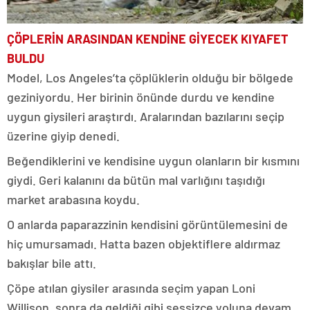
ÇÖPLERİN ARASINDAN KENDİNE GİYECEK KIYAFET
BULDU
Model, Los Angeles’ta çöplüklerin olduğu bir bölgede
geziniyordu. Her birinin önünde durdu ve kendine
uygun giysileri araştırdı. Aralarından bazılarını seçip
üzerine giyip denedi.
Beğendiklerini ve kendisine uygun olanların bir kısmını
giydi. Geri kalanını da bütün mal varlığını taşıdığı
market arabasına koydu.
O anlarda paparazzinin kendisini görüntülemesini de
hiç umursamadı. Hatta bazen objektiflere aldırmaz
bakışlar bile attı.
Çöpe atılan giysiler arasında seçim yapan Loni
Willison, sonra da geldiği gibi sessizce yoluna devam