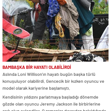
BAMBAŞKA BİR HAYATI OLABİLİRDİ
Aslında Loni Willison’ın hayatı bugün başka türlü
konuşuluyor olabilirdi. Gencecik bir kızken oyuncu ve
model olarak kariyerine başlamıştı.
Kendisinin yıldızını parlatmaya başladığı dönemde
gözde olan oyuncu Jeremy Jackson ile birbirlerine
aşık olup evlendiler. O zamanlar dışarıdan bakıldığında