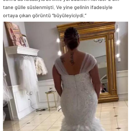
tane gülle süslenmişti. Ve yine gelinin ifadesiyle
ortaya çıkan görüntü “büyüleyiciydi.”