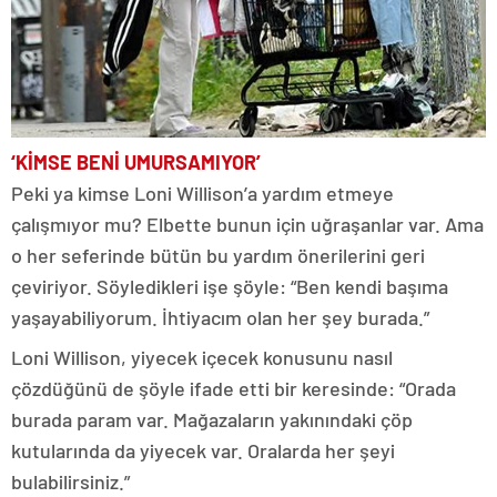
‘KİMSE BENİ UMURSAMIYOR’
Peki ya kimse Loni Willison’a yardım etmeye
çalışmıyor mu? Elbette bunun için uğraşanlar var. Ama
o her seferinde bütün bu yardım önerilerini geri
çeviriyor. Söyledikleri işe şöyle: “Ben kendi başıma
yaşayabiliyorum. İhtiyacım olan her şey burada.”
Loni Willison, yiyecek içecek konusunu nasıl
çözdüğünü de şöyle ifade etti bir keresinde: “Orada
burada param var. Mağazaların yakınındaki çöp
kutularında da yiyecek var. Oralarda her şeyi
bulabilirsiniz.”