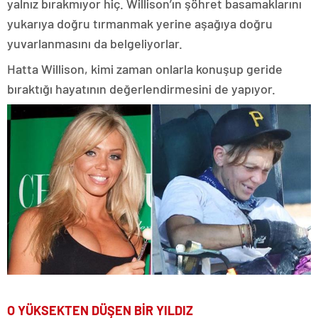
yalnız bırakmıyor hiç. Willison’ın şöhret basamaklarını
yukarıya doğru tırmanmak yerine aşağıya doğru
yuvarlanmasını da belgeliyorlar.
Hatta Willison, kimi zaman onlarla konuşup geride
bıraktığı hayatının değerlendirmesini de yapıyor.
O YÜKSEKTEN DÜŞEN BİR YILDIZ