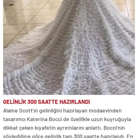
GELİNLİK 300 SAATTE HAZIRLANDI
Alaine Scott’ın gelinliğini hazırlayan modaevinden
tasarımcı Katerina Bocci de özellikle uzun kuyruğuyla
dikkat çeken kıyafetin ayrıntılarını anlattı. Bocci’nin
söylediğine göre gelinlik tam 300 saatte hazırlandı. En