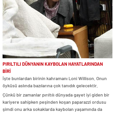
PIRILTILI DÜNYANIN KAYBOLAN HAYATLARINDAN
BİRİ
İşte bunlardan birinin kahramanı Loni Willison. Onun
öyküsü aslında bazılarına çok tanıdık gelecektir.
Çünkü bir zamanlar pırıltılı dünyada gayet iyi giden bir
kariyere sahipken peşinden koşan paparazzi ordusu
şimdi onu arka sokaklarda kaybolan yaşamında da