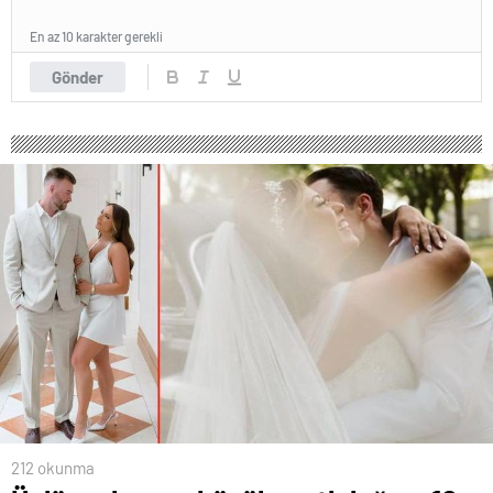
En az 10 karakter gerekli
Gönder
212 okunma