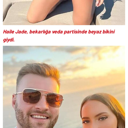
Haile Jade, bekarlığa veda partisinde beyaz bikini
giydi.