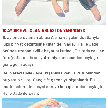
10 AYDIR EVLİ OLAN ABLASI DA YANINDAYDI
10 ay önce evlenen ablası Alaina ve yakın dostlarıyla
lüks bir yat gezintisine çıkan gelin adayı Hailie Jade,
önünde uzanan evlilik hayatını kutladı. O sırada çekilen
fotoğraflarını da sosyal medya hesabından paylaştı
genç gelin adayı.
Gelin arayı Haile Jade, nişanlısı Evan ile 2016 yılından
bu yara birlikte. Genç çift geçen yıl nişanlandı. Bu
mutlu haberi de sosyal medya hesaplarından paylaştı
Haile Jade ile Evan.