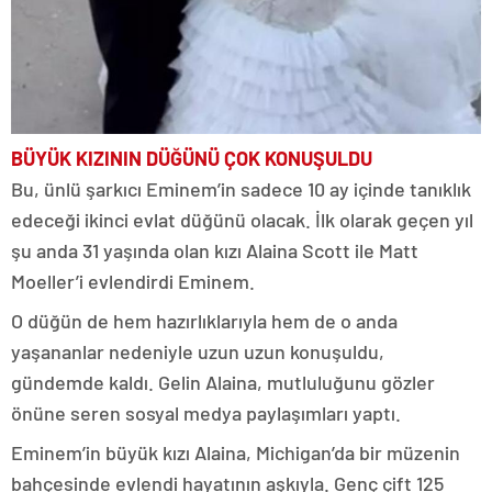
BÜYÜK KIZININ DÜĞÜNÜ ÇOK KONUŞULDU
Bu, ünlü şarkıcı Eminem’in sadece 10 ay içinde tanıklık
edeceği ikinci evlat düğünü olacak. İlk olarak geçen yıl
şu anda 31 yaşında olan kızı Alaina Scott ile Matt
Moeller’i evlendirdi Eminem.
O düğün de hem hazırlıklarıyla hem de o anda
yaşananlar nedeniyle uzun uzun konuşuldu,
gündemde kaldı. Gelin Alaina, mutluluğunu gözler
önüne seren sosyal medya paylaşımları yaptı.
Eminem’in büyük kızı Alaina, Michigan’da bir müzenin
bahçesinde evlendi hayatının aşkıyla. Genç çift 125