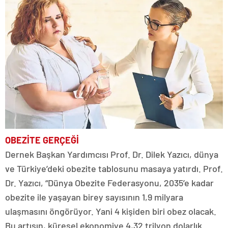
OBEZİTE GERÇEĞİ
Dernek Başkan Yardımcısı Prof. Dr. Dilek Yazıcı, dünya
ve Türkiye’deki obezite tablosunu masaya yatırdı. Prof.
Dr. Yazıcı, “Dünya Obezite Federasyonu, 2035’e kadar
obezite ile yaşayan birey sayısının 1,9 milyara
ulaşmasını öngörüyor. Yani 4 kişiden biri obez olacak.
Bu artışın, küresel ekonomiye 4,32 trilyon dolarlık