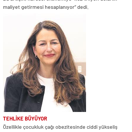
maliyet getirmesi hesaplanıyor” dedi.
TEHLİKE BÜYÜYOR
Özellikle çocukluk çağı obezitesinde ciddi yükseliş