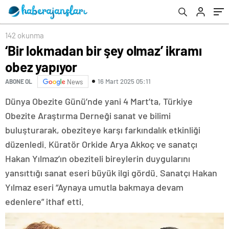
142 okunma
‘Bir lokmadan bir şey olmaz’ ikramı
obez yapıyor
16 Mart 2025 05:11
ABONE OL
News
Dünya Obezite Günü’nde yani 4 Mart’ta, Türkiye
Obezite Araştırma Derneği sanat ve bilimi
buluşturarak, obeziteye karşı farkındalık etkinliği
düzenledi. Küratör Orkide Arya Akkoç ve sanatçı
Hakan Yılmaz’ın obeziteli bireylerin duygularını
yansıttığı sanat eseri büyük ilgi gördü. Sanatçı Hakan
Yılmaz eseri “Aynaya umutla bakmaya devam
edenlere” ithaf etti.