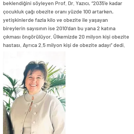
beklendiğini söyleyen Prof. Dr. Yazıcı, “2035’e kadar
çocukluk çağı obezite oranı yüzde 100 artarken,
yetişkinlerde fazla kilo ve obezite ile yaşayan
bireylerin sayısının ise 2010’dan bu yana 2 katına
çıkması öngörülüyor. Ülkemizde 20 milyon kişi obezite
hastası. Ayrıca 2.5 milyon kişi de obezite adayı” dedi.