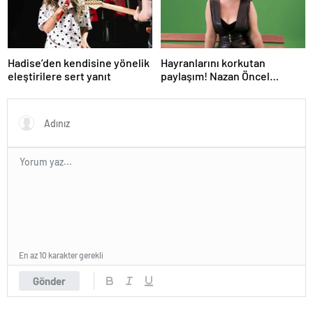
Hadise’den kendisine yönelik
Hayranlarını korkutan
eleştirilere sert yanıt
paylaşım! Nazan Öncel
hastaneye kaldırıldı
En az 10 karakter gerekli
Gönder