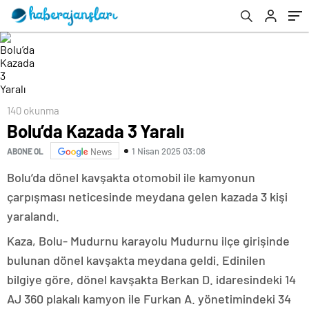
140 okunma
Bolu’da Kazada 3 Yaralı
1 Nisan 2025 03:08
ABONE OL
News
Bolu’da dönel kavşakta otomobil ile kamyonun
çarpışması neticesinde meydana gelen kazada 3 kişi
yaralandı.
Kaza, Bolu- Mudurnu karayolu Mudurnu ilçe girişinde
bulunan dönel kavşakta meydana geldi. Edinilen
bilgiye göre, dönel kavşakta Berkan D. idaresindeki 14
AJ 360 plakalı kamyon ile Furkan A. yönetimindeki 34