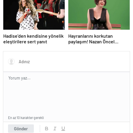
Hadise’den kendisine yönelik
Hayranlarını korkutan
eleştirilere sert yanıt
paylaşım! Nazan Öncel
hastaneye kaldırıldı
En az 10 karakter gerekli
Gönder