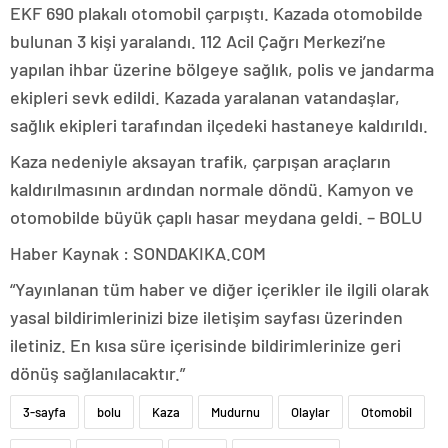
EKF 690 plakalı otomobil çarpıştı. Kazada otomobilde
bulunan 3 kişi yaralandı. 112 Acil Çağrı Merkezi’ne
yapılan ihbar üzerine bölgeye sağlık, polis ve jandarma
ekipleri sevk edildi. Kazada yaralanan vatandaşlar,
sağlık ekipleri tarafından ilçedeki hastaneye kaldırıldı.
Kaza nedeniyle aksayan trafik, çarpışan araçların
kaldırılmasının ardından normale döndü. Kamyon ve
otomobilde büyük çaplı hasar meydana geldi. – BOLU
Haber Kaynak : SONDAKIKA.COM
“Yayınlanan tüm haber ve diğer içerikler ile ilgili olarak
yasal bildirimlerinizi bize iletişim sayfası üzerinden
iletiniz. En kısa süre içerisinde bildirimlerinize geri
dönüş sağlanılacaktır.”
3-sayfa
bolu
Kaza
Mudurnu
Olaylar
Otomobil