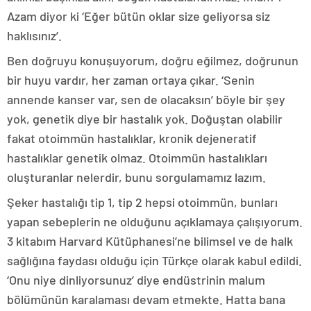
Azam diyor ki ‘Eğer bütün oklar size geliyorsa siz
haklısınız’.
Ben doğruyu konuşuyorum, doğru eğilmez, doğrunun
bir huyu vardır, her zaman ortaya çıkar. ‘Senin
annende kanser var, sen de olacaksın’ böyle bir şey
yok, genetik diye bir hastalık yok. Doğuştan olabilir
fakat otoimmün hastalıklar, kronik dejeneratif
hastalıklar genetik olmaz. Otoimmün hastalıkları
oluşturanlar nelerdir, bunu sorgulamamız lazım.
Şeker hastalığı tip 1, tip 2 hepsi otoimmün, bunları
yapan sebeplerin ne olduğunu açıklamaya çalışıyorum.
3 kitabım Harvard Kütüphanesi’ne bilimsel ve de halk
sağlığına faydası olduğu için Türkçe olarak kabul edildi.
‘Onu niye dinliyorsunuz’ diye endüstrinin malum
bölümünün karalaması devam etmekte. Hatta bana