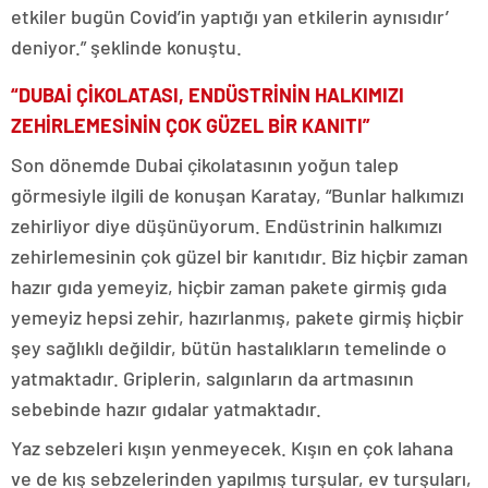
etkiler bugün Covid’in yaptığı yan etkilerin aynısıdır’
deniyor.” şeklinde konuştu.
“DUBAİ ÇİKOLATASI, ENDÜSTRİNİN HALKIMIZI
ZEHİRLEMESİNİN ÇOK GÜZEL BİR KANITI”
Son dönemde Dubai çikolatasının yoğun talep
görmesiyle ilgili de konuşan Karatay, “Bunlar halkımızı
zehirliyor diye düşünüyorum. Endüstrinin halkımızı
zehirlemesinin çok güzel bir kanıtıdır. Biz hiçbir zaman
hazır gıda yemeyiz, hiçbir zaman pakete girmiş gıda
yemeyiz hepsi zehir, hazırlanmış, pakete girmiş hiçbir
şey sağlıklı değildir, bütün hastalıkların temelinde o
yatmaktadır. Griplerin, salgınların da artmasının
sebebinde hazır gıdalar yatmaktadır.
Yaz sebzeleri kışın yenmeyecek. Kışın en çok lahana
ve de kış sebzelerinden yapılmış turşular, ev turşuları,