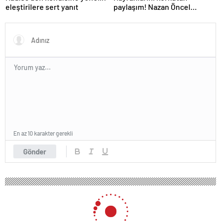
eleştirilere sert yanıt
paylaşım! Nazan Öncel
hastaneye kaldırıldı
En az 10 karakter gerekli
Gönder