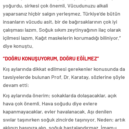
yoğurdu, sirkesi çok önemli. Vücudunuzu alkali
yaparsanız hiçbir salgın yerleşmez. Türkiye‘de bütün
insanların vücudu asit, bir de bağırsaklarının çok iyi
çalışması lazım. Soğuk sıkım zeytinyağının ilaç olarak
içilmesi lazım. Kağıt maskelerin korumadığı biliniyor.”
diye konuştu.
“DOĞRU KONUŞUYORUM, DOĞRU EĞİLMEZ”
Kış aylarında dikkat edilmesi gerekenler konusunda da
tavsiyelerde bulunan Prof. Dr. Karatay, sözlerine şöyle
devam etti:
Kış aylarında önerim; sokaklarda dolaşacaklar, açık
hava çok önemli. Hava soğudu diye evlere
kapanmayacaklar, evler havalanacak. Aşı denilen
sıvılar taşınırken soğuk zincirde taşınıyor. Neden; artık
aklınızı başınıza alın, soğuk hastalandırmaz. İmam-ı