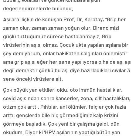
değerlendirmelerde bulundu.
Aşılara ilişkin de konuşan Prof. Dr. Karatay, “Grip her
zaman olur, zaman zaman yoğun olur. Direncimizi
güçlü tuttuğumuz sürece hastalanmayız. Grip
virüslerinin aşısı olmaz. Çocuklukta yapılan aşılara bir
şey demiyorum, onlar hakikaten salgınları önlemiştir
ama grip aşısı eğer her sene yapılıyorsa o halde aşı aşı
değil demektir çünkü bu aşı diye hazırladıkları sıvılar 3
sene önceki virüslere ait.
Çok büyük yan etkileri oldu, oto immün hastalıklar,
covid aşısından sonra kanserler, zona, cilt hastalıkları,
otizm çok arttı. Pıhtılar, ani ölümler, felçler çok fazla
arttı, gençlerde bile hiç görmediğimiz kalp krizini
görmeye başladık. Çok yeni bir çalışma geldi, dün
okudum. Diyor ki ‘HPV aşılarının yaptığı bütün yan