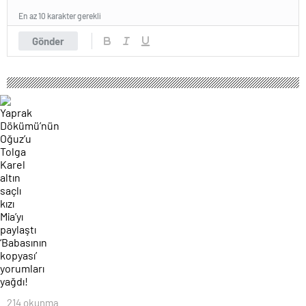
En az 10 karakter gerekli
Gönder
214 okunma