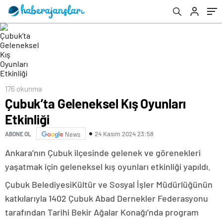
yorumları yağdı!
176 okunma
Çubuk’ta Geleneksel Kış Oyunları
Etkinliği
24 Kasım 2024 23:58
ABONE OL
News
Ankara’nın Çubuk ilçesinde gelenek ve görenekleri
yaşatmak için geleneksel kış oyunları etkinliği yapıldı.
Çubuk BelediyesiKültür ve Sosyal İşler Müdürlüğünün
katkılarıyla 1402 Çubuk Abad Dernekler Federasyonu
tarafından Tarihi Bekir Ağalar Konağı’nda program