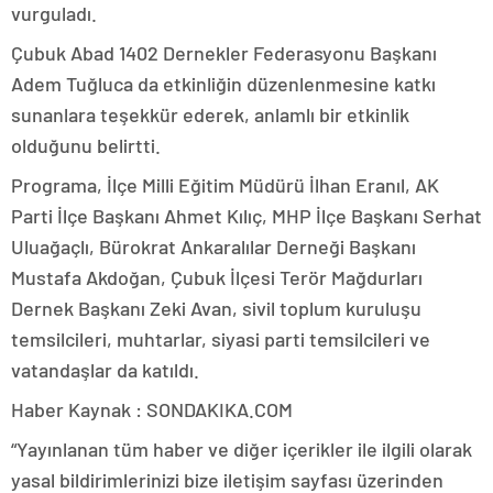
vurguladı.
Çubuk Abad 1402 Dernekler Federasyonu Başkanı
Adem Tuğluca da etkinliğin düzenlenmesine katkı
sunanlara teşekkür ederek, anlamlı bir etkinlik
olduğunu belirtti.
Programa, İlçe Milli Eğitim Müdürü İlhan Eranıl, AK
Parti İlçe Başkanı Ahmet Kılıç, MHP İlçe Başkanı Serhat
Uluağaçlı, Bürokrat Ankaralılar Derneği Başkanı
Mustafa Akdoğan, Çubuk İlçesi Terör Mağdurları
Dernek Başkanı Zeki Avan, sivil toplum kuruluşu
temsilcileri, muhtarlar, siyasi parti temsilcileri ve
vatandaşlar da katıldı.
Haber Kaynak : SONDAKIKA.COM
“Yayınlanan tüm haber ve diğer içerikler ile ilgili olarak
yasal bildirimlerinizi bize iletişim sayfası üzerinden