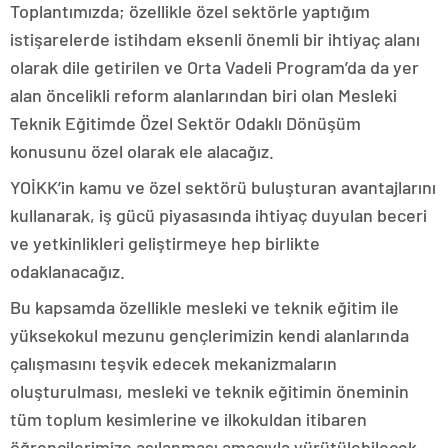
Toplantımızda; özellikle özel sektörle yaptığım
istişarelerde istihdam eksenli önemli bir ihtiyaç alanı
olarak dile getirilen ve Orta Vadeli Program’da da yer
alan öncelikli reform alanlarından biri olan Mesleki
Teknik Eğitimde Özel Sektör Odaklı Dönüşüm
konusunu özel olarak ele alacağız.
YOİKK’in kamu ve özel sektörü buluşturan avantajlarını
kullanarak, iş gücü piyasasında ihtiyaç duyulan beceri
ve yetkinlikleri geliştirmeye hep birlikte
odaklanacağız.
Bu kapsamda özellikle mesleki ve teknik eğitim ile
yüksekokul mezunu gençlerimizin kendi alanlarında
çalışmasını teşvik edecek mekanizmaların
oluşturulması, mesleki ve teknik eğitimin öneminin
tüm toplum kesimlerine ve ilkokuldan itibaren
öğrencilerimize aşılanması amacıyla yürütülebilecek