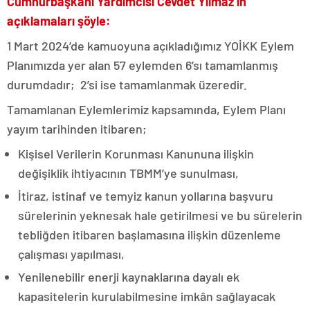
Cumhurbaşkanı Yardımcısı Cevdet Yılmaz’ın
açıklamaları şöyle:
1 Mart 2024’de kamuoyuna açıkladığımız YOİKK Eylem
Planımızda yer alan 57 eylemden 6’sı tamamlanmış
durumdadır; 2’si ise tamamlanmak üzeredir.
Tamamlanan Eylemlerimiz kapsamında, Eylem Planı
yayım tarihinden itibaren;
Kişisel Verilerin Korunması Kanununa ilişkin
değişiklik ihtiyacının TBMM’ye sunulması,
İtiraz, istinaf ve temyiz kanun yollarına başvuru
sürelerinin yeknesak hale getirilmesi ve bu sürelerin
tebliğden itibaren başlamasına ilişkin düzenleme
çalışması yapılması,
Yenilenebilir enerji kaynaklarına dayalı ek
kapasitelerin kurulabilmesine imkân sağlayacak