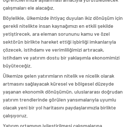
çalışmaları ele alacağız.
Böylelikle, ülkemizde ihtiyaç duyulan ikiz dönüşüm için
gerekli nitelikte insan kaynağımızı en etkili şekilde
yetiştirecek, ara eleman sorununu kamu ve özel
sektörün birlikte hareket ettiği işbirliği imkanlarıyla
çözecek, istihdamı ve verimliliğimizi artıracak,
istihdam ve yatırım dostu bir yaklaşımla ekonomimizi
büyüteceğiz.
Ülkemize gelen yatırımların nitelik ve nicelik olarak
artmasını sağlayacak küresel ve bölgesel düzeyde
yaşanan ekonomik dönüşümün, uluslararası doğrudan
yatırım trendlerinde görülen yansımalarıyla uyumlu
olacak yeni bir yol haritasını paydaşlarımızla birlikte
çalışıyoruz.
Yatırım ortamının iyileştirilmesi çalışmalarına