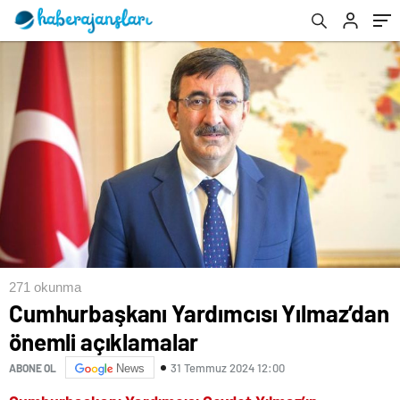
271 okunma
Cumhurbaşkanı Yardımcısı Yılmaz’dan
önemli açıklamalar
31 Temmuz 2024 12:00
ABONE OL
News