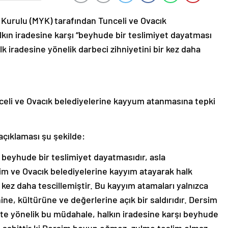
urulu (MYK) tarafından Tunceli ve Ovacık
kın iradesine karşı “beyhude bir teslimiyet dayatması
alk iradesine yönelik darbeci zihniyetini bir kez daha
eli ve Ovacık belediyelerine kayyum atanmasına tepki
çıklaması şu şekilde:
 beyhude bir teslimiyet dayatmasıdır, asla
im ve Ovacık belediyelerine kayyım atayarak halk
r kez daha tescillemiştir. Bu kayyım atamaları yalnızca
hine, kültürüne ve değerlerine açık bir saldırıdır. Dersim
nte yönelik bu müdahale, halkın iradesine karşı beyhude