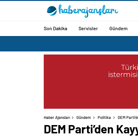
Son Dakika
Servisler
Gündem
Haber Ajansları
Gündem
Politika
DEM Parti’
DEM Parti’den Kay