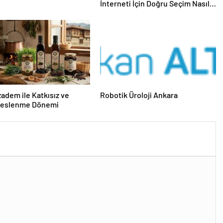
İnterneti İçin Doğru Seçim Nasıl
Yapılır
dem ile Katkısız ve
Robotik Üroloji Ankara
Beslenme Dönemi