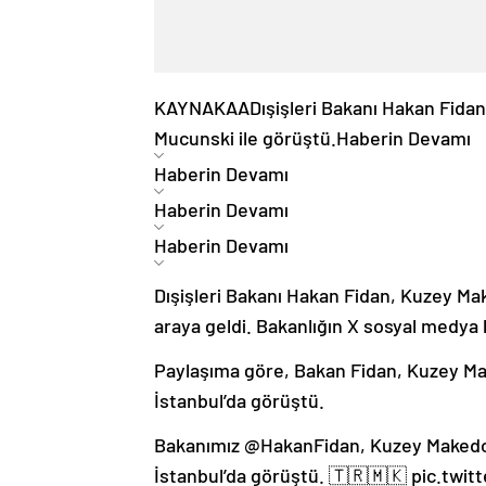
KAYNAK
AA
Dışişleri Bakanı Hakan Fida
Mucunski ile görüştü.
Haberin Devamı
Haberin Devamı
Haberin Devamı
Haberin Devamı
Dışişleri Bakanı Hakan Fidan, Kuzey Mak
araya geldi. Bakanlığın X sosyal medya 
Paylaşıma göre, Bakan Fidan, Kuzey Mak
İstanbul’da görüştü.
Bakanımız @HakanFidan, Kuzey Makedony
İstanbul’da görüştü. 🇹🇷🇲🇰 pic.twi