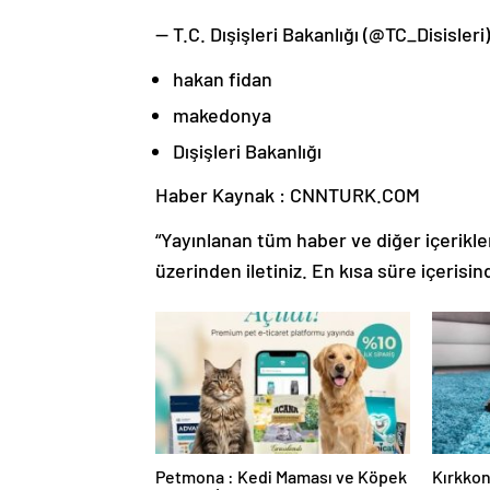
— T.C. Dışişleri Bakanlığı (@TC_Disisler
hakan fidan
makedonya
Dışişleri Bakanlığı
Haber Kaynak : CNNTURK.COM
“Yayınlanan tüm haber ve diğer içerikler i
üzerinden iletiniz. En kısa süre içerisin
Petmona : Kedi Maması ve Köpek
Kırkkon