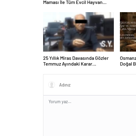
Maması İle Tüm Evcil Hayvan
Ürünleri
25 Yıllık Miras Davasında Gözler
Osmanza
Temmuz Ayındaki Karar
Doğal 
Duruşmasına Çevrildi