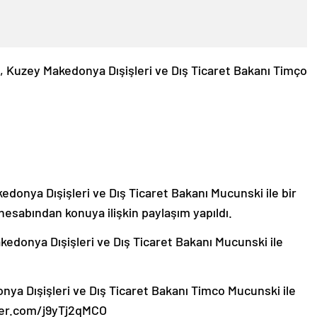
n, Kuzey Makedonya Dışişleri ve Dış Ticaret Bakanı Timço
edonya Dışişleri ve Dış Ticaret Bakanı Mucunski ile bir
hesabından konuya ilişkin paylaşım yapıldı.
edonya Dışişleri ve Dış Ticaret Bakanı Mucunski ile
a Dışişleri ve Dış Ticaret Bakanı Timco Mucunski ile
tter.com/j9yTj2qMCO