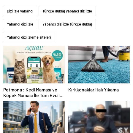
Dizi izle yabancı
Türkçe dublaj yabancı dizi izle
Yabancı dizi izle
Yabancı dizi izle türkçe dublaj
Yabancı dizi izleme siteleri
Petmona : Kedi Maması ve
Kırkkonaklar Halı Yıkama
Köpek Maması İle Tüm Evcil
Hayvan Ürünleri