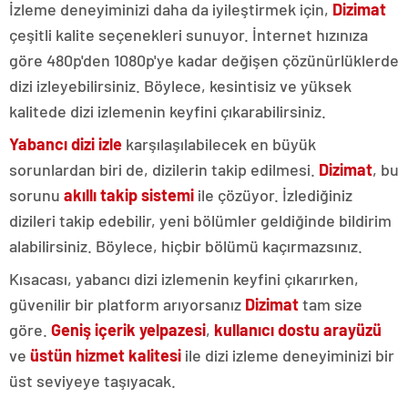
İzleme deneyiminizi daha da iyileştirmek için,
Dizimat
çeşitli kalite seçenekleri sunuyor. İnternet hızınıza
göre 480p'den 1080p'ye kadar değişen çözünürlüklerde
dizi izleyebilirsiniz. Böylece, kesintisiz ve yüksek
kalitede dizi izlemenin keyfini çıkarabilirsiniz.
Yabancı dizi izle
karşılaşılabilecek en büyük
sorunlardan biri de, dizilerin takip edilmesi.
Dizimat
, bu
sorunu
akıllı takip sistemi
ile çözüyor. İzlediğiniz
dizileri takip edebilir, yeni bölümler geldiğinde bildirim
alabilirsiniz. Böylece, hiçbir bölümü kaçırmazsınız.
Kısacası, yabancı dizi izlemenin keyfini çıkarırken,
güvenilir bir platform arıyorsanız
Dizimat
tam size
göre.
Geniş içerik yelpazesi
,
kullanıcı dostu arayüzü
ve
üstün hizmet kalitesi
ile dizi izleme deneyiminizi bir
üst seviyeye taşıyacak.