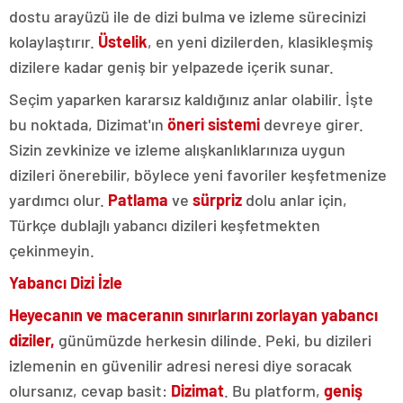
dostu arayüzü ile de dizi bulma ve izleme sürecinizi
kolaylaştırır.
Üstelik
, en yeni dizilerden, klasikleşmiş
dizilere kadar geniş bir yelpazede içerik sunar.
Seçim yaparken kararsız kaldığınız anlar olabilir. İşte
bu noktada, Dizimat'ın
öneri sistemi
devreye girer.
Sizin zevkinize ve izleme alışkanlıklarınıza uygun
dizileri önerebilir, böylece yeni favoriler keşfetmenize
yardımcı olur.
Patlama
ve
sürpriz
dolu anlar için,
Türkçe dublajlı yabancı dizileri keşfetmekten
çekinmeyin.
Yabancı Dizi İzle
Heyecanın ve maceranın sınırlarını zorlayan yabancı
diziler,
günümüzde herkesin dilinde. Peki, bu dizileri
izlemenin en güvenilir adresi neresi diye soracak
olursanız, cevap basit:
Dizimat
. Bu platform,
geniş