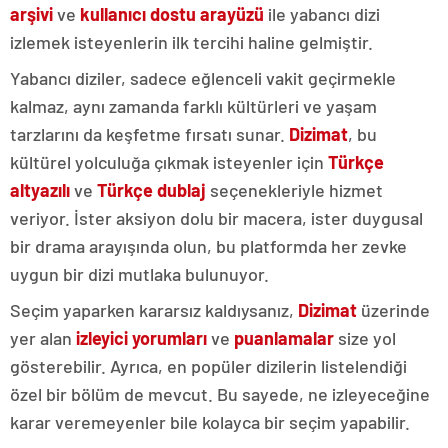
arşivi
ve
kullanıcı dostu arayüzü
ile yabancı dizi
izlemek isteyenlerin ilk tercihi haline gelmiştir.
Yabancı diziler, sadece eğlenceli vakit geçirmekle
kalmaz, aynı zamanda farklı kültürleri ve yaşam
tarzlarını da keşfetme fırsatı sunar.
Dizimat
, bu
kültürel yolculuğa çıkmak isteyenler için
Türkçe
altyazılı
ve
Türkçe dublaj
seçenekleriyle hizmet
veriyor. İster aksiyon dolu bir macera, ister duygusal
bir drama arayışında olun, bu platformda her zevke
uygun bir dizi mutlaka bulunuyor.
Seçim yaparken kararsız kaldıysanız,
Dizimat
üzerinde
yer alan
izleyici yorumları
ve
puanlamalar
size yol
gösterebilir. Ayrıca, en popüler dizilerin listelendiği
özel bir bölüm de mevcut. Bu sayede, ne izleyeceğine
karar veremeyenler bile kolayca bir seçim yapabilir.