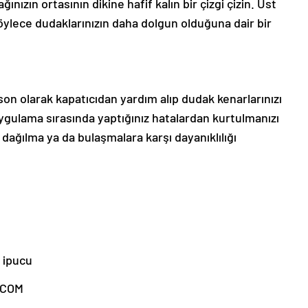
ğınızın ortasının dikine hafif kalın bir çizgi çizin. Üst
Böylece dudaklarınızın daha dolgun olduğuna dair bir
on olarak kapatıcıdan yardım alıp dudak kenarlarınızı
gulama sırasında yaptığınız hatalardan kurtulmanızı
ğılma ya da bulaşmalara karşı dayanıklılığı
 ipucu
.COM