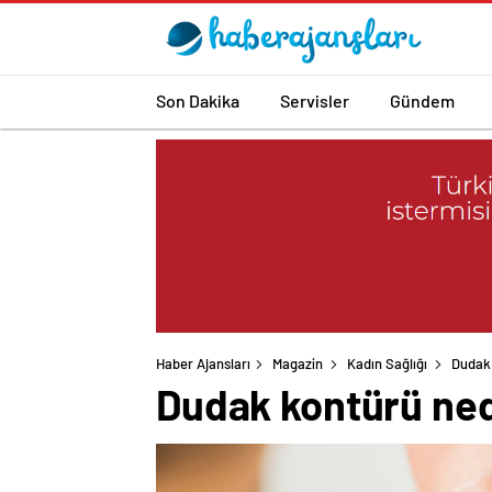
Son Dakika
Servisler
Gündem
Haber Ajansları
Magazin
Kadın Sağlığı
Dudak 
Dudak kontürü ned