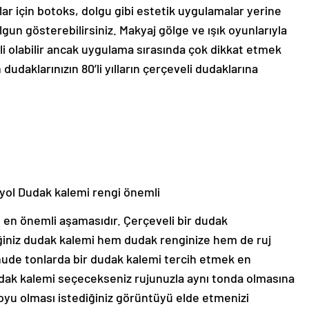
 için botoks, dolgu gibi estetik uygulamalar yerine
gun gösterebilirsiniz. Makyaj gölge ve ışık oyunlarıyla
ili olabilir ancak uygulama sırasında çok dikkat etmek
daklarınızın 80’li yılların çerçeveli dudaklarına
 yol
Dudak kalemi rengi önemli
en önemli aşamasıdır. Çerçeveli bir dudak
iniz dudak kalemi hem dudak renginize hem de ruj
nude tonlarda bir dudak kalemi tercih etmek en
 dudak kalemi seçecekseniz rujunuzla aynı tonda olmasına
oyu olması istediğiniz görüntüyü elde etmenizi