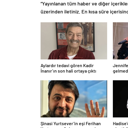
“Yayınlanan tüm haber ve diğer içerikler i
üzerinden iletiniz. En kısa süre içerisin
Aylardır tedavi gören Kadir
Jennife
İnanır’ın son hali ortaya çıktı
gelmede
geldi
Şinasi Yurtsever’in eşi Ferihan
Hadise’