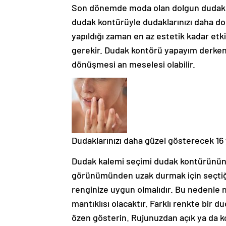
Son dönemde moda olan dolgun dudaklar
dudak kontürüyle dudaklarınızı daha dol
yapıldığı zaman en az estetik kadar etk
gerekir. Dudak kontörü yapayım derken du
dönüşmesi an meselesi olabilir.
Dudaklarınızı daha güzel gösterecek 16
Dudak kalemi seçimi dudak kontürünün 
görünümünden uzak durmak için seçtiğ
renginize uygun olmalıdır. Bu nedenle 
mantıklısı olacaktır. Farklı renkte bir
özen gösterin. Rujunuzdan açık ya da k