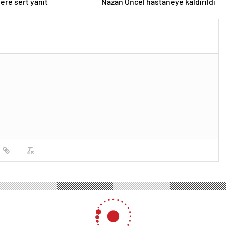
lere sert yanıt
Nazan Öncel hastaneye kaldırıldı