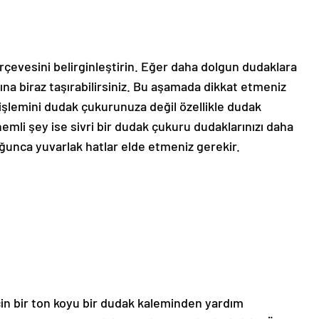
çevesini belirginleştirin. Eğer daha dolgun dudaklara
ına biraz taşırabilirsiniz. Bu aşamada dikkat etmeniz
şlemini dudak çukurunuza değil özellikle dudak
emli şey ise sivri bir dudak çukuru dudaklarınızı daha
unca yuvarlak hatlar elde etmeniz gerekir.
in bir ton koyu bir dudak kaleminden yardım