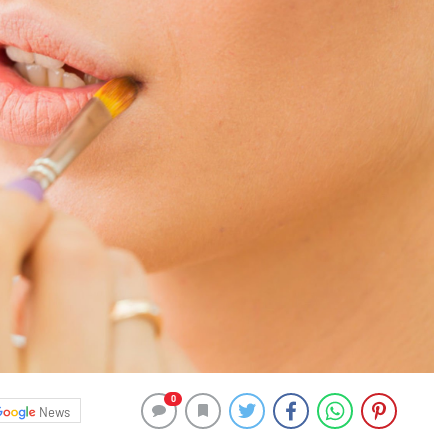
0
News