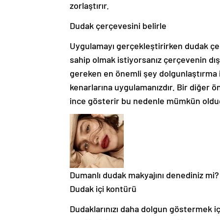
zorlaştırır.
Dudak çerçevesini belirle
Uygulamayı gerçekleştirirken dudak çer
sahip olmak istiyorsanız çerçevenin dış
gereken en önemli şey dolgunlaştırma i
kenarlarına uygulamanızdır. Bir diğer ön
ince gösterir bu nedenle mümkün olduğ
Dumanlı dudak makyajını denediniz mi?
Dudak içi kontürü
Dudaklarınızı daha dolgun göstermek iç