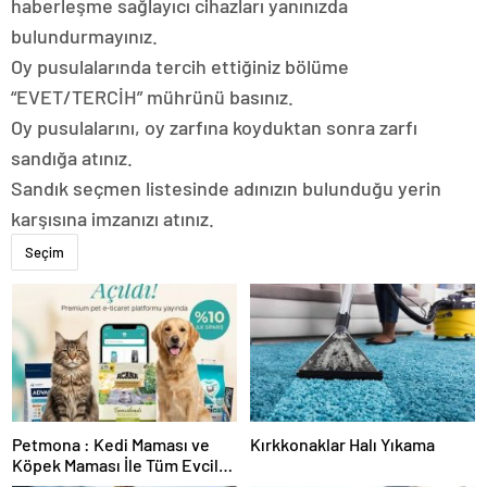
haberleşme sağlayıcı cihazları yanınızda
bulundurmayınız.
Oy pusulalarında tercih ettiğiniz bölüme
“EVET/TERCİH” mührünü basınız.
Oy pusulalarını, oy zarfına koyduktan sonra zarfı
sandığa atınız.
Sandık seçmen listesinde adınızın bulunduğu yerin
karşısına imzanızı atınız.
Seçim
Petmona : Kedi Maması ve
Kırkkonaklar Halı Yıkama
Köpek Maması İle Tüm Evcil
Hayvan Ürünleri