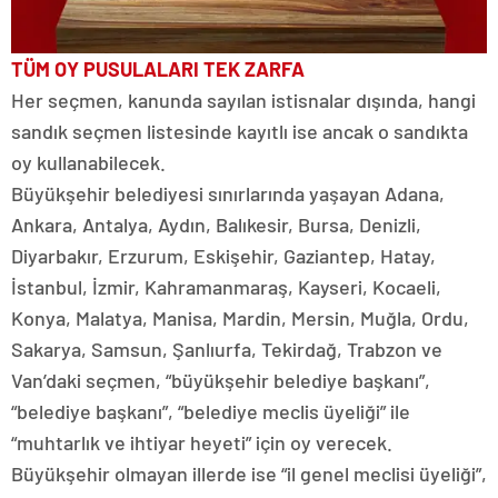
TÜM OY PUSULALARI TEK ZARFA
Her seçmen, kanunda sayılan istisnalar dışında, hangi
sandık seçmen listesinde kayıtlı ise ancak o sandıkta
oy kullanabilecek.
Büyükşehir belediyesi sınırlarında yaşayan Adana,
Ankara, Antalya, Aydın, Balıkesir, Bursa, Denizli,
Diyarbakır, Erzurum, Eskişehir, Gaziantep, Hatay,
İstanbul, İzmir, Kahramanmaraş, Kayseri, Kocaeli,
Konya, Malatya, Manisa, Mardin, Mersin, Muğla, Ordu,
Sakarya, Samsun, Şanlıurfa, Tekirdağ, Trabzon ve
Van’daki seçmen, “büyükşehir belediye başkanı”,
“belediye başkanı”, “belediye meclis üyeliği” ile
“muhtarlık ve ihtiyar heyeti” için oy verecek.
Büyükşehir olmayan illerde ise “il genel meclisi üyeliği”,