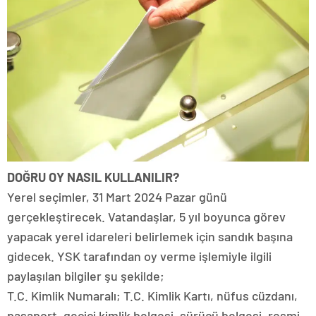
DOĞRU OY NASIL KULLANILIR?
Yerel seçimler, 31 Mart 2024 Pazar günü
gerçekleştirecek. Vatandaşlar, 5 yıl boyunca görev
yapacak yerel idareleri belirlemek için sandık başına
gidecek. YSK tarafından oy verme işlemiyle ilgili
paylaşılan bilgiler şu şekilde;
T.C. Kimlik Numaralı; T.C. Kimlik Kartı, nüfus cüzdanı,
pasaport, geçici kimlik belgesi, sürücü belgesi, resmi