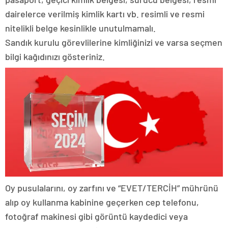
dairelerce verilmiş kimlik kartı vb. resimli ve resmi
nitelikli belge kesinlikle unutulmamalı.
Sandık kurulu görevlilerine kimliğinizi ve varsa seçmen
bilgi kağıdınızı gösteriniz.
Oy pusulalarını, oy zarfını ve “EVET/TERCİH” mührünü
alıp oy kullanma kabinine geçerken cep telefonu,
fotoğraf makinesi gibi görüntü kaydedici veya