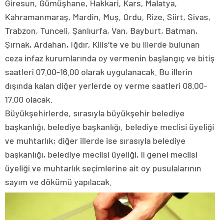
Giresun, Gümüşhane, Hakkari, Kars, Malatya,
Kahramanmaraş, Mardin, Muş, Ordu, Rize, Siirt, Sivas,
Trabzon, Tunceli, Şanlıurfa, Van, Bayburt, Batman,
Şırnak, Ardahan, Iğdır, Kilis’te ve bu illerde bulunan
ceza infaz kurumlarında oy vermenin başlangıç ve bitiş
saatleri 07.00-16.00 olarak uygulanacak. Bu illerin
dışında kalan diğer yerlerde oy verme saatleri 08.00-
17.00 olacak.
Büyükşehirlerde, sırasıyla büyükşehir belediye
başkanlığı, belediye başkanlığı, belediye meclisi üyeliği
ve muhtarlık; diğer illerde ise sırasıyla belediye
başkanlığı, belediye meclisi üyeliği, il genel meclisi
üyeliği ve muhtarlık seçimlerine ait oy pusulalarının
sayım ve dökümü yapılacak.