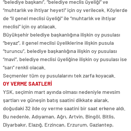
“belediye başkanı”, “belediye meclis üyeliği” ve
“muhtarlık ve ihtiyar heyeti” için oy verilecek. Köylerde
de “il genel meclisi üyeliği” ile “muhtarlık ve ihtiyar
meclisi” için oy atılacak.
Büyükşehir belediye başkanlığına ilişkin oy pusulası
“beyaz”, il genel meclisi üyeliklerine ilişkin pusula
“turuncu”, belediye başkanlığına ilişkin oy pusulası
“mavi”, belediye meclisi üyeliğine ilişkin oy pusulası ise
“sarı” renkli olacak.
Seçmenler tüm oy pusulalarını tek zarfa koyacak.
OY VERME SAATLERİ
YSK, seçimin mart ayında olması nedeniyle mevsim
şartları ve güneşin batış saatini dikkate alarak,
doğudaki 32 ilde oy verme saatini bir saat erkene aldı.
Bu nedenle, Adıyaman, Ağrı, Artvin, Bingöl, Bitlis,
Diyarbakır, Elazığ, Erzincan, Erzurum, Gaziantep,