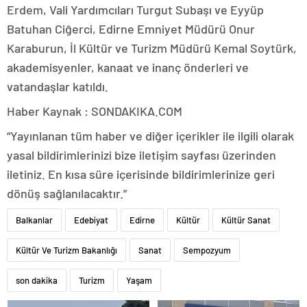
Erdem, Vali Yardımcıları Turgut Subaşı ve Eyyüp
Batuhan Ciğerci, Edirne Emniyet Müdürü Onur
Karaburun, İl Kültür ve Turizm Müdürü Kemal Soytürk,
akademisyenler, kanaat ve inanç önderleri ve
vatandaşlar katıldı.
Haber Kaynak : SONDAKIKA.COM
“Yayınlanan tüm haber ve diğer içerikler ile ilgili olarak
yasal bildirimlerinizi bize iletişim sayfası üzerinden
iletiniz. En kısa süre içerisinde bildirimlerinize geri
dönüş sağlanılacaktır.”
Balkanlar
Edebiyat
Edirne
Kültür
Kültür Sanat
Kültür Ve Turizm Bakanlığı
Sanat
Sempozyum
son dakika
Turizm
Yaşam