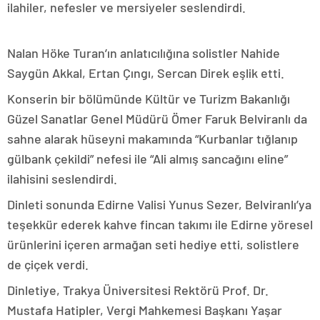
ilahiler, nefesler ve mersiyeler seslendirdi.
Nalan Höke Turan’ın anlatıcılığına solistler Nahide
Saygün Akkal, Ertan Çıngı, Sercan Direk eşlik etti.
Konserin bir bölümünde Kültür ve Turizm Bakanlığı
Güzel Sanatlar Genel Müdürü Ömer Faruk Belviranlı da
sahne alarak hüseyni makamında “Kurbanlar tığlanıp
gülbank çekildi” nefesi ile “Ali almış sancağını eline”
ilahisini seslendirdi.
Dinleti sonunda Edirne Valisi Yunus Sezer, Belviranlı’ya
teşekkür ederek kahve fincan takımı ile Edirne yöresel
ürünlerini içeren armağan seti hediye etti, solistlere
de çiçek verdi.
Dinletiye, Trakya Üniversitesi Rektörü Prof. Dr.
Mustafa Hatipler, Vergi Mahkemesi Başkanı Yaşar