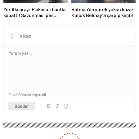
Yer Aksaray: Plakasını bantla
Batman’da yürek yakan kaza:
kapattı! Savunması pes
Küçük Belinay’a çarpıp kaçtı!
dedirtti
En az 10 karakter gerekli
Gönder