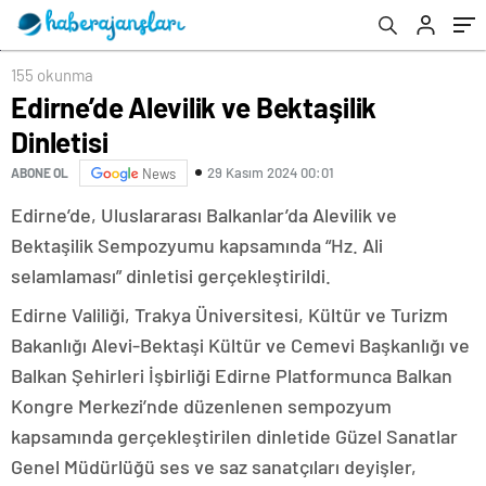
155 okunma
Edirne’de Alevilik ve Bektaşilik
Dinletisi
29 Kasım 2024 00:01
ABONE OL
News
Edirne’de, Uluslararası Balkanlar’da Alevilik ve
Bektaşilik Sempozyumu kapsamında “Hz. Ali
selamlaması” dinletisi gerçekleştirildi.
Edirne Valiliği, Trakya Üniversitesi, Kültür ve Turizm
Bakanlığı Alevi-Bektaşi Kültür ve Cemevi Başkanlığı ve
Balkan Şehirleri İşbirliği Edirne Platformunca Balkan
Kongre Merkezi’nde düzenlenen sempozyum
kapsamında gerçekleştirilen dinletide Güzel Sanatlar
Genel Müdürlüğü ses ve saz sanatçıları deyişler,