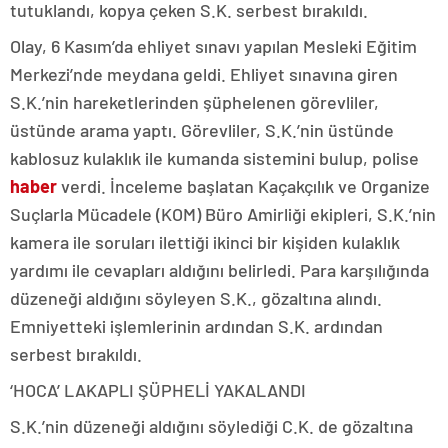
tutuklandı, kopya çeken S.K. serbest bırakıldı.
Olay, 6 Kasım’da ehliyet sınavı yapılan Mesleki Eğitim
Merkezi’nde meydana geldi. Ehliyet sınavına giren
S.K.’nin hareketlerinden şüphelenen görevliler,
üstünde arama yaptı. Görevliler, S.K.’nin üstünde
kablosuz kulaklık ile kumanda sistemini bulup, polise
haber
verdi. İnceleme başlatan Kaçakçılık ve Organize
Suçlarla Mücadele (KOM) Büro Amirliği ekipleri, S.K.’nin
kamera ile soruları ilettiği ikinci bir kişiden kulaklık
yardımı ile cevapları aldığını belirledi. Para karşılığında
düzeneği aldığını söyleyen S.K., gözaltına alındı.
Emniyetteki işlemlerinin ardından S.K. ardından
serbest bırakıldı.
‘HOCA’ LAKAPLI ŞÜPHELİ YAKALANDI
S.K.’nin düzeneği aldığını söylediği C.K. de gözaltına