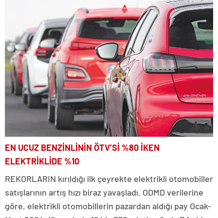
EN UCUZ BENZİNLİNİN ÖTV’Sİ %80 İKEN
ELEKTRİKLİDE %10
REKORLARIN kırıldığı ilk çeyrekte elektrikli otomobiller
satışlarının artış hızı biraz yavaşladı. ODMD verilerine
göre, elektrikli otomobillerin pazardan aldığı pay Ocak-