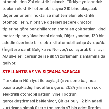
otomobilden 2’si elektrikli olacak. Türkiye yollarındaki
toplam elektrikli otomobil sayısı 210 bine ulaşacak.
Diğer bir önemli nokta ise muhtemelen elektrikli
otomobillerin, hibrit ve dizelleri geçerek motor
tiplerine göre benzinlilerden sonra en çok satılan ikinci
motor tipine yükselmesi olacak. Diğer yandan, 120 bin
adedin üzerinde bir elektrikli otomobil satışı Avrupa’da
(İngiltere dahil) Belçika ve Norveç’i sollayarak 6. sırayı,
AB ülkeleri içerisinde ise ilk 5’i zorlamamız anlamına da
geliyor.
STELLANTIS VE VW SIÇRAMA YAPACAK
Markaların Hürriyet ile paylaştığı ve sene başında
basına açıkladığı hedeflere göre, 2024 yılının en çok
elektrikli otomobil satışını yine Togg’un
gerçekleştirmesi bekleniyor. Şirket bu yıl 2 bin adedi
yurtdışına olmak üzere toplamda 47 bin adet üretim