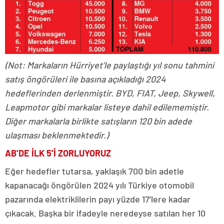
(Not: Markaların Hürriyet’le paylaştığı yıl sonu tahmini
satış öngörüleri ile basına açıkladığı 2024
hedeflerinden derlenmiştir. BYD, FIAT, Jeep, Skywell,
Leapmotor gibi markalar listeye dahil edilememiştir.
Diğer markalarla birlikte satışların 120 bin adede
ulaşması beklenmektedir.)
AB’DE İLK 5’İ ZORLUYORUZ
Eğer hedefler tutarsa, yaklaşık 700 bin adetle
kapanacağı öngörülen 2024 yılı Türkiye otomobil
pazarında elektriklilerin payı yüzde 17’lere kadar
çıkacak. Başka bir ifadeyle neredeyse satılan her 10