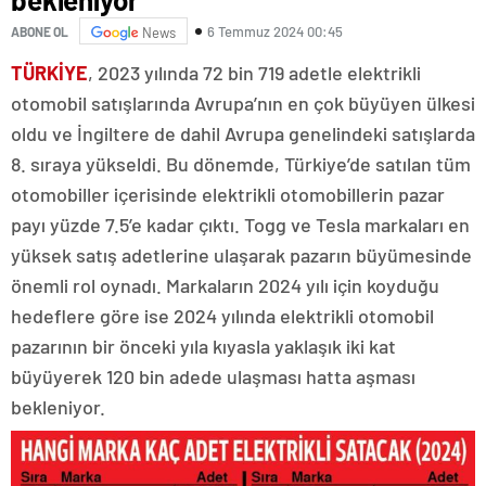
6 Temmuz 2024 00:45
ABONE OL
News
TÜRKİYE
, 2023 yılında 72 bin 719 adetle elektrikli
otomobil satışlarında Avrupa’nın en çok büyüyen ülkesi
oldu ve İngiltere de dahil Avrupa genelindeki satışlarda
8. sıraya yükseldi. Bu dönemde, Türkiye’de satılan tüm
otomobiller içerisinde elektrikli otomobillerin pazar
payı yüzde 7.5’e kadar çıktı. Togg ve Tesla markaları en
yüksek satış adetlerine ulaşarak pazarın büyümesinde
önemli rol oynadı. Markaların 2024 yılı için koyduğu
hedeflere göre ise 2024 yılında elektrikli otomobil
pazarının bir önceki yıla kıyasla yaklaşık iki kat
büyüyerek 120 bin adede ulaşması hatta aşması
bekleniyor.