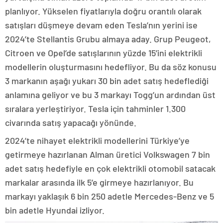
planlıyor. Yükselen fiyatlarıyla doğru orantılı olarak
satışları düşmeye devam eden Tesla’nın yerini ise
2024’te Stellantis Grubu almaya aday. Grup Peugeot,
Citroen ve Opel’de satışlarının yüzde 15’ini elektrikli
modellerin oluşturmasını hedefliyor. Bu da söz konusu
3 markanın aşağı yukarı 30 bin adet satış hedeflediği
anlamına geliyor ve bu 3 markayı Togg’un ardından üst
sıralara yerleştiriyor. Tesla için tahminler 1.300
civarında satış yapacağı yönünde.
2024’te nihayet elektrikli modellerini Türkiye’ye
getirmeye hazırlanan Alman üretici Volkswagen 7 bin
adet satış hedefiyle en çok elektrikli otomobil satacak
markalar arasında ilk 5’e girmeye hazırlanıyor. Bu
markayı yaklaşık 6 bin 250 adetle Mercedes-Benz ve 5
bin adetle Hyundai izliyor.