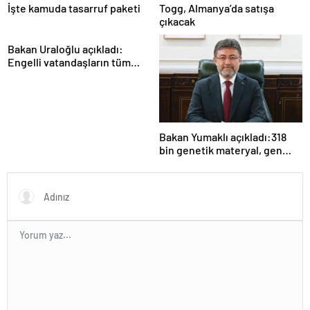
İşte kamuda tasarruf paketi
Togg, Almanya’da satışa
çıkacak
Bakan Uraloğlu açıkladı:
Engelli vatandaşların tüm
ulaşım ihtiyaçlarını
karşılayacağız
Bakan Yumaklı açıkladı:318
bin genetik materyal, gen
bankalarımızda koruma
altında