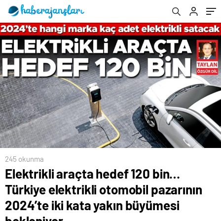
yakın büyümesi bekleniyor
245 okunma
Elektrikli araçta hedef 120 bin…
Türkiye elektrikli otomobil pazarının
2024’te iki kata yakın büyümesi
bekleniyor