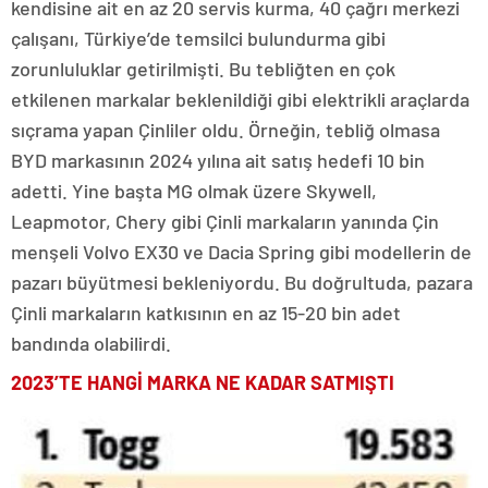
kendisine ait en az 20 servis kurma, 40 çağrı merkezi
çalışanı, Türkiye’de temsilci bulundurma gibi
zorunluluklar getirilmişti. Bu tebliğten en çok
etkilenen markalar beklenildiği gibi elektrikli araçlarda
sıçrama yapan Çinliler oldu. Örneğin, tebliğ olmasa
BYD markasının 2024 yılına ait satış hedefi 10 bin
adetti. Yine başta MG olmak üzere Skywell,
Leapmotor, Chery gibi Çinli markaların yanında Çin
menşeli Volvo EX30 ve Dacia Spring gibi modellerin de
pazarı büyütmesi bekleniyordu. Bu doğrultuda, pazara
Çinli markaların katkısının en az 15-20 bin adet
bandında olabilirdi.
2023’TE HANGİ MARKA NE KADAR SATMIŞTI