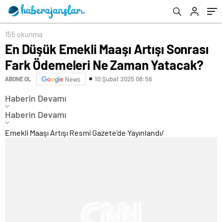
155 okunma
En Düşük Emekli Maaşı Artışı Sonrası
Fark Ödemeleri Ne Zaman Yatacak?
10 Şubat 2025 08:56
ABONE OL
News
Haberin Devamı
Haberin Devamı
Emekli Maaşı Artışı Resmi Gazete’de Yayınlandı
/