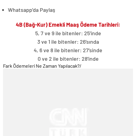
Whatsapp’da Paylaş
4B (Bağ-Kur) Emekli Maaş Ödeme Tarihleri:
5, 7 ve 9 ile bitenler: 25’inde
3 ve 1 ile bitenler: 26’sında
4, 6 ve 8 ile bitenler: 27’sinde
0 ve 2 ile bitenler: 28’inde
Fark Ödemeleri Ne Zaman Yapılacak?
/