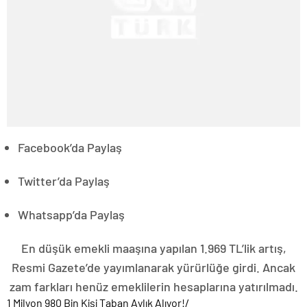
Facebook’da Paylaş
Twitter’da Paylaş
Whatsapp’da Paylaş
En düşük emekli maaşına yapılan 1.969 TL’lik artış,
Resmi Gazete’de yayımlanarak yürürlüğe girdi. Ancak
zam farkları henüz emeklilerin hesaplarına yatırılmadı.
1 Milyon 980 Bin Kişi Taban Aylık Alıyor!
/