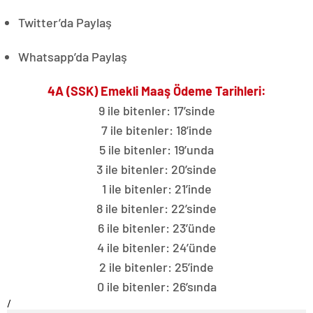
Twitter’da Paylaş
Whatsapp’da Paylaş
4A (SSK) Emekli Maaş Ödeme Tarihleri:
9 ile bitenler: 17’sinde
7 ile bitenler: 18’inde
5 ile bitenler: 19’unda
3 ile bitenler: 20’sinde
1 ile bitenler: 21’inde
8 ile bitenler: 22’sinde
6 ile bitenler: 23’ünde
4 ile bitenler: 24’ünde
2 ile bitenler: 25’inde
0 ile bitenler: 26’sında
/