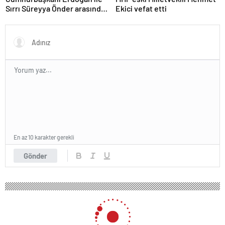
Sırrı Süreyya Önder arasında
Ekici vefat etti
3 çocuk diyaloğu
En az 10 karakter gerekli
Gönder