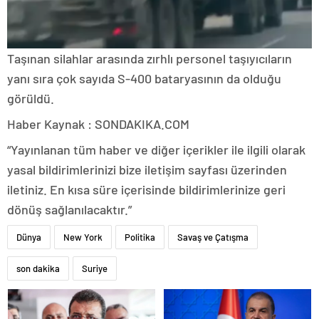
Taşınan silahlar arasında zırhlı personel taşıyıcıların
yanı sıra çok sayıda S-400 bataryasının da olduğu
görüldü.
Haber Kaynak : SONDAKIKA.COM
“Yayınlanan tüm haber ve diğer içerikler ile ilgili olarak
yasal bildirimlerinizi bize iletişim sayfası üzerinden
iletiniz. En kısa süre içerisinde bildirimlerinize geri
dönüş sağlanılacaktır.”
Dünya
New York
Politika
Savaş ve Çatışma
son dakika
Suriye