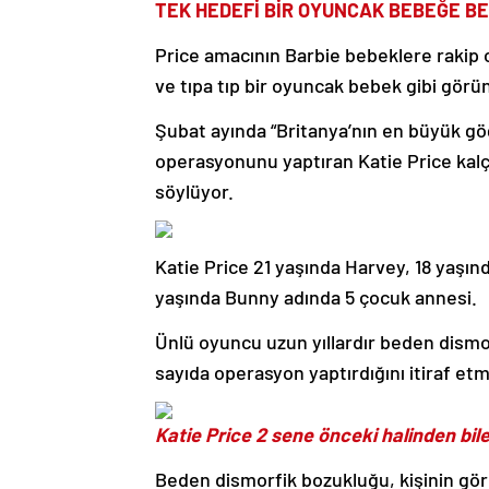
TEK HEDEFİ BİR OYUNCAK BEBEĞE B
Price amacının Barbie bebeklere rakip
ve tıpa tıp bir oyuncak bebek gibi gör
Şubat ayında “Britanya’nın en büyük g
operasyonunu yaptıran Katie Price kal
söylüyor.
Katie Price 21 yaşında Harvey, 18 yaşınd
yaşında Bunny adında 5 çocuk annesi.
Ünlü oyuncu uzun yıllardır beden dismo
sayıda operasyon yaptırdığını itiraf etm
Katie Price 2 sene önceki halinden bil
Beden dismorfik bozukluğu, kişinin görü