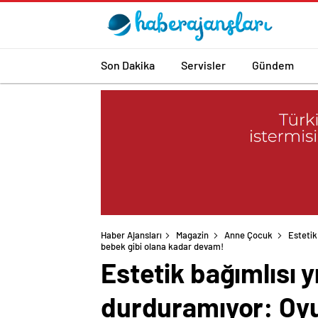
Son Dakika
Servisler
Gündem
Haber Ajansları
Magazin
Anne Çocuk
Estetik
bebek gibi olana kadar devam!
Estetik bağımlısı 
durduramıyor: Oyu