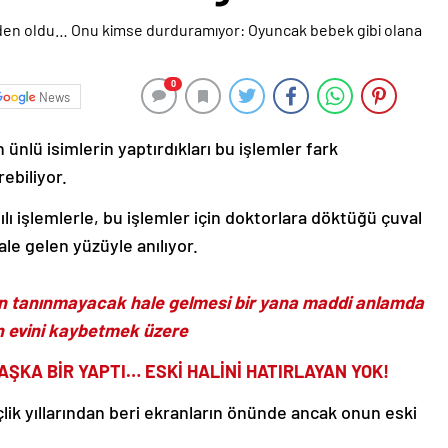
0
News
 ünlü isimlerin yaptırdıkları bu işlemler fark
ebiliyor.
tılı işlemlerle, bu işlemler için doktorlara döktüğü çuval
le gelen yüzüyle anılıyor.
den tanınmayacak hale gelmesi bir yana maddi anlamda
en evini kaybetmek üzere
ŞKA BİR YAPTI… ESKİ HALİNİ HATIRLAYAN YOK!
nçlik yıllarından beri ekranların önünde ancak onun eski