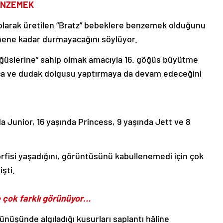
ENZEMEK
 olarak üretilen “Bratz” bebeklere benzemek olduğunu
ünene kadar durmayacağını söylüyor.
öğüslerine” sahip olmak amacıyla 16. göğüs büyütme
ça ve dudak dolgusu yaptırmaya da devam edeceğini
a Junior, 16 yaşında Princess, 9 yaşında Jett ve 8
rfisi yaşadığını, görüntüsünü kabullenemedi için çok
işti.
e çok farklı görünüyor…
nüşünde algıladığı kusurları saplantı hâline