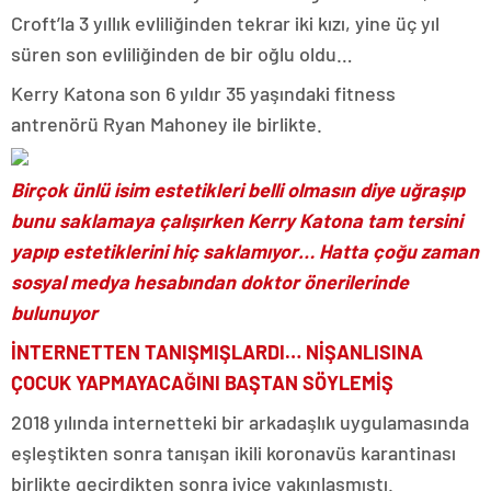
Croft’la 3 yıllık evliliğinden tekrar iki kızı, yine üç yıl
süren son evliliğinden de bir oğlu oldu…
Kerry Katona son 6 yıldır 35 yaşındaki fitness
antrenörü Ryan Mahoney ile birlikte.
Birçok ünlü isim estetikleri belli olmasın diye uğraşıp
bunu saklamaya çalışırken Kerry Katona tam tersini
yapıp estetiklerini hiç saklamıyor… Hatta çoğu zaman
sosyal medya hesabından doktor önerilerinde
bulunuyor
İNTERNETTEN TANIŞMIŞLARDI… NİŞANLISINA
ÇOCUK YAPMAYACAĞINI BAŞTAN SÖYLEMİŞ
2018 yılında internetteki bir arkadaşlık uygulamasında
eşleştikten sonra tanışan ikili koronavüs karantinası
birlikte geçirdikten sonra iyice yakınlaşmıştı.