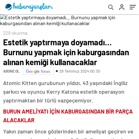
kullanacaklar
229 okunma
Estetik yaptırmaya doyamadı…
Burnunu yapmak için kaburgasından
alınan kemiği kullanacaklar
29 Temmuz 2024 00:30
ABONE OL
News
Atomic Kitten gurubunun yıldızı, 43 yaşındaki İngiliz
şarkıcı ve oyuncu Kerry Katona estetik operasyon
yaptırmaktan bir türlü vazgeçemiyor.
BURUN AMELİYATI İÇİN KABURGASINDAN BİR PARÇA
ALACAKLAR
Yakın zaman önce gözlerinden bir ameliyat geçiren ve