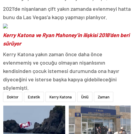
2021’de nişanlanan çift yakın zamanda evlenmeyi hatta
bunu da Las Vegas’a kaçıp yapmayı planlıyor.
Kerry Katona ve Ryan Mahoney’in ilişkisi 2018’den beri
sürüyor
Kerry Katona yakın zaman önce daha önce
evlenmemiş ve çocuğu olmayan nişanlısının
kendisinden çocuk istemesi durumunda ona hayır
diyeceğini ve isterse başka kapıya gidebileceğini
söylemişti.
Doktor
Estetik
Kerry Katona
Ünlü
Zaman