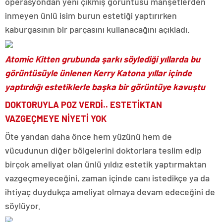
operasyondan yeni çıkmış görüntüsü manşetlerden
inmeyen ünlü isim burun estetiği yaptırırken
kaburgasının bir parçasını kullanacağını açıkladı.
Atomic Kitten grubunda şarkı söylediği yıllarda bu
görüntüsüyle ünlenen Kerry Katona yıllar içinde
yaptırdığı estetiklerle başka bir görüntüye kavuştu
DOKTORUYLA POZ VERDİ.. ESTETİKTAN
VAZGEÇMEYE NİYETİ YOK
Öte yandan daha önce hem yüzünü hem de
vücudunun diğer bölgelerini doktorlara teslim edip
birçok ameliyat olan ünlü yıldız estetik yaptırmaktan
vazgeçmeyeceğini, zaman içinde canı istedikçe ya da
ihtiyaç duydukça ameliyat olmaya devam edeceğini de
söylüyor.