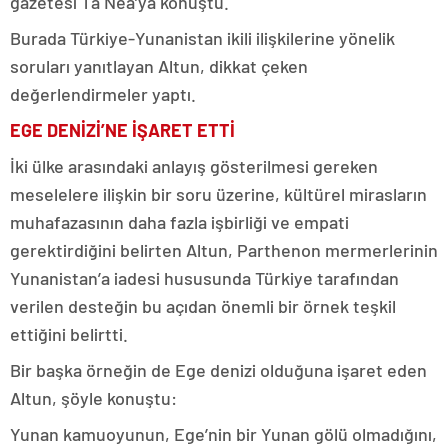
gazetesi Ta Nea’ya konuştu.
Burada
Türkiye-Yunanistan ikili ilişkilerine yönelik
soruları yanıtlayan Altun, dikkat çeken
değerlendirmeler yaptı.
EGE DENİZİ’NE İŞARET ETTİ
İki ülke arasındaki anlayış gösterilmesi gereken
meselelere ilişkin bir soru üzerine, kültürel mirasların
muhafazasının daha fazla işbirliği ve empati
gerektirdiğini belirten Altun, Parthenon mermerlerinin
Yunanistan’a iadesi hususunda Türkiye tarafından
verilen desteğin bu açıdan önemli bir örnek teşkil
ettiğini belirtti.
Bir başka örneğin de Ege denizi olduğuna işaret eden
Altun, şöyle konuştu:
Yunan kamuoyunun, Ege’nin bir Yunan gölü olmadığını,