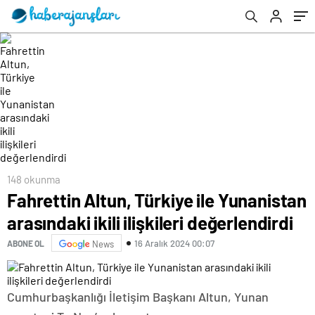
148 okunma
Fahrettin Altun, Türkiye ile Yunanistan
arasındaki ikili ilişkileri değerlendirdi
16 Aralık 2024 00:07
ABONE OL
News
Cumhurbaşkanlığı İletişim Başkanı Altun, Yunan