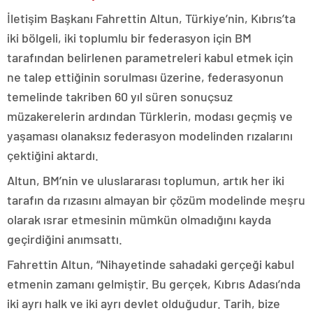
İletişim Başkanı Fahrettin Altun, Türkiye’nin, Kıbrıs’ta
iki bölgeli, iki toplumlu bir federasyon için BM
tarafından belirlenen parametreleri kabul etmek için
ne talep ettiğinin sorulması üzerine, federasyonun
temelinde takriben 60 yıl süren sonuçsuz
müzakerelerin ardından Türklerin, modası geçmiş ve
yaşaması olanaksız federasyon modelinden rızalarını
çektiğini aktardı.
Altun, BM’nin ve uluslararası toplumun, artık her iki
tarafın da rızasını almayan bir çözüm modelinde meşru
olarak ısrar etmesinin mümkün olmadığını kayda
geçirdiğini anımsattı.
Fahrettin Altun, “Nihayetinde sahadaki gerçeği kabul
etmenin zamanı gelmiştir. Bu gerçek, Kıbrıs Adası’nda
iki ayrı halk ve iki ayrı devlet olduğudur. Tarih, bize