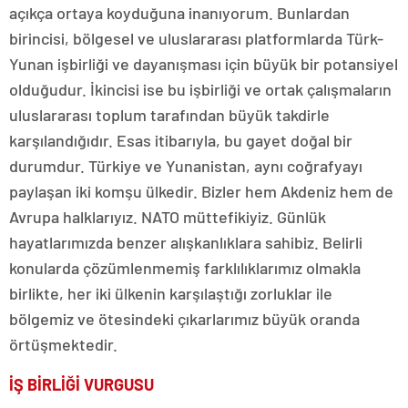
açıkça ortaya koyduğuna inanıyorum. Bunlardan
birincisi, bölgesel ve uluslararası platformlarda Türk-
Yunan işbirliği ve dayanışması için büyük bir potansiyel
olduğudur. İkincisi ise bu işbirliği ve ortak çalışmaların
uluslararası toplum tarafından büyük takdirle
karşılandığıdır. Esas itibarıyla, bu gayet doğal bir
durumdur. Türkiye ve Yunanistan, aynı coğrafyayı
paylaşan iki komşu ülkedir. Bizler hem Akdeniz hem de
Avrupa halklarıyız. NATO müttefikiyiz. Günlük
hayatlarımızda benzer alışkanlıklara sahibiz. Belirli
konularda çözümlenmemiş farklılıklarımız olmakla
birlikte, her iki ülkenin karşılaştığı zorluklar ile
bölgemiz ve ötesindeki çıkarlarımız büyük oranda
örtüşmektedir.
İŞ BİRLİĞİ VURGUSU