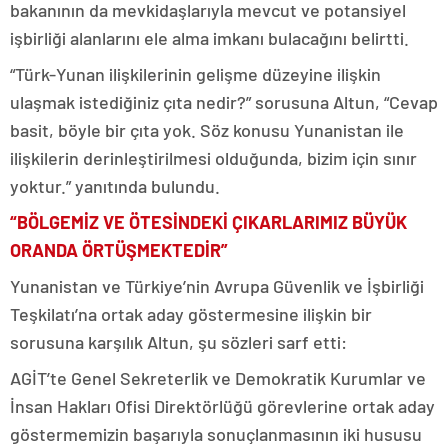
bakanının da mevkidaşlarıyla mevcut ve potansiyel
işbirliği alanlarını ele alma imkanı bulacağını belirtti.
“Türk-Yunan ilişkilerinin gelişme düzeyine ilişkin
ulaşmak istediğiniz çıta nedir?” sorusuna Altun, “Cevap
basit, böyle bir çıta yok. Söz konusu Yunanistan ile
ilişkilerin derinleştirilmesi olduğunda, bizim için sınır
yoktur.” yanıtında bulundu.
“BÖLGEMİZ VE ÖTESİNDEKİ ÇIKARLARIMIZ BÜYÜK
ORANDA ÖRTÜŞMEKTEDİR”
Yunanistan ve Türkiye’nin Avrupa Güvenlik ve İşbirliği
Teşkilatı’na ortak aday göstermesine ilişkin bir
sorusuna karşılık Altun, şu sözleri sarf etti:
AGİT’te Genel Sekreterlik ve Demokratik Kurumlar ve
İnsan Hakları Ofisi Direktörlüğü görevlerine ortak aday
göstermemizin başarıyla sonuçlanmasının iki hususu