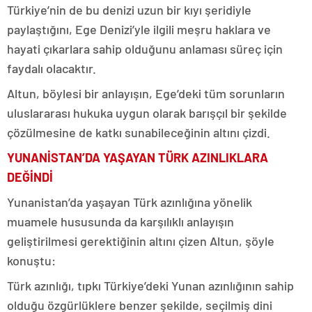
Türkiye’nin de bu denizi uzun bir kıyı şeridiyle
paylaştığını, Ege Denizi’yle ilgili meşru haklara ve
hayati çıkarlara sahip olduğunu anlaması süreç için
faydalı olacaktır.
Altun, böylesi bir anlayışın, Ege’deki tüm sorunların
uluslararası hukuka uygun olarak barışçıl bir şekilde
çözülmesine de katkı sunabileceğinin altını çizdi.
YUNANİSTAN’DA YAŞAYAN TÜRK AZINLIKLARA
DEĞİNDİ
Yunanistan’da yaşayan Türk azınlığına yönelik
muamele hususunda da karşılıklı anlayışın
geliştirilmesi gerektiğinin altını çizen Altun, şöyle
konuştu:
Türk azınlığı, tıpkı Türkiye’deki Yunan azınlığının sahip
olduğu özgürlüklere benzer şekilde, seçilmiş dini