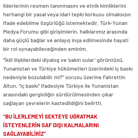
liderlerinin resmen tanınmasını ve etnik kimliklerini
herhangi bir yasal veya idari tepki korkusu olmaksızın
ifade edebilme özgürlüğü istemektedir. Türk-Yunan
Medya Forumu gibi girişimlerin, halklarımız arasında
daha güçlü bağlar ve anlayış inşa edilmesinde hayati
bir rol oynayabileceğinden eminim.
“İkili ilişkilerdeki diyalog ve ‘sakin sular’ görüntüsü,
Yunanistan ve Türkiye hükümetleri üzerindeki iç baskı
nedeniyle bozulabilir mi?” sorusu üzerine Fahrettin
Altun, “iç baskı” ifadesiyle Türkiye ile Yunanistan
arasındaki gerginliğin sürdürülmesinden çıkar
sağlayan çevrelerin kastedildiğini belirtti.
“BU İLERLEMEYİ SEKTEYE UĞRATMAK
İSTEYENLERİN SAF DIŞI KALMALARINI
SAĞLAYABİLİRİZ”