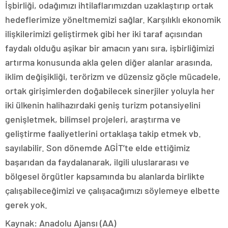
İşbirliği, odağımızı ihtilaflarımızdan uzaklaştırıp ortak
hedeflerimize yöneltmemizi sağlar. Karşılıklı ekonomik
ilişkilerimizi geliştirmek gibi her iki taraf açısından
faydalı olduğu aşikar bir amacın yanı sıra, işbirliğimizi
artırma konusunda akla gelen diğer alanlar arasında,
iklim değişikliği, terörizm ve düzensiz göçle mücadele,
ortak girişimlerden doğabilecek sinerjiler yoluyla her
iki ülkenin halihazırdaki geniş turizm potansiyelini
genişletmek, bilimsel projeleri, araştırma ve
geliştirme faaliyetlerini ortaklaşa takip etmek vb.
sayılabilir. Son dönemde AGİT’te elde ettiğimiz
başarıdan da faydalanarak, ilgili uluslararası ve
bölgesel örgütler kapsamında bu alanlarda birlikte
çalışabileceğimizi ve çalışacağımızı söylemeye elbette
gerek yok.
Kaynak: Anadolu Ajansı (AA)