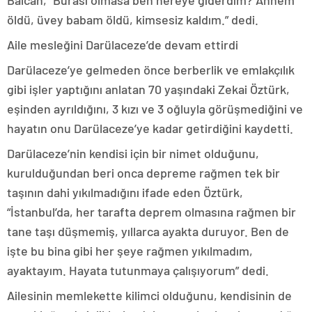
Balcan, “Burası olmasa ben nereye giderdim? Annem
öldü, üvey babam öldü, kimsesiz kaldım.” dedi.
Aile mesleğini Darülaceze’de devam ettirdi
Darülaceze’ye gelmeden önce berberlik ve emlakçılık
gibi işler yaptığını anlatan 70 yaşındaki Zekai Öztürk,
eşinden ayrıldığını, 3 kızı ve 3 oğluyla görüşmediğini ve
hayatın onu Darülaceze’ye kadar getirdiğini kaydetti.
Darülaceze’nin kendisi için bir nimet olduğunu,
kurulduğundan beri onca depreme rağmen tek bir
taşının dahi yıkılmadığını ifade eden Öztürk,
“İstanbul’da, her tarafta deprem olmasına rağmen bir
tane taşı düşmemiş, yıllarca ayakta duruyor. Ben de
işte bu bina gibi her şeye rağmen yıkılmadım,
ayaktayım. Hayata tutunmaya çalışıyorum” dedi.
Ailesinin memlekette kilimci olduğunu, kendisinin de