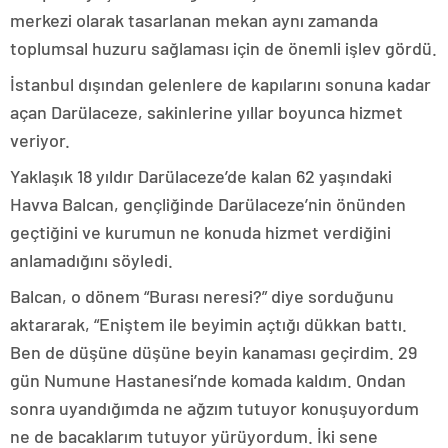
merkezi olarak tasarlanan mekan aynı zamanda
toplumsal huzuru sağlaması için de önemli işlev gördü.
İstanbul dışından gelenlere de kapılarını sonuna kadar
açan Darülaceze, sakinlerine yıllar boyunca hizmet
veriyor.
Yaklaşık 18 yıldır Darülaceze’de kalan 62 yaşındaki
Havva Balcan, gençliğinde Darülaceze’nin önünden
geçtiğini ve kurumun ne konuda hizmet verdiğini
anlamadığını söyledi.
Balcan, o dönem “Burası neresi?” diye sorduğunu
aktararak, “Eniştem ile beyimin açtığı dükkan battı.
Ben de düşüne düşüne beyin kanaması geçirdim. 29
gün Numune Hastanesi’nde komada kaldım. Ondan
sonra uyandığımda ne ağzım tutuyor konuşuyordum
ne de bacaklarım tutuyor yürüyordum. İki sene