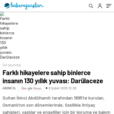
141 okunma
Farklı hikayelere sahip binlerce
insanın 130 yıllık yuvası: Darülaceze
8 Şubat 2025 12:26
ABONE OL
News
Sultan İkinci Abdülhamit tarafından 1895’te kurulan,
Osmanlı’nın son dönemlerinde, özellikle ihtiyaç
sahipleri, yaşlılar ve engelliler için bir koruma ve bakım