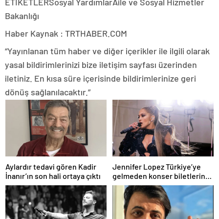
ETİKETLERSosyal YardımlarAile ve Sosyal Hizmetler
Bakanlığı
Haber Kaynak : TRTHABER.COM
“Yayınlanan tüm haber ve diğer içerikler ile ilgili olarak
yasal bildirimlerinizi bize iletişim sayfası üzerinden
iletiniz. En kısa süre içerisinde bildirimlerinize geri
dönüş sağlanılacaktır.”
Aylardır tedavi gören Kadir
Jennifer Lopez Türkiye’ye
İnanır’ın son hali ortaya çıktı
gelmeden konser biletlerine
zam geldi