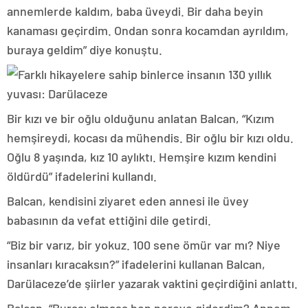
annemlerde kaldım, baba üveydi. Bir daha beyin
kanaması geçirdim. Ondan sonra kocamdan ayrıldım,
buraya geldim” diye konuştu.
Bir kızı ve bir oğlu olduğunu anlatan Balcan, “Kızım
hemşireydi, kocası da mühendis. Bir oğlu bir kızı oldu.
Oğlu 8 yaşında, kız 10 aylıktı. Hemşire kızım kendini
öldürdü” ifadelerini kullandı.
Balcan, kendisini ziyaret eden annesi ile üvey
babasının da vefat ettiğini dile getirdi.
“Biz bir varız, bir yokuz. 100 sene ömür var mı? Niye
insanları kıracaksın?” ifadelerini kullanan Balcan,
Darülaceze’de şiirler yazarak vaktini geçirdiğini anlattı.