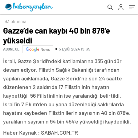
193 okunma
Gazze’de can kaybı 40 bin 878’e
yükseldi
5 Eylül 2024 19:35
ABONE OL
News
İsrail, Gazze Şeridi’ndeki katliamlarına 335 gündür
devam ediyor. Filistin Sağlık Bakanlığı tarafından
yapılan açıklamada, Gazze Şeridi’ne son 24 saatte
düzenlenen 2 saldırıda 17 Filistinlinin hayatını
kaybettiği, 56 Filistinlinin ise yaralandığı belirtildi.
İsrail’in 7 Ekim’den bu yana düzenlediği saldırılarda
hayatını kaybeden Filistinlilerin sayısının 40 bin 878’e,
yaralıların sayısının 94 bin 454’e yükseldiği kaydedildi.
Haber Kaynak : SABAH.COM.TR