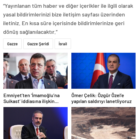
“Yayınlanan tüm haber ve diğer içerikler ile ilgili olarak
yasal bildirimlerinizi bize iletişim sayfası üzerinden
iletiniz. En kısa süre içerisinde bildirimlerinize geri
dönüş sağlanılacaktır.”
Gazze
Gazze Şeridi
İsrail
Emniyet’ten ‘İmamoğlu’na
Ömer Çelik: Özgür Özel’e
Suikast’ iddiasına ilişkin
yapılan saldırıyı lanetliyoruz
açıklama