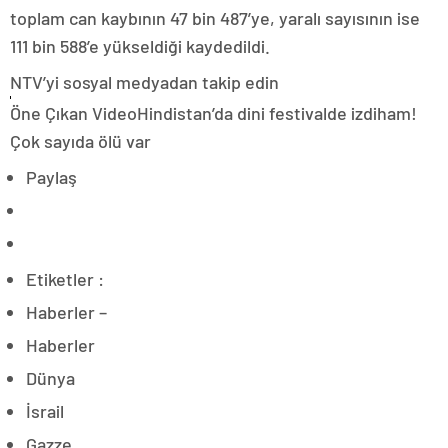
toplam can kaybının 47 bin 487’ye, yaralı sayısının ise
111 bin 588’e yükseldiği kaydedildi.
NTV’yi sosyal medyadan takip edin
Öne Çıkan VideoHindistan’da dini festivalde izdiham!
Çok sayıda ölü var
Paylaş
Etiketler :
Haberler –
Haberler
Dünya
İsrail
Gazze