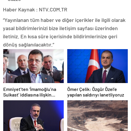
Haber Kaynak : NTV.COM.TR
“Yayınlanan tüm haber ve diğer içerikler ile ilgili olarak
yasal bildirimlerinizi bize iletişim sayfası üzerinden
iletiniz. En kısa süre içerisinde bildirimlerinize geri
dönüş sağlanılacaktır.”
Emniyet’ten ‘İmamoğlu’na
Ömer Çelik: Özgür Özel’e
Suikast’ iddiasına ilişkin
yapılan saldırıyı lanetliyoruz
açıklama