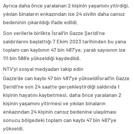
Ayrıca daha önce yaralanan 2 kişinin yaşamını yitirdiği,
yıkılan binaların enkazından ise 24 sivilin daha cansız
bedeninin çıkarıldığı ifade edildi.
Son verilerle birlikte İsrail’in Gazze Şeridi’ne
saldırılarını başlattığı 7 Ekim 2023 tarihinden bu yana
toplam can kaybının 47 bin 487’ye, yaralı sayısının ise
111 bin 588’e yükseldiği kaydedildi.
NTV’yi sosyal medyadan takip edin
Gazze’de can kaybı 47 bin 487’ye yükseldiİsrail’in Gazze
Şeridi’ne son 24 saatte gerçekleştirdiği saldırıda 1
kişinin hayatını kaybetmesi, daha önce yaralanan 2
kişinin yaşamını yitirmesi ve yıkılan binaların
enkazından 24 kişinin cansız bedenine ulaşılması
sonucu bölgedeki toplam can kaybı 47 bin 487’ye
yükseldi.