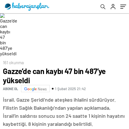
161 okunma
Gazze’de can kaybı 47 bin 487’ye
yükseldi
1 Şubat 2025 21:42
ABONE OL
News
İsrail, Gazze Şeridi’nde ateşkes ihlalini sürdürüyor.
Filistin Sağlık Bakanlığı’ndan yapılan açıklamada,
İsrail’in saldırısı sonucu son 24 saatte 1 kişinin hayatını
kaybettiği, 8 kişinin yaralandığı belirtildi.