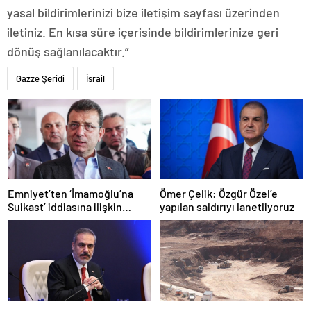
yasal bildirimlerinizi bize iletişim sayfası üzerinden
iletiniz. En kısa süre içerisinde bildirimlerinize geri
dönüş sağlanılacaktır.”
Gazze Şeridi
İsrail
Emniyet’ten ‘İmamoğlu’na
Ömer Çelik: Özgür Özel’e
Suikast’ iddiasına ilişkin
yapılan saldırıyı lanetliyoruz
açıklama