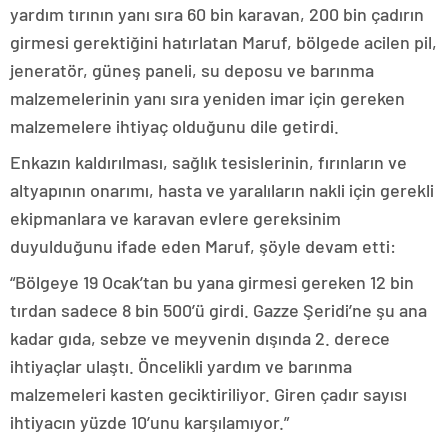
yardım tırının yanı sıra 60 bin karavan, 200 bin çadırın
girmesi gerektiğini hatırlatan Maruf, bölgede acilen pil,
jeneratör, güneş paneli, su deposu ve barınma
malzemelerinin yanı sıra yeniden imar için gereken
malzemelere ihtiyaç olduğunu dile getirdi.
Enkazın kaldırılması, sağlık tesislerinin, fırınların ve
altyapının onarımı, hasta ve yaralıların nakli için gerekli
ekipmanlara ve karavan evlere gereksinim
duyulduğunu ifade eden Maruf, şöyle devam etti:
“Bölgeye 19 Ocak’tan bu yana girmesi gereken 12 bin
tırdan sadece 8 bin 500’ü girdi. Gazze Şeridi’ne şu ana
kadar gıda, sebze ve meyvenin dışında 2. derece
ihtiyaçlar ulaştı. Öncelikli yardım ve barınma
malzemeleri kasten geciktiriliyor. Giren çadır sayısı
ihtiyacın yüzde 10’unu karşılamıyor.”