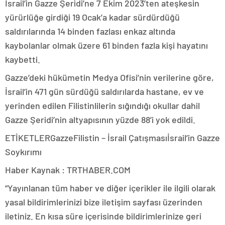
İsrail’in Gazze Şeridi’ne 7 Ekim 2023’ten ateşkesin
yürürlüğe girdiği 19 Ocak’a kadar sürdürdüğü
saldırılarında 14 binden fazlası enkaz altında
kaybolanlar olmak üzere 61 binden fazla kişi hayatını
kaybetti.
Gazze’deki hükümetin Medya Ofisi’nin verilerine göre,
İsrail’in 471 gün sürdüğü saldırılarda hastane, ev ve
yerinden edilen Filistinlilerin sığındığı okullar dahil
Gazze Şeridi’nin altyapısının yüzde 88’i yok edildi.
ETİKETLERGazzeFilistin – İsrail Çatışmasıİsrail’in Gazze
Soykırımı
Haber Kaynak : TRTHABER.COM
“Yayınlanan tüm haber ve diğer içerikler ile ilgili olarak
yasal bildirimlerinizi bize iletişim sayfası üzerinden
iletiniz. En kısa süre içerisinde bildirimlerinize geri