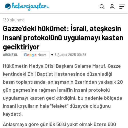
139 okunma
Gazze’deki hükümet: İsrail, ateşkesin
insani protokolünü uygulamayı kasten
geciktiriyor
8 Şubat 2025 00:28
ABONE OL
News
Hükümetin Medya Ofisi Başkanı Selame Maruf, Gazze
kentindeki Ehli Baptist Hastanesinde düzenlediği
basın toplantısında, anlaşmanın üzerinden yaklaşık 20
gün geçmesine rağmen İsrail’in insani protokolü
uygulamayı kasten geciktirdiğini, bu nedenle bölgede
insani koşulların hala “felaket” düzeyde olduğunu
kaydetti.
Anlaşmaya göre günlük 50’si yakıt olmak üzere 600