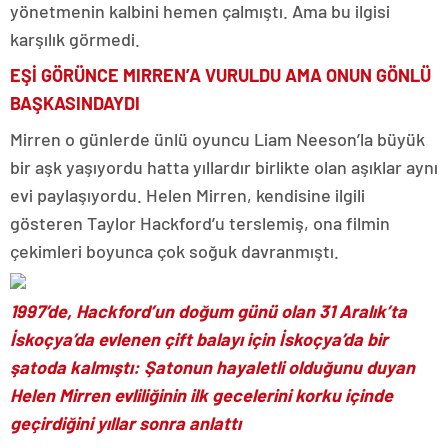
yönetmenin kalbini hemen çalmıştı. Ama bu ilgisi
karşılık görmedi.
EŞİ GÖRÜNCE MIRREN’A VURULDU AMA ONUN GÖNLÜ
BAŞKASINDAYDI
Mirren o günlerde ünlü oyuncu Liam Neeson’la büyük
bir aşk yaşıyordu hatta yıllardır birlikte olan aşıklar aynı
evi paylaşıyordu. Helen Mirren, kendisine ilgili
gösteren Taylor Hackford’u terslemiş, ona filmin
çekimleri boyunca çok soğuk davranmıştı.
1997’de, Hackford’un doğum günü olan 31 Aralık’ta
İskoçya’da evlenen çift balayı için İskoçya’da bir
şatoda kalmıştı: Şatonun hayaletli olduğunu duyan
Helen Mirren evliliğinin ilk gecelerini korku içinde
geçirdiğini yıllar sonra anlattı