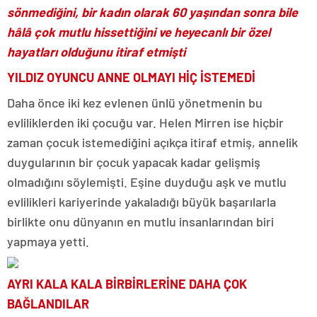
sönmediğini, bir kadın olarak 60 yaşından sonra bile
hâlâ çok mutlu hissettiğini ve heyecanlı bir özel
hayatları olduğunu itiraf etmişti
YILDIZ OYUNCU ANNE OLMAYI HİÇ İSTEMEDİ
Daha önce iki kez evlenen ünlü yönetmenin bu
evliliklerden iki çocuğu var. Helen Mirren ise hiçbir
zaman çocuk istemediğini açıkça itiraf etmiş, annelik
duygularının bir çocuk yapacak kadar gelişmiş
olmadığını söylemişti. Eşine duyduğu aşk ve mutlu
evlilikleri kariyerinde yakaladığı büyük başarılarla
birlikte onu dünyanın en mutlu insanlarından biri
yapmaya yetti.
AYRI KALA KALA BİRBİRLERİNE DAHA ÇOK
BAĞLANDILAR