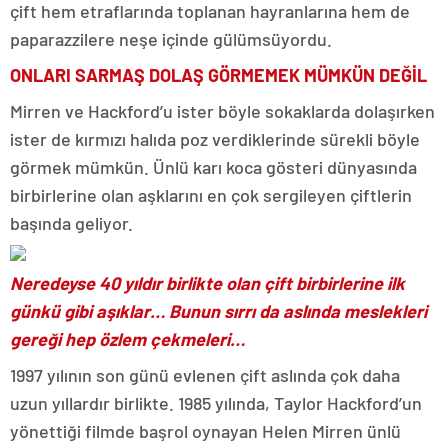
çift hem etraflarında toplanan hayranlarına hem de
paparazzilere neşe içinde gülümsüyordu.
ONLARI SARMAŞ DOLAŞ GÖRMEMEK MÜMKÜN DEĞİL
Mirren ve Hackford’u ister böyle sokaklarda dolaşırken
ister de kırmızı halıda poz verdiklerinde sürekli böyle
görmek mümkün. Ünlü karı koca gösteri dünyasında
birbirlerine olan aşklarını en çok sergileyen çiftlerin
başında geliyor.
Neredeyse 40 yıldır birlikte olan çift birbirlerine ilk
günkü gibi aşıklar… Bunun sırrı da aslında meslekleri
gereği hep özlem çekmeleri…
1997 yılının son günü evlenen çift aslında çok daha
uzun yıllardır birlikte. 1985 yılında, Taylor Hackford’un
yönettiği filmde başrol oynayan Helen Mirren ünlü