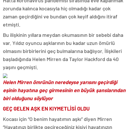
Hatta koronavirüs pandemisi sırasında eve kapanmak
zorunda kalınca kocasıyla hiç olmadığı kadar çok
zaman geçirdiğini ve bundan çok keyif aldığını itiraf
etmişti.
Bu ilişkinin yıllara meydan okumasının bir sebebi daha
var. Yıldız oyuncu aşklarının bu kadar uzun ömürlü
olmasını birbirlerini geç bulmalarına bağlıyor. İlişkileri
başladığında Helen Mirren da Taylor Hackford da 40
yaşını geçmişti.
Helen Mirren ömrünün neredeyse yarısını geçirdiği
eşinin hayatına geç girmesinin en büyük şanslarından
biri olduğunu söylüyor
GEÇ GELEN AŞK EN KIYMETLİSİ OLDU
Kocası için “O benim hayatımın aşkı” diyen Mirren
“Hayatınızı birlikte geçireceğiniz kişiyi hayatınızın