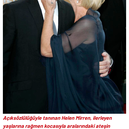
Açıksözlülüğüyle tanınan Helen Mirren, ilerleyen
yaşlarına rağmen kocasıyla aralarındaki ateşin