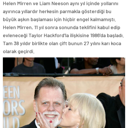
Helen Mirren ve Liam Neeson aynı yıl içinde yollarını
ayırınca yıllardır herkesin parmakla gösterdiği bu
büyük aşkın başlaması için hiçbir engel kalmamıştı.
Helen Mirren, 11 yıl sonra sonunda teklifini kabul edip
evleneceği Taylor Hackford’la ilişkisine 1986’da başladı.
Tam 38 yıldır birlikte olan çift bunun 27 yılını karı koca
olarak geçirdi.