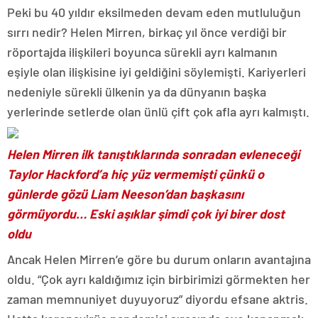
Peki bu 40 yıldır eksilmeden devam eden mutluluğun
sırrı nedir? Helen Mirren, birkaç yıl önce verdiği bir
röportajda ilişkileri boyunca sürekli ayrı kalmanın
eşiyle olan ilişkisine iyi geldiğini söylemişti. Kariyerleri
nedeniyle sürekli ülkenin ya da dünyanın başka
yerlerinde setlerde olan ünlü çift çok afla ayrı kalmıştı.
Helen Mirren ilk tanıştıklarında sonradan evleneceği
Taylor Hackford’a hiç yüz vermemişti çünkü o
günlerde gözü Liam Neeson’dan başkasını
görmüyordu… Eski aşıklar şimdi çok iyi birer dost
oldu
Ancak Helen Mirren’e göre bu durum onların avantajına
oldu. “Çok ayrı kaldığımız için birbirimizi görmekten her
zaman memnuniyet duyuyoruz” diyordu efsane aktris.