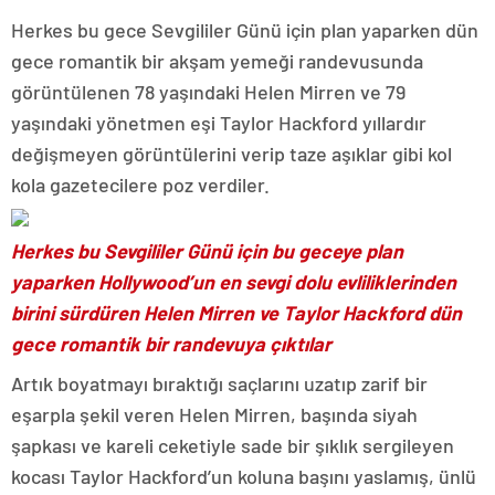
Herkes bu gece Sevgililer Günü için plan yaparken dün
gece romantik bir akşam yemeği randevusunda
görüntülenen 78 yaşındaki Helen Mirren ve 79
yaşındaki yönetmen eşi Taylor Hackford yıllardır
değişmeyen görüntülerini verip taze aşıklar gibi kol
kola gazetecilere poz verdiler.
Herkes bu Sevgililer Günü için bu geceye plan
yaparken Hollywood’un en sevgi dolu evliliklerinden
birini sürdüren Helen Mirren ve Taylor Hackford dün
gece romantik bir randevuya çıktılar
Artık boyatmayı bıraktığı saçlarını uzatıp zarif bir
eşarpla şekil veren Helen Mirren, başında siyah
şapkası ve kareli ceketiyle sade bir şıklık sergileyen
kocası Taylor Hackford’un koluna başını yaslamış, ünlü