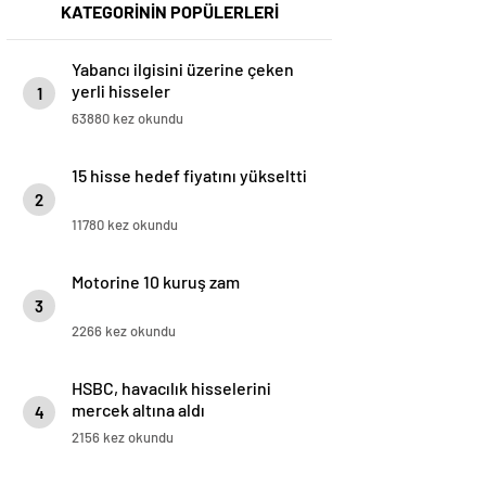
KATEGORİNİN POPÜLERLERİ
Yabancı ilgisini üzerine çeken
yerli hisseler
1
63880 kez okundu
15 hisse hedef fiyatını yükseltti
2
11780 kez okundu
Motorine 10 kuruş zam
3
2266 kez okundu
HSBC, havacılık hisselerini
mercek altına aldı
4
2156 kez okundu