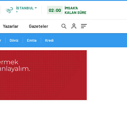
İMSAK'A
İSTANBUL
02:00
KALAN SÜRE
°
Yazarlar
Gazeteler
r
Döviz
Emtia
Kredi