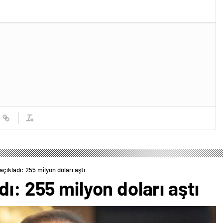
çıkladı: 255 milyon doları aştı
ı: 255 milyon doları aştı