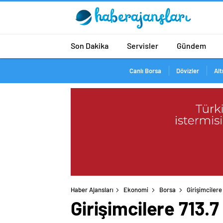
Son Dakika
Servisler
Gündem
Canlı Borsa
Dövizler
Alt
Haber Ajansları
Ekonomi
Borsa
Girişimcilere
Girişimcilere 713.7