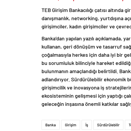
TEB Girişim Bankacılığı çatısı altında gi
danışmanlık, networking, yurtdışına aç
girişimciler, kadın girişimciler ve çevrec
Banka’dan yapılan yazılı açıklamada, yar
kullanan, geri dönüşüm ve tasarruf sağl
çoğalmasıyla herkes için daha iyi bir 
bu sorumluluk bilinciyle hareket edildi
bulunmanın amaçlandığı belirtildi. Banka,
adlandırıyor. Sürdürülebilir ekonomik 
girişimcilik ve inovasyona iş stratejileri
ekosisteminin gelişmesi için yaptığı çal
geleceğin inşasına önemli katkılar sağlı
Banka
Girişim
İş
Sürdürülebilir
T