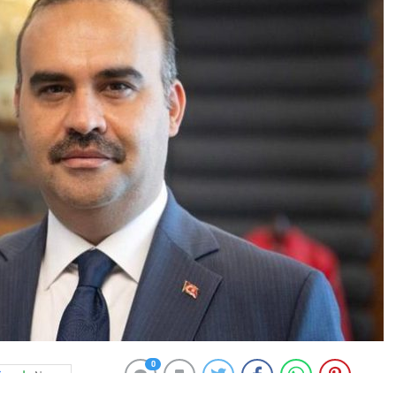
0
News