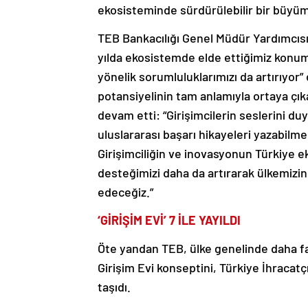
ekosisteminde sürdürülebilir bir büyüm
TEB Bankacılığı Genel Müdür Yardımcısı 
yılda ekosistemde elde ettiğimiz konum
yönelik sorumluluklarımızı da artırıyor”
potansiyelinin tam anlamıyla ortaya çı
devam etti: “Girişimcilerin seslerini duyu
uluslararası başarı hikayeleri yazabilme
Girişimciliğin ve inovasyonun Türkiye 
desteğimizi daha da artırarak ülkemizin
edeceğiz.”
‘GİRİŞİM EVİ’ 7 İLE YAYILDI
Öte yandan TEB, ülke genelinde daha faz
Girişim Evi konseptini, Türkiye İhracatçıl
taşıdı.