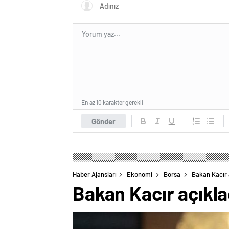
En az 10 karakter gerekli
Gönder
Haber Ajansları
Ekonomi
Borsa
Bakan Kacır a
Bakan Kacır açıklad