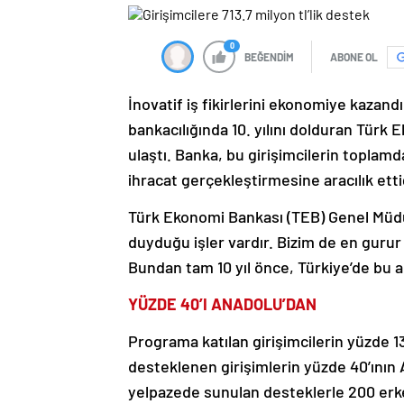
0
BEĞENDİM
ABONE OL
İnovatif iş fikirlerini ekonomiye kazand
bankacılığında 10. yılını dolduran Türk E
ulaştı. Banka, bu girişimcilerin toplamd
ihracat gerçekleştirmesine aracılık ett
Türk Ekonomi Bankası (TEB) Genel Müdü
duyduğu işler vardır. Bizim de en gurur
Bundan tam 10 yıl önce, Türkiye’de bu al
YÜZDE 40’I ANADOLU’DAN
Programa katılan girişimcilerin yüzde 13
desteklenen girişimlerin yüzde 40’ının A
yelpazede sunulan desteklerle 200 erken