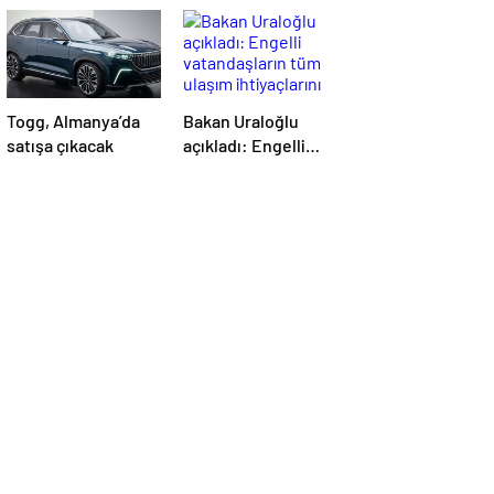
Togg, Almanya’da
Bakan Uraloğlu
satışa çıkacak
açıkladı: Engelli
vatandaşların tüm
ulaşım ihtiyaçlarını
karşılayacağız