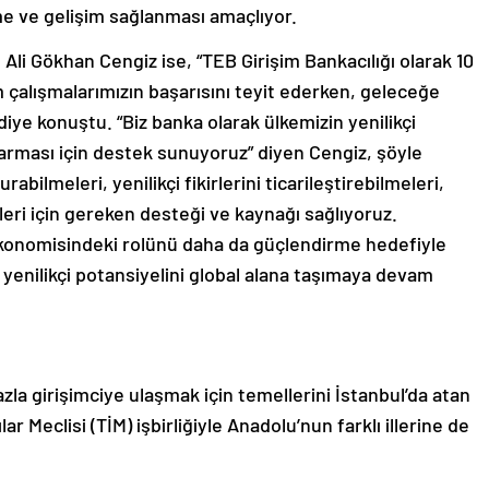
e ve gelişim sağlanması amaçlıyor.
Ali Gökhan Cengiz ise, “TEB Girişim Bankacılığı olarak 10
 çalışmalarımızın başarısını teyit ederken, geleceğe
 diye konuştu. “Biz banka olarak ülkemizin yenilikçi
karması için destek sunuyoruz” diyen Cengiz, şöyle
rabilmeleri, yenilikçi fikirlerini ticarileştirebilmeleri,
leri için gereken desteği ve kaynağı sağlıyoruz.
ekonomisindeki rolünü daha da güçlendirme hedefiyle
 yenilikçi potansiyelini global alana taşımaya devam
la girişimciye ulaşmak için temellerini İstanbul’da atan
ar Meclisi (TİM) işbirliğiyle Anadolu’nun farklı illerine de